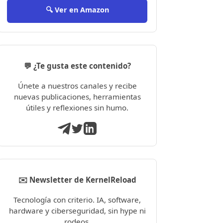
🔍 Ver en Amazon
💬 ¿Te gusta este contenido?
Únete a nuestros canales y recibe
nuevas publicaciones, herramientas
útiles y reflexiones sin humo.
✉️ Newsletter de KernelReload
Tecnología con criterio. IA, software,
hardware y ciberseguridad, sin hype ni
rodeos.