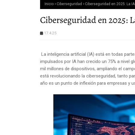
Inicio
Ciberseguridad
Ciberseguridad en 2025: La I
Ciberseguridad en 2025: 
17.4.25
La inteligencia artificial (IA) está en todas par
impulsados por IA han crecido un 75% a nivel gl
mil millones de dispositivos, ampliando el campo
está revolucionando la ciberseguridad, tanto p
año es un punto de inflexión para empresas y u