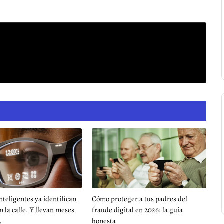
nteligentes ya identifican
Cómo proteger a tus padres del
n la calle. Y llevan meses
fraude digital en 2026: la guía
.
honesta