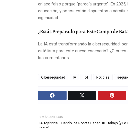
enlace falso porque “parecía urgente”. En 2025,
educación, y pocos están dispuestos a admitirlo. 
ingenuidad.
¿Estás Preparado para Este Campo de Batal
La IA está transformando la ciberseguridad, pe
esté lista para este nuevo escenario? ¿O crees
los comentarios.
Ciberseguridad
IA
IoT
Noticias
seguri
MÁS ANTIGUA
IA Agéntica: Cuando los Robots Hacen Tu Trabajo (y Lo