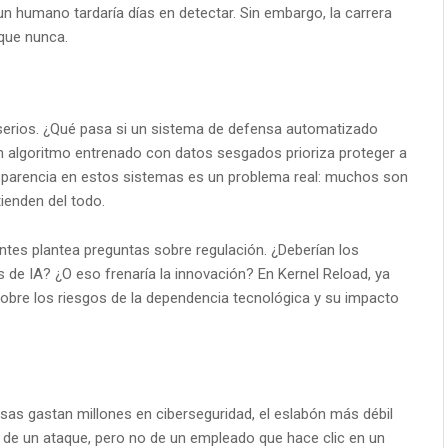
n humano tardaría días en detectar. Sin embargo, la carrera
que nunca.
 serios. ¿Qué pasa si un sistema de defensa automatizado
un algoritmo entrenado con datos sesgados prioriza proteger a
nsparencia en estos sistemas es un problema real: muchos son
ienden del todo.
ntes plantea preguntas sobre regulación. ¿Deberían los
s de IA? ¿O eso frenaría la innovación? En Kernel Reload, ya
obre los riesgos de la dependencia tecnológica y su impacto
sas gastan millones en ciberseguridad, el eslabón más débil
 de un ataque, pero no de un empleado que hace clic en un