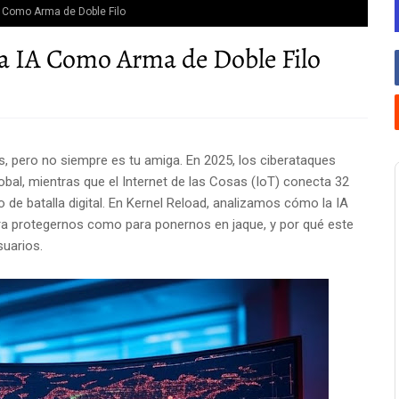
A Como Arma de Doble Filo
La IA Como Arma de Doble Filo
tes, pero no siempre es tu amiga. En 2025, los ciberataques
obal, mientras que el Internet de las Cosas (IoT) conecta 32
 de batalla digital. En Kernel Reload, analizamos cómo la IA
ara protegernos como para ponernos en jaque, y por qué este
suarios.