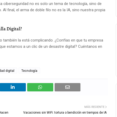
 la ciberseguridad no es solo un tema de tecnología, sino de
Al final, el arma de doble filo no es la IA, sino nuestra propia
la Digital?
ro también la está complicando. ¿Confías en que tu empresa
 que estamos a un clic de un desastre digital? Cuéntanos en
dad digital
Tecnología
MÁS RECIENTE
 Hacen
Vacaciones sin WiFi: tortura o bendición en tiempos de IA