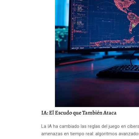
IA: El Escudo que También Ataca
La IA ha cambiado las reglas del juego en ciber
amenazas en tiempo real: algoritmos avanzado