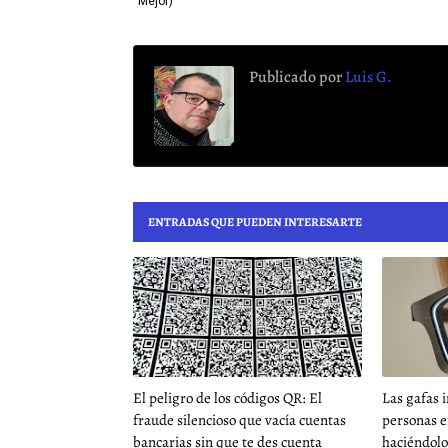
Mejor)
Publicado por
Luis G.
ENTRADAS QUE PUEDEN INTERESARTE
El peligro de los códigos QR: El
Las gafas i
fraude silencioso que vacía cuentas
personas e
bancarias sin que te des cuenta
haciéndolo