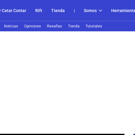
 Catar Contar
Rift
Tienda
|
Somos
Herramient
Noticias
Opiniones
Reseñas
Tienda
Tutoriales