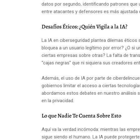
datos por segundo, identificando patrones que u
entre atacantes y defensores es más ajustada 
Desafíos Éticos: ¿Quién Vigila a la IA?
La IA en ciberseguridad plantea dilemas éticos
bloquea a un usuario legítimo por error? ¿O si 
ciertas empresas sobre otras? La falta de tra
“cajas negras” que ni siquiera sus creadores ent
Además, el uso de IA por parte de ciberdelincue
gobiernos limitar el acceso a ciertas tecnología
abordamos estos debates en nuestro análisis s
en la privacidad.
Lo que Nadie Te Cuenta Sobre Esto
Aquí va la verdad incómoda: mientras las empre
sigue siendo el humano. La IA puede protegerte