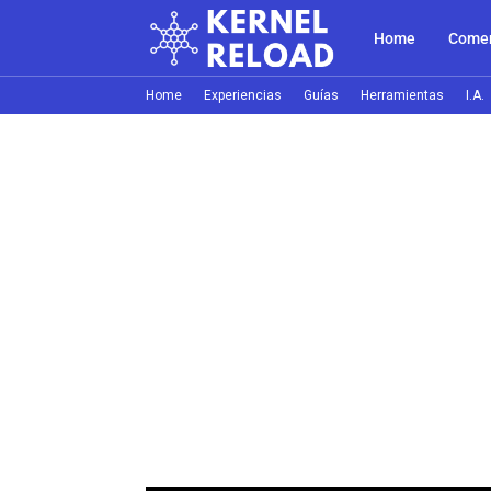
Home
Comer
Home
Experiencias
Guías
Herramientas
I.A.