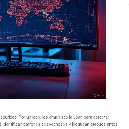
seguridad. Por un lado, las empresas la usan para detectar
s identifican patrones sospechosos y bloquean ataques antes