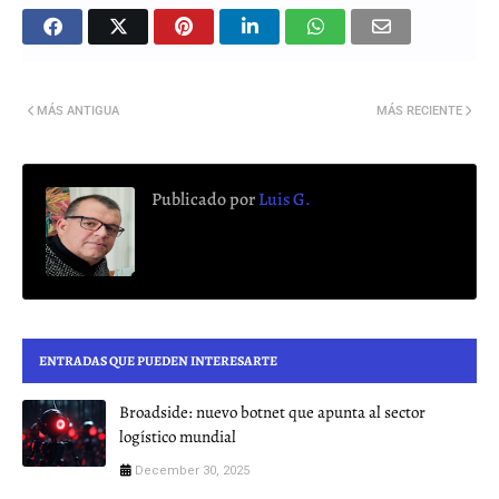
MÁS ANTIGUA
MÁS RECIENTE
Publicado por
Luis G.
ENTRADAS QUE PUEDEN INTERESARTE
Broadside: nuevo botnet que apunta al sector
logístico mundial
December 30, 2025