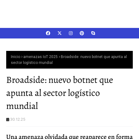
Inicio
amenazas IoT 2025
Broadside: nuevo botnet que apunta al
sector logístico mundial
Broadside: nuevo botnet que
apunta al sector logístico
mundial
30.12.25
Una amenaza olvidada que reaparece en forma