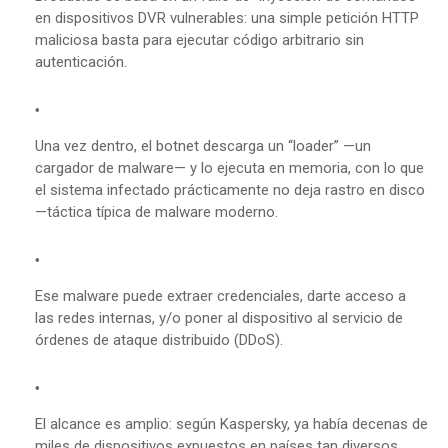
en dispositivos DVR vulnerables: una simple petición HTTP
maliciosa basta para ejecutar código arbitrario sin
autenticación.
Una vez dentro, el botnet descarga un “loader” —un
cargador de malware— y lo ejecuta en memoria, con lo que
el sistema infectado prácticamente no deja rastro en disco
—táctica típica de malware moderno.
Ese malware puede extraer credenciales, darte acceso a
las redes internas, y/o poner al dispositivo al servicio de
órdenes de ataque distribuido (DDoS).
El alcance es amplio: según Kaspersky, ya había decenas de
miles de dispositivos expuestos en países tan diversos