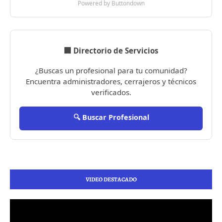
Powered by Buttondown
🏢 Directorio de Servicios
¿Buscas un profesional para tu comunidad?
Encuentra administradores, cerrajeros y técnicos
verificados.
🔍 Buscar Profesional
VIDEO DESTACADO