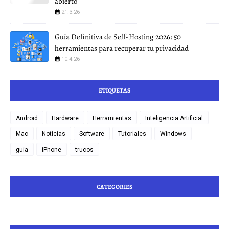
abierto
21.3.26
Guía Definitiva de Self-Hosting 2026: 50
herramientas para recuperar tu privacidad
10.4.26
ETIQUETAS
Android
Hardware
Herramientas
Inteligencia Artificial
Mac
Noticias
Software
Tutoriales
Windows
guia
iPhone
trucos
CATEGORIES