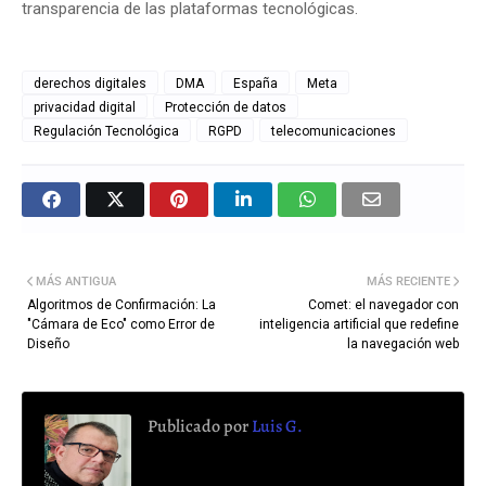
transparencia de las plataformas tecnológicas.
derechos digitales
DMA
España
Meta
privacidad digital
Protección de datos
Regulación Tecnológica
RGPD
telecomunicaciones
MÁS ANTIGUA
MÁS RECIENTE
Algoritmos de Confirmación: La
Comet: el navegador con
"Cámara de Eco" como Error de
inteligencia artificial que redefine
Diseño
la navegación web
Publicado por
Luis G.