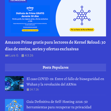
TECNOLOGÍA
Amazon Prime gratis para lectores de Kernel Reload: 30
días de envíos, series y ofertas exclusivas
Luis G.
4.3.26
Posts Populares
El caso COVID-19: Entre el fallo de bioseguridad en
Wuhan y la revolución del ARNm
24.7.26
Guía Definitiva de Self-Hosting 2026: 50
herramientas para recuperar tu privacidad