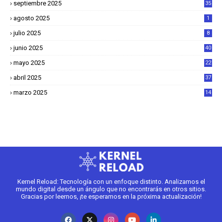
septiembre 2025
35
agosto 2025
1
julio 2025
8
junio 2025
40
mayo 2025
22
6
abril 2025
37
1
marzo 2025
14
2
Kernel Reload: Tecnología con un enfoque distinto. Analizamos el
mundo digital desde un ángulo que no encontrarás en otros sitios.
Gracias por leernos, ¡te esperamos en la próxima actualización!