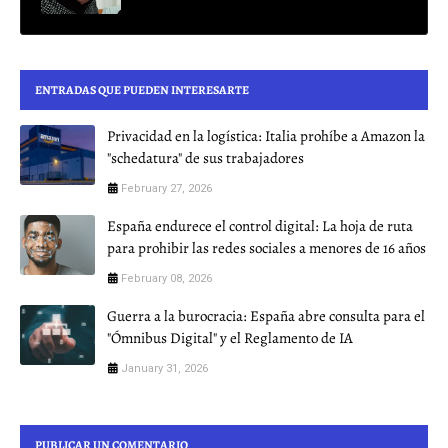
ENTRADAS QUE PUEDEN INTERESARTE
Privacidad en la logística: Italia prohíbe a Amazon la
"schedatura" de sus trabajadores
February 27, 2026
España endurece el control digital: La hoja de ruta
para prohibir las redes sociales a menores de 16 años
February 08, 2026
Guerra a la burocracia: España abre consulta para el
"Ómnibus Digital" y el Reglamento de IA
January 31, 2026
PUBLICAR UN COMENTARIO