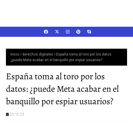
Inicio
derechos digitales
España toma al toro por los datos:
¿puede Meta acabar en el banquillo por espiar usuarios?
España toma al toro por los
datos: ¿puede Meta acabar en el
banquillo por espiar usuarios?
23.12.25