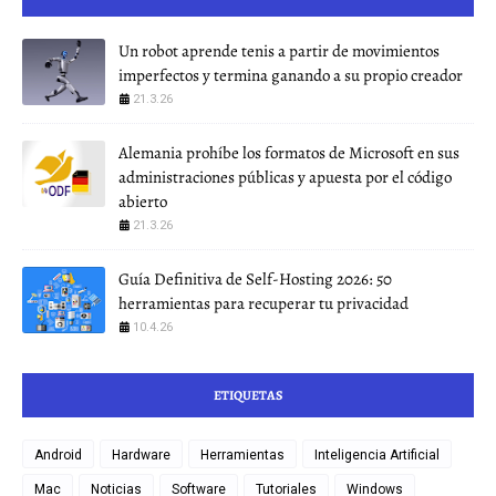
Un robot aprende tenis a partir de movimientos
imperfectos y termina ganando a su propio creador
21.3.26
Alemania prohíbe los formatos de Microsoft en sus
administraciones públicas y apuesta por el código
abierto
21.3.26
Guía Definitiva de Self-Hosting 2026: 50
herramientas para recuperar tu privacidad
10.4.26
ETIQUETAS
Android
Hardware
Herramientas
Inteligencia Artificial
Mac
Noticias
Software
Tutoriales
Windows