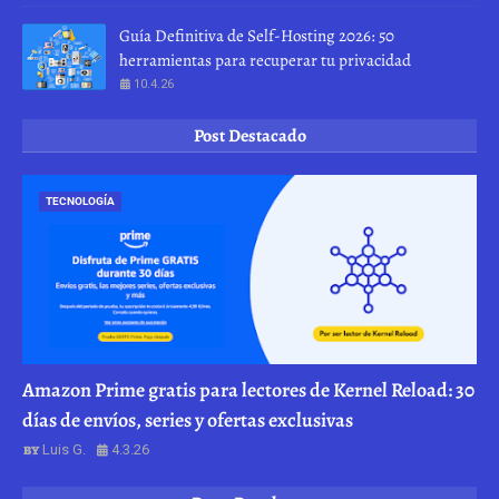
Guía Definitiva de Self-Hosting 2026: 50
herramientas para recuperar tu privacidad
10.4.26
Post Destacado
TECNOLOGÍA
Amazon Prime gratis para lectores de Kernel Reload: 30
días de envíos, series y ofertas exclusivas
Luis G.
4.3.26