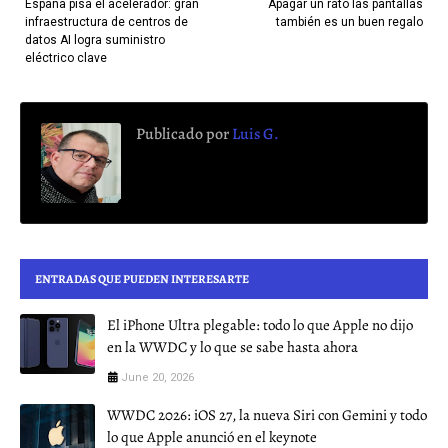
España pisa el acelerador: gran
Apagar un rato las pantallas
infraestructura de centros de
también es un buen regalo
datos AI logra suministro
eléctrico clave
Publicado por
Luis G.
ENTRADAS QUE PUEDEN INTERESARTE
El iPhone Ultra plegable: todo lo que Apple no dijo
en la WWDC y lo que se sabe hasta ahora
June 20, 2026
WWDC 2026: iOS 27, la nueva Siri con Gemini y todo
lo que Apple anunció en el keynote