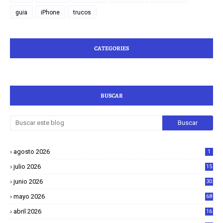
guia
iPhone
trucos
CATEGORIES
BUSCAR
agosto 2026
1
julio 2026
15
junio 2026
30
mayo 2026
68
abril 2026
16
1