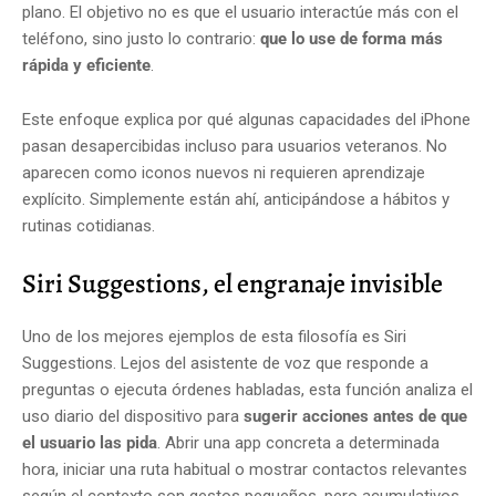
plano. El objetivo no es que el usuario interactúe más con el
teléfono, sino justo lo contrario:
que lo use de forma más
rápida y eficiente
.
Este enfoque explica por qué algunas capacidades del iPhone
pasan desapercibidas incluso para usuarios veteranos. No
aparecen como iconos nuevos ni requieren aprendizaje
explícito. Simplemente están ahí, anticipándose a hábitos y
rutinas cotidianas.
Siri Suggestions, el engranaje invisible
Uno de los mejores ejemplos de esta filosofía es Siri
Suggestions. Lejos del asistente de voz que responde a
preguntas o ejecuta órdenes habladas, esta función analiza el
uso diario del dispositivo para
sugerir acciones antes de que
el usuario las pida
. Abrir una app concreta a determinada
hora, iniciar una ruta habitual o mostrar contactos relevantes
según el contexto son gestos pequeños, pero acumulativos.