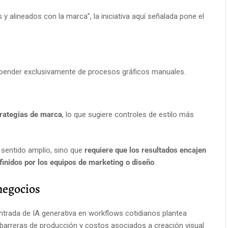
 y alineados con la marca”, la iniciativa aquí señalada pone el
pender exclusivamente de procesos gráficos manuales.
trategias de marca
, lo que sugiere controles de estilo más
 sentido amplio, sino que
requiere que los resultados encajen
finidos por los equipos de marketing o diseño
.
negocios
ntrada de IA generativa en workflows cotidianos plantea
 barreras de producción y costos asociados a creación visual