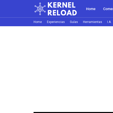
Home
Comer
Home
Experiencias
Guías
Herramientas
I.A.