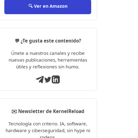
🔍 Ver en Amazon
💬 ¿Te gusta este contenido?
Únete a nuestros canales y recibe
nuevas publicaciones, herramientas
útiles y reflexiones sin humo.
✉️ Newsletter de KernelReload
Tecnología con criterio. IA, software,
hardware y ciberseguridad, sin hype ni
rodeos.