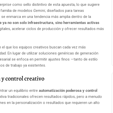
erprise
como sello distintivo de esta apuesta, lo que sugiere
a familia de modelos
Gemini
, diseñados para tareas
 se enmarca en una tendencia más amplia dentro de la
e ya no son solo infraestructura, sino herramientas activas
gitales, acelerar ciclos de producción y ofrecer resultados más
 el que los equipos creativos buscan cada vez más
idad. En lugar de utilizar soluciones genéricas de generación
esarial se enfoca en permitir ajustes finos —tanto de estilo
os de trabajo ya existentes.
y control creativo
rar un equilibrio entre
automatización poderosa y control
ativa tradicionales ofrecen resultados rápidos, pero a menudo
ones en la personalización o resultados que requieren un alto