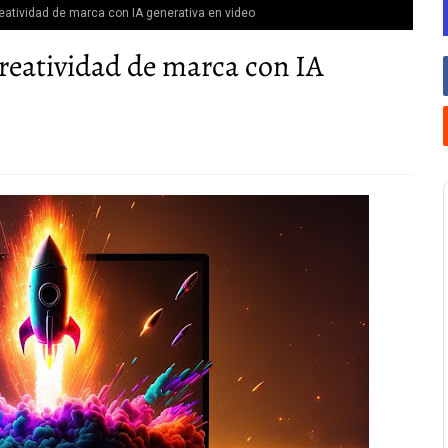
eatividad de marca con IA generativa en video
reatividad de marca con IA