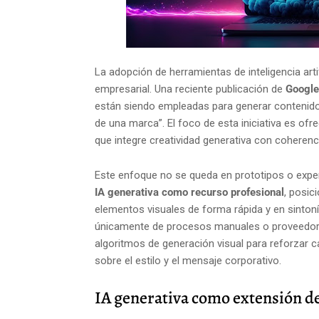
La adopción de herramientas de inteligencia arti
empresarial. Una reciente publicación de
Google
están siendo empleadas para generar contenidos v
de una marca”. El foco de esta iniciativa es of
que integre creatividad generativa con coherenci
Este enfoque no se queda en prototipos o expe
IA generativa como recurso profesional
, posic
elementos visuales de forma rápida y en sintoní
únicamente de procesos manuales o proveedore
algoritmos de generación visual para reforzar 
sobre el estilo y el mensaje corporativo.
IA generativa como extensión de