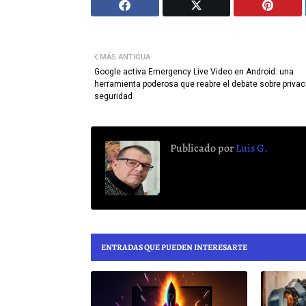
MÁS ANTIGUA
Google activa Emergency Live Video en Android: una
herramienta poderosa que reabre el debate sobre privac
seguridad
Publicado por
Luis G.
ENTRADAS QUE PUEDEN INTERESARTE