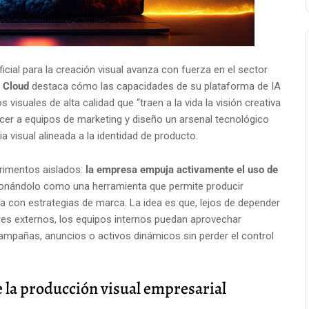
ficial para la creación visual avanza con fuerza en el sector
 Cloud
destaca cómo las capacidades de su plataforma de IA
isuales de alta calidad que “traen a la vida la visión creativa
recer a equipos de marketing y diseño un arsenal tecnológico
a visual alineada a la identidad de producto.
rimentos aislados:
la empresa empuja activamente el uso de
ionándolo como una herramienta que permite producir
a con estrategias de marca. La idea es que, lejos de depender
s externos, los equipos internos puedan aprovechar
campañas, anuncios o activos dinámicos sin perder el control
 la producción visual empresarial