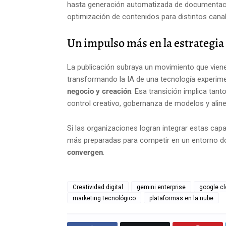
hasta generación automatizada de documentació
optimización de contenidos para distintos canal
Un impulso más en la estrategia
La publicación subraya un movimiento que vien
transformando la IA de una tecnología experim
negocio y creación
. Esa transición implica tan
control creativo, gobernanza de modelos y aline
Si las organizaciones logran integrar estas capa
más preparadas para competir en un entorno 
convergen
.
Creatividad digital
gemini enterprise
google c
marketing tecnológico
plataformas en la nube