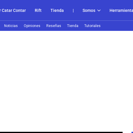
 Catar Contar
Rift
Tienda
|
Somos
Herramient
Noticias
Opiniones
Reseñas
Tienda
Tutoriales