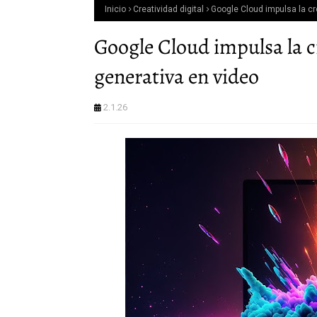
Inicio
Creatividad digital
Google Cloud impulsa la cr
Google Cloud impulsa la c
generativa en video
2.1.26