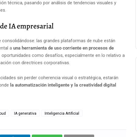
n técnica, pasando por análisis de tendencias visuales y
es.
 de IA empresarial
e consolidándose: las grandes plataformas de nube están
ental a
una herramienta de uso corriente en procesos de
to oportunidades como desafíos, especialmente en lo relativo a
ación con directrices corporativas.
cidades sin perder coherencia visual o estratégica, estarán
donde
la automatización inteligente y la creatividad digital
loud
IA generativa
Inteligencia Artificial