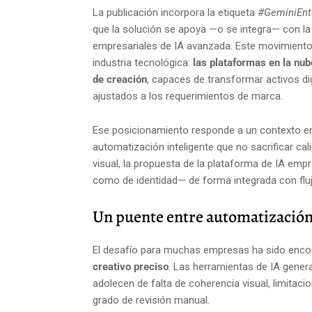
La publicación incorpora la etiqueta
#GeminiEnt
que la solución se apoya —o se integra— con l
empresariales de IA avanzada. Este movimiento
industria tecnológica:
las plataformas en la nub
de creación
, capaces de transformar activos di
ajustados a los requerimientos de marca.
Ese posicionamiento responde a un contexto en
automatización inteligente que no sacrificar cal
visual, la propuesta de la plataforma de IA empr
como de identidad— de forma integrada con fluj
Un puente entre automatización 
El desafío para muchas empresas ha sido encont
creativo preciso
. Las herramientas de IA gener
adolecen de falta de coherencia visual, limitaci
grado de revisión manual.