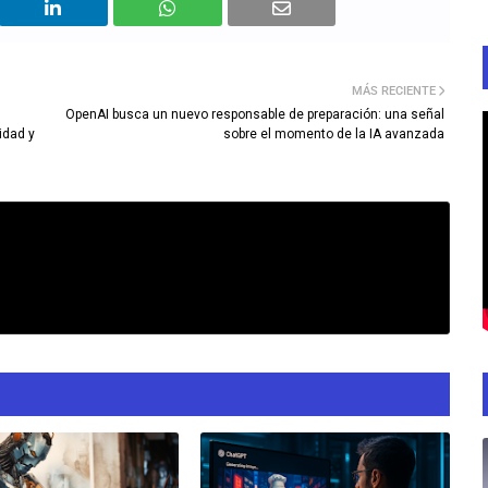
MÁS RECIENTE
OpenAI busca un nuevo responsable de preparación: una señal
idad y
sobre el momento de la IA avanzada