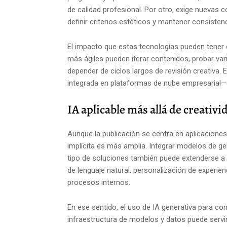
de calidad profesional. Por otro, exige nuevas 
definir criterios estéticos y mantener consiste
El impacto que estas tecnologías pueden tener e
más ágiles pueden iterar contenidos, probar va
depender de ciclos largos de revisión creativa. 
integrada en plataformas de nube empresarial
IA aplicable más allá de creativi
Aunque la publicación se centra en aplicaciones 
implícita es más amplia. Integrar modelos de g
tipo de soluciones también puede extenderse a
de lenguaje natural, personalización de experien
procesos internos.
En ese sentido, el uso de IA generativa para c
infraestructura de modelos y datos puede serv