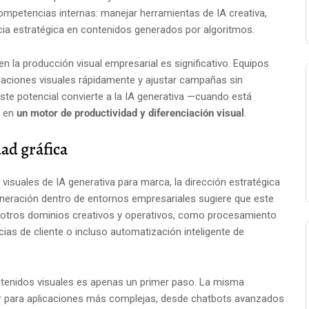
competencias internas: manejar herramientas de IA creativa,
ncia estratégica en contenidos generados por algoritmos.
n la producción visual empresarial es significativo. Equipos
riaciones visuales rápidamente y ajustar campañas sin
Este potencial convierte a la IA generativa —cuando está
— en
un motor de productividad y diferenciación visual
.
dad gráfica
visuales de IA generativa para marca, la dirección estratégica
eneración dentro de entornos empresariales sugiere que este
 otros dominios creativos y operativos, como procesamiento
cias de cliente o incluso automatización inteligente de
ontenidos visuales es apenas un primer paso. La misma
ir para aplicaciones más complejas, desde chatbots avanzados