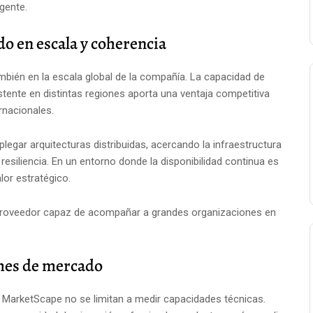
gente.
o en escala y coherencia
mbién en la escala global de la compañía. La capacidad de
tente en distintas regiones aporta una ventaja competitiva
rnacionales.
legar arquitecturas distribuidas, acercando la infraestructura
 resiliencia. En un entorno donde la disponibilidad continua es
lor estratégico.
proveedor capaz de acompañar a grandes organizaciones en
rmes de mercado
 MarketScape no se limitan a medir capacidades técnicas.