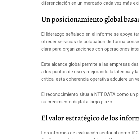
diferenciación en un mercado cada vez más exi
Un posicionamiento global basad
El liderazgo señalado en el informe se apoya ta
ofrecer servicios de colocation de forma consis
clara para organizaciones con operaciones inte
Este alcance global permite a las empresas desp
a los puntos de uso y mejorando la latencia y la
crítica, esta coherencia operativa adquiere un va
El reconocimiento sitúa a NTT DATA como un 
su crecimiento digital a largo plazo.
El valor estratégico de los info
Los informes de evaluación sectorial como IDC