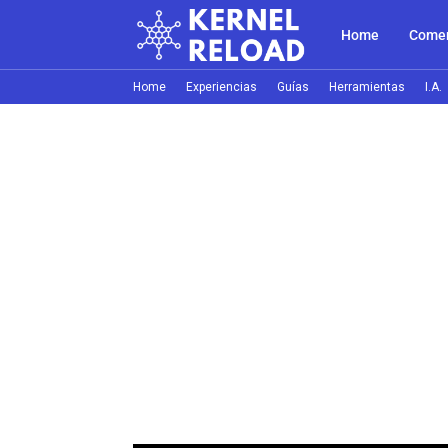
Home
Comer
Home
Experiencias
Guías
Herramientas
I.A.