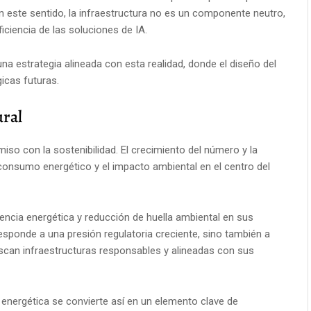
 este sentido, la infraestructura no es un componente neutro,
ficiencia de las soluciones de IA.
na estrategia alineada con esta realidad, donde el diseño del
icas futuras.
ural
so con la sostenibilidad. El crecimiento del número y la
 consumo energético y el impacto ambiental en el centro del
iencia energética y reducción de huella ambiental en sus
esponde a una presión regulatoria creciente, sino también a
scan infraestructuras responsables y alineadas con sus
 energética se convierte así en un elemento clave de