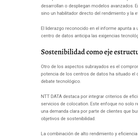
desarrollan o despliegan modelos avanzados. En
sino un habilitador directo del rendimiento y la e
El liderazgo reconocido en el informe apunta a u
centro de datos anticipa las exigencias tecnológ
Sostenibilidad como eje estruct
Otro de los aspectos subrayados es el compromi
potencia de los centros de datos ha situado el
debate tecnológico.
NTT DATA destaca por integrar criterios de efic
servicios de colocation. Este enfoque no solo r
una demanda clara por parte de clientes que bu
objetivos de sostenibilidad.
La combinación de alto rendimiento y eficiencia