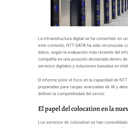
La infraestructura digital se ha convertido en u
este contexto,
NTT DATA
ha sido reconocida co
datos, según la evaluación más reciente del in
compañía en una posición destacada dentro de 
servicios digitales y soluciones basadas en intelig
El informe pone el foco en la capacidad de NTT 
preparadas para cargas avanzadas de IA y alinea
definen la competitividad del sector.
El papel del colocation en la nu
Los servicios de
colocation
se han consolidado 