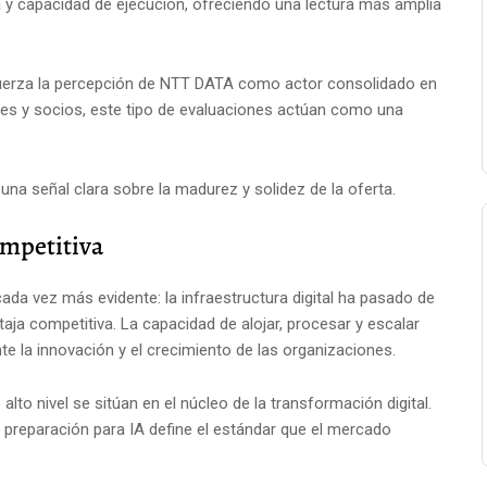
a y capacidad de ejecución, ofreciendo una lectura más amplia
fuerza la percepción de NTT DATA como actor consolidado en
tes y socios, este tipo de evaluaciones actúan como una
 una señal clara sobre la madurez y solidez de la oferta.
ompetitiva
ada vez más evidente: la infraestructura digital ha pasado de
aja competitiva. La capacidad de alojar, procesar y escalar
e la innovación y el crecimiento de las organizaciones.
alto nivel se sitúan en el núcleo de la transformación digital.
 preparación para IA define el estándar que el mercado