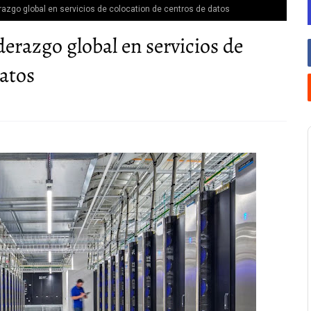
azgo global en servicios de colocation de centros de datos
erazgo global en servicios de
datos