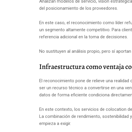
Analizan modelos de servicio, visión estratégic
del posicionamiento de los proveedores.
En este caso, el reconocimiento como líder re
un segmento altamente competitivo. Para clien
referencia adicional en la toma de decisiones.
No sustituyen al análisis propio, pero sí aportan
Infraestructura como ventaja c
El reconocimiento pone de relieve una realidad c
ser un recurso técnico a convertirse en una vent
datos de forma eficiente condiciona directament
En este contexto, los servicios de colocation de 
La combinación de rendimiento, sostenibilidad y
empieza a exigir.