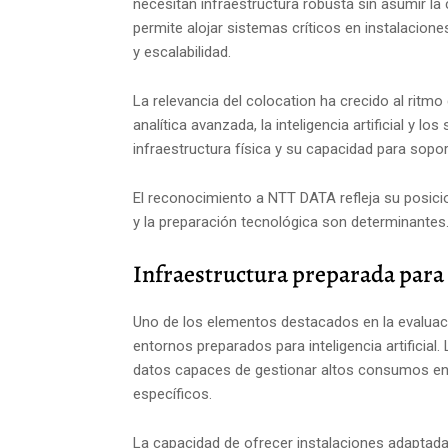
necesitan infraestructura robusta sin asumir l
permite alojar sistemas críticos en instalacione
y escalabilidad.
La relevancia del colocation ha crecido al ritm
analítica avanzada, la inteligencia artificial y lo
infraestructura física y su capacidad para sopor
El reconocimiento a NTT DATA refleja su posici
y la preparación tecnológica son determinantes
Infraestructura preparada para l
Uno de los elementos destacados en la evaluaci
entornos preparados para inteligencia artificial
datos capaces de gestionar altos consumos ene
específicos.
La capacidad de ofrecer instalaciones adaptada