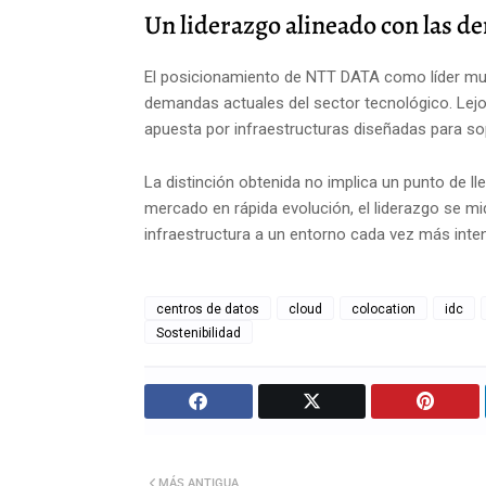
Un liderazgo alineado con las 
El posicionamiento de NTT DATA como líder mund
demandas actuales del sector tecnológico. Lejo
apuesta por infraestructuras diseñadas para so
La distinción obtenida no implica un punto de l
mercado en rápida evolución, el liderazgo se mi
infraestructura a un entorno cada vez más inte
centros de datos
cloud
colocation
idc
Sostenibilidad
MÁS ANTIGUA