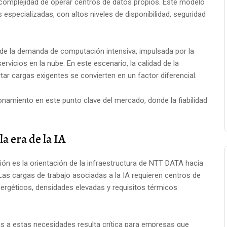
a complejidad de operar centros de datos propios. Este modelo
s especializadas, con altos niveles de disponibilidad, seguridad
o de la demanda de computación intensiva, impulsada por la
s servicios en la nube. En este escenario, la calidad de la
tar cargas exigentes se convierten en un factor diferencial.
onamiento en este punto clave del mercado, donde la fiabilidad
.
a era de la IA
ón es la orientación de la infraestructura de NTT DATA hacia
. Las cargas de trabajo asociadas a la IA requieren centros de
rgéticos, densidades elevadas y requisitos térmicos
s a estas necesidades resulta crítica para empresas que