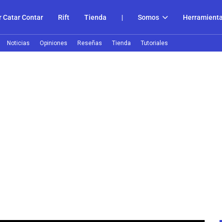
 Catar Contar
Rift
Tienda
|
Somos
Herramient
Noticias
Opiniones
Reseñas
Tienda
Tutoriales