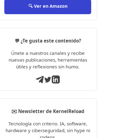
🔍 Ver en Amazon
💬 ¿Te gusta este contenido?
Únete a nuestros canales y recibe
nuevas publicaciones, herramientas
útiles y reflexiones sin humo.
✉️ Newsletter de KernelReload
Tecnología con criterio. IA, software,
hardware y ciberseguridad, sin hype ni
rodeos.