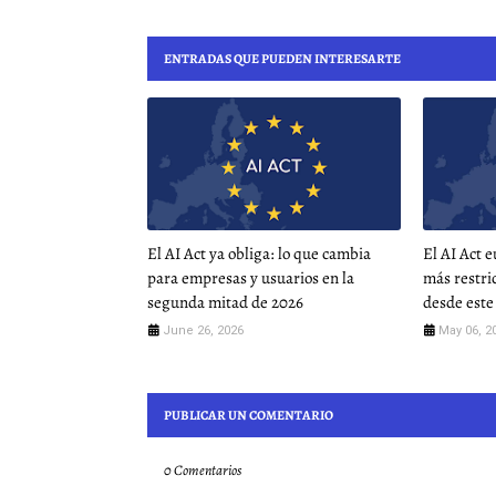
ENTRADAS QUE PUEDEN INTERESARTE
El AI Act ya obliga: lo que cambia
El AI Act 
para empresas y usuarios en la
más restri
segunda mitad de 2026
desde est
June 26, 2026
May 06, 2
PUBLICAR UN COMENTARIO
0 Comentarios