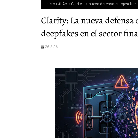
Inicio
AI Act
Clarity: La nueva defensa europea frent
Clarity: La nueva defensa 
deepfakes en el sector fin
26.2.26