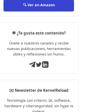
🔍 Ver en Amazon
💬 ¿Te gusta este contenido?
Únete a nuestros canales y recibe
nuevas publicaciones, herramientas
útiles y reflexiones sin humo.
✉️ Newsletter de KernelReload
Tecnología con criterio. IA, software,
hardware y ciberseguridad, sin hype ni
rodeos.