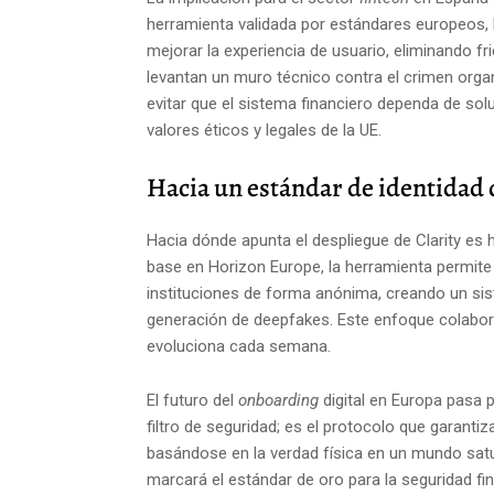
herramienta validada por estándares europeos, l
mejorar la experiencia de usuario, eliminando fr
levantan un muro técnico contra el crimen organ
evitar que el sistema financiero dependa de sol
valores éticos y legales de la UE.
Hacia un estándar de identidad d
Hacia dónde apunta el despliegue de Clarity es 
base en Horizon Europe, la herramienta permite
instituciones de forma anónima, creando un sis
generación de deepfakes. Este enfoque colabor
evoluciona cada semana.
El futuro del
onboarding
digital en Europa pasa po
filtro de seguridad; es el protocolo que garanti
basándose en la verdad física en un mundo satu
marcará el estándar de oro para la seguridad f