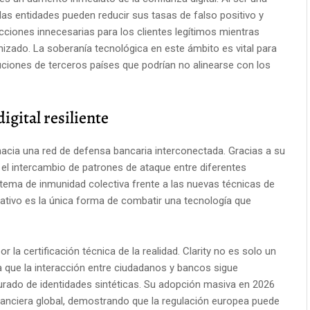
as entidades pueden reducir sus tasas de falso positivo y
icciones innecesarias para los clientes legítimos mientras
izado. La soberanía tecnológica en este ámbito es vital para
uciones de terceros países que podrían no alinearse con los
igital resiliente
hacia una red de defensa bancaria interconectada. Gracias a su
 el intercambio de patrones de ataque entre diferentes
tema de inmunidad colectiva frente a las nuevas técnicas de
ativo es la única forma de combatir una tecnología que
r la certificación técnica de la realidad. Clarity no es solo un
za que la interacción entre ciudadanos y bancos sigue
rado de identidades sintéticas. Su adopción masiva en 2026
inanciera global, demostrando que la regulación europea puede