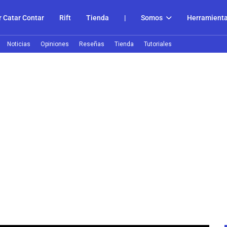
 Catar Contar
Rift
Tienda
|
Somos
Herramient
Noticias
Opiniones
Reseñas
Tienda
Tutoriales