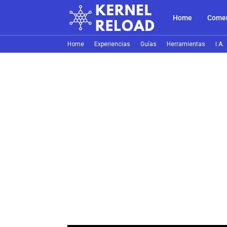
Home
Comer
Home
Experiencias
Guías
Herramientas
I.A.