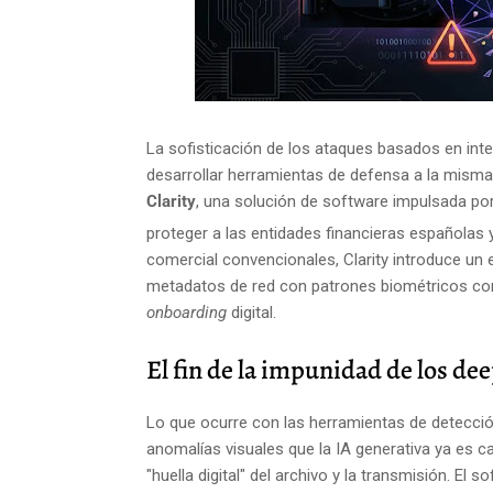
La sofisticación de los ataques basados en inteli
desarrollar herramientas de defensa a la mism
Clarity
, una solución de software impulsada po
proteger a las entidades financieras españolas 
comercial convencionales, Clarity introduce un
metadatos de red con patrones biométricos compl
onboarding
digital.
El fin de la impunidad de los de
Lo que ocurre con las herramientas de detecci
anomalías visuales que la IA generativa ya es cap
"huella digital" del archivo y la transmisión. El 