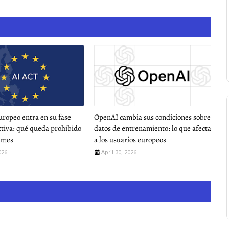
europeo entra en su fase
OpenAI cambia sus condiciones sobre
ctiva: qué queda prohibido
datos de entrenamiento: lo que afecta
e mes
a los usuarios europeos
026
April 30, 2026