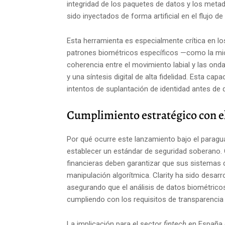
integridad de los paquetes de datos y los metad
sido inyectados de forma artificial en el flujo d
Esta herramienta es especialmente crítica en lo
patrones biométricos específicos —como la micr
coherencia entre el movimiento labial y las ond
y una síntesis digital de alta fidelidad. Esta ca
intentos de suplantación de identidad antes de q
Cumplimiento estratégico con el
Por qué ocurre este lanzamiento bajo el paragua
establecer un estándar de seguridad soberano. C
financieras deben garantizar que sus sistemas de
manipulación algorítmica. Clarity ha sido desarro
asegurando que el análisis de datos biométricos
cumpliendo con los requisitos de transparencia 
La implicación para el sector
fintech
en España e