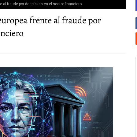
e al fraude por deepfakes en el sector financiero
europea frente al fraude por
anciero