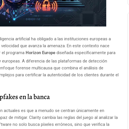
gencia artificial ha obligado a las instituciones europeas a
a velocidad que avanza la amenaza.
En este contexto nace
r el programa
Horizon Europe
diseñada específicamente para
y europeas.
A diferencia de las plataformas de detección
 enfoque forense multicausa que combina el análisis de
ejos para certificar la autenticidad de los clientes durante el
epfakes en la banca
ón actuales es que a menudo se centran únicamente en
az de mitigar. Clarity cambia las reglas del juego al analizar la
software no solo busca píxeles erróneos, sino que verifica la