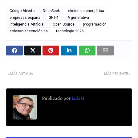
Código Abierto
DeepSeek
eficiencia energética
empresas españa
GPT-4
IA generativa
Inteligencia Artificial
Open Source
programación
soberanía tecnológica
tecnología 2026
MÁS ANTIGUA
MÁS RECIENTE
Publicado por
Luis G.