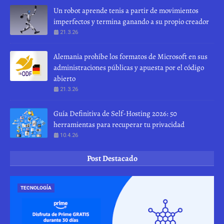
Un robot aprende tenis a partir de movimientos
imperfectos y termina ganando a su propio creador
21.3.26
Alemania prohíbe los formatos de Microsoft en sus
administraciones públicas y apuesta por el código
abierto
21.3.26
Guía Definitiva de Self-Hosting 2026: 50
herramientas para recuperar tu privacidad
10.4.26
Post Destacado
TECNOLOGÍA