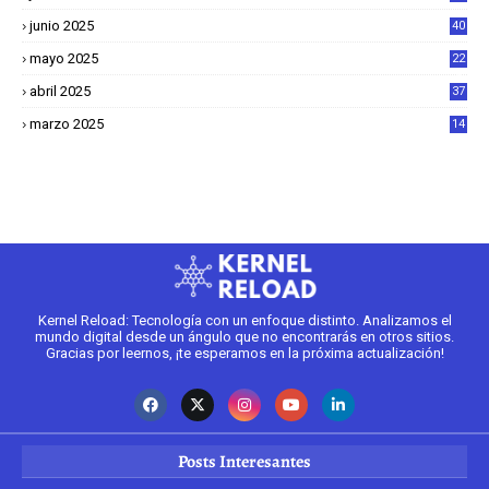
junio 2025
40
mayo 2025
22
6
abril 2025
37
1
marzo 2025
14
2
Kernel Reload: Tecnología con un enfoque distinto. Analizamos el
mundo digital desde un ángulo que no encontrarás en otros sitios.
Gracias por leernos, ¡te esperamos en la próxima actualización!
Posts Interesantes