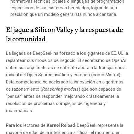
normativas técnicas locales o lenguajes de programación
específicos de sus sistemas heredados, logrando una
precisión que un modelo generalista nunca alcanzaría.
El jaque a Silicon Valley y la respuesta de
la comunidad
La llegada de DeepSeek ha forzado a los gigantes de EE. UU. a
replantear sus modelos de negocio. El secretismo de OpenAI
sobre sus arquitecturas se enfrenta ahora a la transparencia
radical del Open Source asiático y europeo (como Mistral).
Esta competencia ha acelerado la innovación en algoritmos
de razonamiento (
Reasoning models
) que son capaces de
"pensar" antes de responder, mejorando drásticamente la
resolución de problemas complejos de ingeniería y
matemáticas.
Para los lectores de
Kernel Reload
, DeepSeek representa la
mayoría de edad de la inteligencia artificial: el momento en