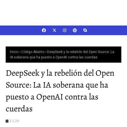
Inicio
Código Abierto
DeepSeek y la rebelión del Open Source: La
IA soberana que ha puesto a OpenAI contra las cuerdas
DeepSeek y la rebelión del Open
Source: La IA soberana que ha
puesto a OpenAI contra las
cuerdas
3.2.26