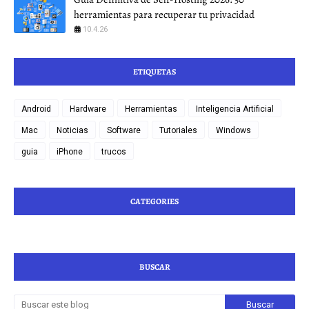
herramientas para recuperar tu privacidad
10.4.26
ETIQUETAS
Android
Hardware
Herramientas
Inteligencia Artificial
Mac
Noticias
Software
Tutoriales
Windows
guia
iPhone
trucos
CATEGORIES
BUSCAR