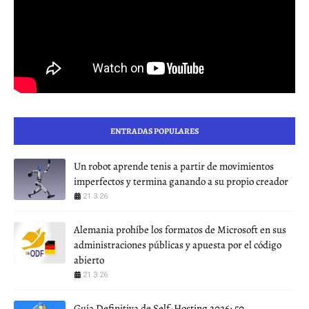
ENTRADAS POPULARES
Un robot aprende tenis a partir de movimientos
imperfectos y termina ganando a su propio creador
21.3.26
Alemania prohíbe los formatos de Microsoft en sus
administraciones públicas y apuesta por el código
abierto
21.3.26
Guía Definitiva de Self-Hosting 2026: 50