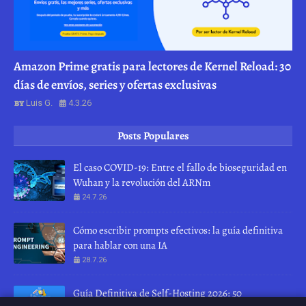
Amazon Prime gratis para lectores de Kernel Reload: 30
días de envíos, series y ofertas exclusivas
Luis G.
4.3.26
Posts Populares
El caso COVID-19: Entre el fallo de bioseguridad en
Wuhan y la revolución del ARNm
24.7.26
Cómo escribir prompts efectivos: la guía definitiva
para hablar con una IA
28.7.26
Guía Definitiva de Self-Hosting 2026: 50