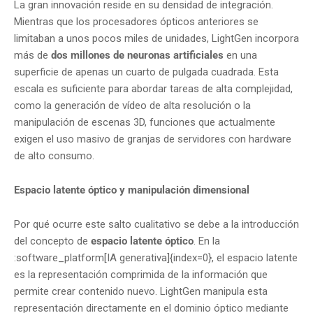
La gran innovación reside en su densidad de integración.
Mientras que los procesadores ópticos anteriores se
limitaban a unos pocos miles de unidades, LightGen incorpora
más de
dos millones de neuronas artificiales
en una
superficie de apenas un cuarto de pulgada cuadrada. Esta
escala es suficiente para abordar tareas de alta complejidad,
como la generación de vídeo de alta resolución o la
manipulación de escenas 3D, funciones que actualmente
exigen el uso masivo de granjas de servidores con hardware
de alto consumo.
Espacio latente óptico y manipulación dimensional
Por qué ocurre este salto cualitativo se debe a la introducción
del concepto de
espacio latente óptico
. En la
:software_platform[IA generativa]{index=0}, el espacio latente
es la representación comprimida de la información que
permite crear contenido nuevo. LightGen manipula esta
representación directamente en el dominio óptico mediante