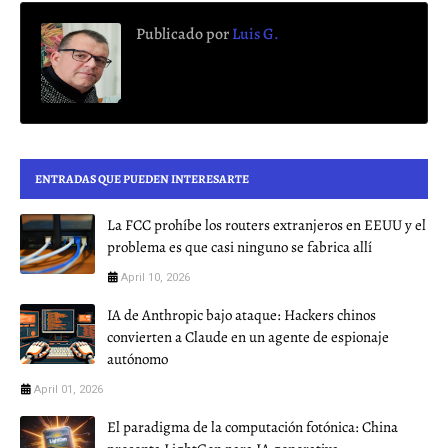
Publicado por
Luis G.
ENTRADAS QUE PUEDEN INTERESARTE
La FCC prohíbe los routers extranjeros en EEUU y el
problema es que casi ninguno se fabrica allí
April 10, 2026
IA de Anthropic bajo ataque: Hackers chinos
convierten a Claude en un agente de espionaje
autónomo
April 01, 2026
El paradigma de la computación fotónica: China