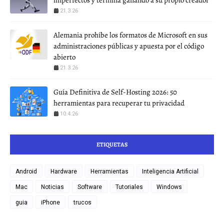
21.3.26
Alemania prohíbe los formatos de Microsoft en sus
administraciones públicas y apuesta por el código
abierto
21.3.26
Guía Definitiva de Self-Hosting 2026: 50
herramientas para recuperar tu privacidad
10.4.26
ETIQUETAS
Android
Hardware
Herramientas
Inteligencia Artificial
Mac
Noticias
Software
Tutoriales
Windows
guia
iPhone
trucos