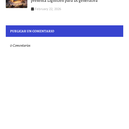
presenta LightGen para IA generativa
February 22, 2026
PUBLICAR UN COMENTARIO
0 Comentarios