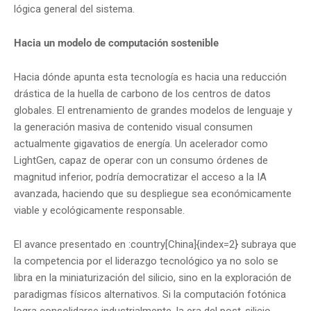
lógica general del sistema.
Hacia un modelo de computación sostenible
Hacia dónde apunta esta tecnología es hacia una reducción
drástica de la huella de carbono de los centros de datos
globales. El entrenamiento de grandes modelos de lenguaje y
la generación masiva de contenido visual consumen
actualmente gigavatios de energía. Un acelerador como
LightGen, capaz de operar con un consumo órdenes de
magnitud inferior, podría democratizar el acceso a la IA
avanzada, haciendo que su despliegue sea económicamente
viable y ecológicamente responsable.
El avance presentado en :country[China]{index=2} subraya que
la competencia por el liderazgo tecnológico ya no solo se
libra en la miniaturización del silicio, sino en la exploración de
paradigmas físicos alternativos. Si la computación fotónica
logra consolidarse industrialmente, la era del post-silicio