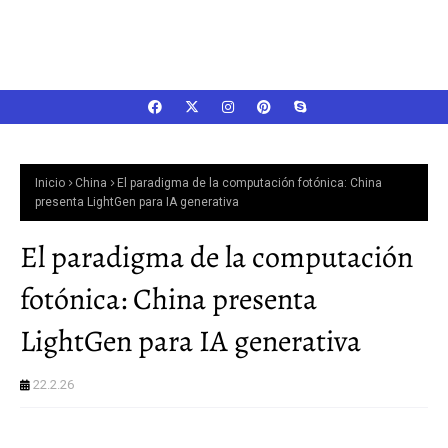
Inicio
China
El paradigma de la computación fotónica: China
presenta LightGen para IA generativa
El paradigma de la computación
fotónica: China presenta
LightGen para IA generativa
22.2.26