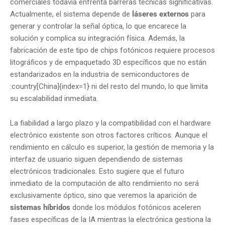
comerciales todavía enfrenta barreras técnicas significativas.
Actualmente, el sistema depende de
láseres externos
para
generar y controlar la señal óptica, lo que encarece la
solución y complica su integración física. Además, la
fabricación de este tipo de chips fotónicos requiere procesos
litográficos y de empaquetado 3D específicos que no están
estandarizados en la industria de semiconductores de
:country[China]{index=1} ni del resto del mundo, lo que limita
su escalabilidad inmediata.
La fiabilidad a largo plazo y la compatibilidad con el hardware
electrónico existente son otros factores críticos. Aunque el
rendimiento en cálculo es superior, la gestión de memoria y la
interfaz de usuario siguen dependiendo de sistemas
electrónicos tradicionales. Esto sugiere que el futuro
inmediato de la computación de alto rendimiento no será
exclusivamente óptico, sino que veremos la aparición de
sistemas híbridos
donde los módulos fotónicos aceleren
fases específicas de la IA mientras la electrónica gestiona la