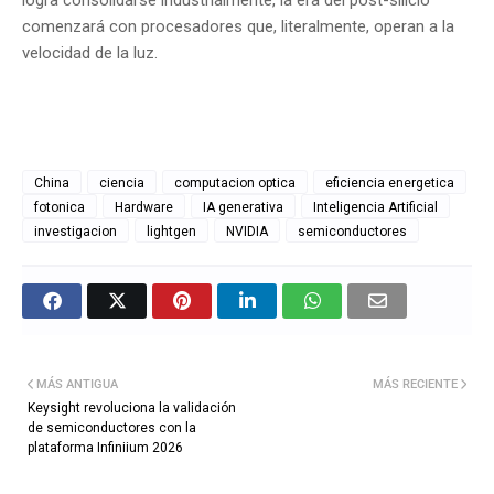
comenzará con procesadores que, literalmente, operan a la
velocidad de la luz.
China
ciencia
computacion optica
eficiencia energetica
fotonica
Hardware
IA generativa
Inteligencia Artificial
investigacion
lightgen
NVIDIA
semiconductores
MÁS ANTIGUA
MÁS RECIENTE
Keysight revoluciona la validación
de semiconductores con la
plataforma Infiniium 2026