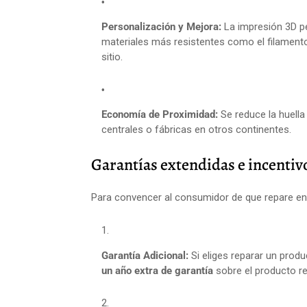
Personalización y Mejora:
La impresión 3D per
materiales más resistentes como el filament
sitio.
Economía de Proximidad:
Se reduce la huella
centrales o fábricas en otros continentes.
Garantías extendidas e incenti
Para convencer al consumidor de que repare en lu
Garantía Adicional:
Si eliges reparar un produ
un año extra de garantía
sobre el producto r