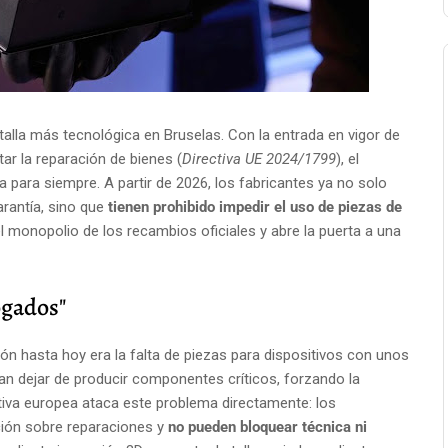
atalla más tecnológica en Bruselas. Con la entrada en vigor de
r la reparación de bienes (
Directiva UE 2024/1799
), el
para siempre. A partir de 2026, los fabricantes ya no solo
arantía, sino que
tienen prohibido impedir el uso de piezas de
l monopolio de los recambios oficiales y abre la puerta a una
ogados"
ón hasta hoy era la falta de piezas para dispositivos con unos
an dejar de producir componentes críticos, forzando la
va europea ataca este problema directamente: los
ación sobre reparaciones y
no pueden bloquear técnica ni