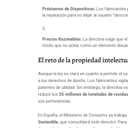
Préstamos de Dispositivos:
Los fabricantes p
la reparación para no dejar al usuario "desco
Precios Razonables:
La directiva exige que e
modo que no actúe como un elemento disuaso
El reto de la propiedad intelectu
Aunque la ley es clara en cuanto a permitir el u
a los derechos de diseño. Los fabricantes vigi
patentes de utilidad. Sin embargo, la directiva es
reducir los
35 millones de toneladas de residu
sus pertenencias.
En España, el Ministerio de Consumo ya trabaja
Sostenible
, que consolidará este derecho. Para 