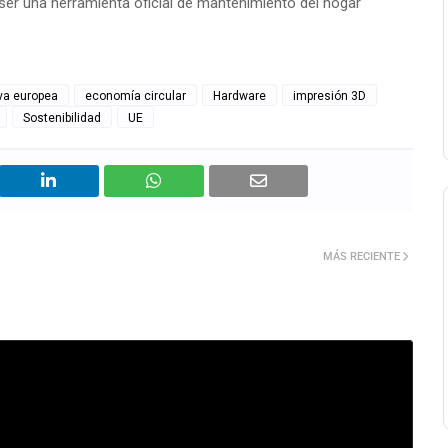
ser una herramienta oficial de mantenimiento del hogar
iva europea
economía circular
Hardware
impresión 3D
Sostenibilidad
UE
MÁS RECIENTE