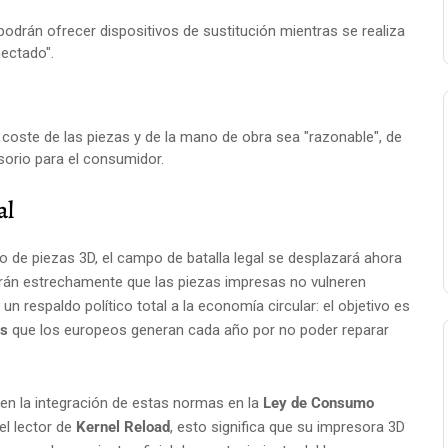
odrán ofrecer dispositivos de sustitución mientras se realiza
nectado".
l coste de las piezas y de la mano de obra sea "razonable", de
rio para el consumidor.
al
so de piezas 3D, el campo de batalla legal se desplazará ahora
larán estrechamente que las piezas impresas no vulneren
 un respaldo político total a la economía circular: el objetivo es
os
que los europeos generan cada año por no poder reparar
 en la integración de estas normas en la
Ley de Consumo
el lector de
Kernel Reload
, esto significa que su impresora 3D