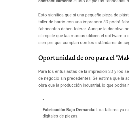
contractualmente
el uso de piezas fabricadas m
Esto significa que si una pequeña pieza de plás
taller de barrio con una impresora 3D podrá fab
fabricantes deben tolerar. Aunque la directiva n
sí impide que las marcas utilicen el software o 
siempre que cumplan con los estándares de segu
Oportunidad de oro para el "Maker
Para los entusiastas de la impresión 3D y los s
de negocio sin precedentes. Se estima que la 
obra que la producción industrial, lo que podría re
Fabricación Bajo Demanda:
Los talleres ya n
digitales de piezas.