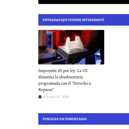
ENTRADAS QUE PUEDEN INTERESARTE
Impresión 3D por ley: La UE
dinamita la obsolescencia
programada con el "Derecho a
Reparar"
February 02, 2026
PUBLICAR UN COMENTARIO