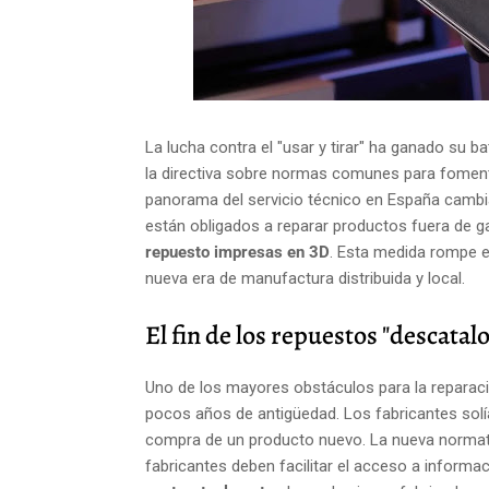
La lucha contra el "usar y tirar" ha ganado su b
la directiva sobre normas comunes para fomenta
panorama del servicio técnico en España cambia 
están obligados a reparar productos fuera de g
repuesto impresas en 3D
. Esta medida rompe e
nueva era de manufactura distribuida y local.
El fin de los repuestos "descatal
Uno de los mayores obstáculos para la reparaci
pocos años de antigüedad. Los fabricantes solí
compra de un producto nuevo. La nueva normati
fabricantes deben facilitar el acceso a inform