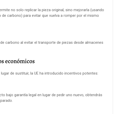
mite no solo replicar la pieza original, sino mejorarla (usando
o de carbono) para evitar que vuelva a romper por el mismo
 de carbono al evitar el transporte de piezas desde almacenes
vos económicos
gar de sustituir, la UE ha introducido incentivos potentes:
cto bajo garantía legal en lugar de pedir uno nuevo, obtendrás
eparado.