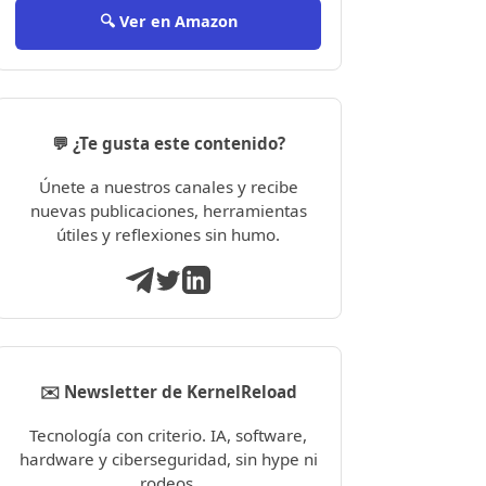
🔍 Ver en Amazon
💬 ¿Te gusta este contenido?
Únete a nuestros canales y recibe
nuevas publicaciones, herramientas
útiles y reflexiones sin humo.
✉️ Newsletter de KernelReload
Tecnología con criterio. IA, software,
hardware y ciberseguridad, sin hype ni
rodeos.