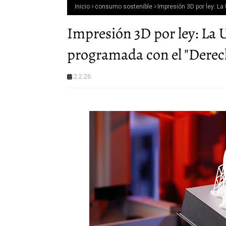
Inicio
consumo sostenible
Impresión 3D por ley: L
Impresión 3D por ley: La 
programada con el "Derec
2.2.26