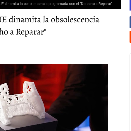
a UE dinamita la obsolescencia programada con el "Derecho a Reparar"
UE dinamita la obsolescencia
ho a Reparar"