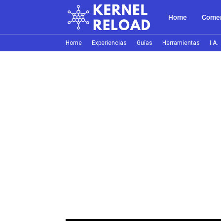
Home
Comer
Home
Experiencias
Guías
Herramientas
I.A.