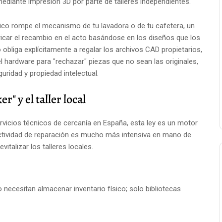
ediante impresión 3D por parte de talleres independientes.
tico rompe el mecanismo de tu lavadora o de tu cafetera, un
ricar el recambio en el acto basándose en los diseños que los
o obliga explícitamente a regalar los archivos CAD propietarios,
el hardware para "rechazar" piezas que no sean las originales,
ridad y propiedad intelectual.
" y el taller local
ervicios técnicos de cercanía en España, esta ley es un motor
actividad de reparación es mucho más intensiva en mano de
vitalizar los talleres locales.
o necesitan almacenar inventario físico; solo bibliotecas