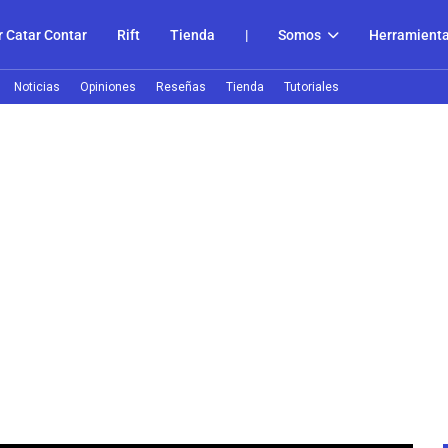
 Catar Contar
Rift
Tienda
|
Somos
Herramient
Noticias
Opiniones
Reseñas
Tienda
Tutoriales