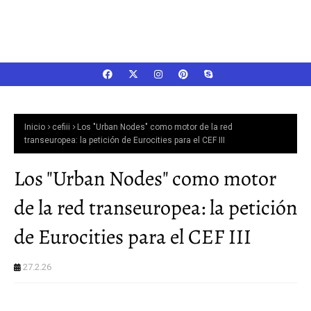
Inicio
cefiii
Los "Urban Nodes" como motor de la red
transeuropea: la petición de Eurocities para el CEF III
Los "Urban Nodes" como motor
de la red transeuropea: la petición
de Eurocities para el CEF III
27.2.26