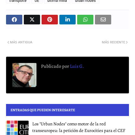
transporte
UE
ultima milla
urban nodes
MÁS ANTIGUA
MÁS RECIENTE
Publicado por
Luis G.
ENTRADAS QUE PUEDEN INTERESARTE
Los "Urban Nodes" como motor de la red
transeuropea: la petición de Eurocities para el CEF