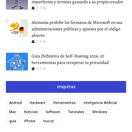
imperfectos y termina ganando a su propio creador
21.3.26
Alemania prohíbe los formatos de Microsoft en sus
administraciones públicas y apuesta por el código
abierto
21.3.26
Guía Definitiva de Self-Hosting 2026: 50
herramientas para recuperar tu privacidad
10.4.26
ETIQUETAS
Android
Hardware
Herramientas
Inteligencia Artificial
Mac
Noticias
Software
Tutoriales
Windows
guia
iPhone
trucos