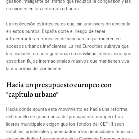
gestión inteligente del tráfico que reduzca la congestión y las
emisiones en los entornos urbanos.
La implicación estratégica es que, sin una inversión dedicada
en estos puntos, España corre el riesgo de tener
infraestructuras troncales de vanguardia que mueren en
accesos urbanos ineficientes. La red Eurocities subraya que
las ciudades no solo gestionan su movilidad interna, sino que
absorben flujos internacionales masivos que mantienen viva
la economía del continente.
Hacia un presupuesto europeo con
"capítulo urbano"
Hacia dónde apunta este movimiento es hacia una reforma
del modelo de gobernanza del presupuesto europeo. Los
líderes municipales exigen que los fondos del CEF III sean
estables, predecibles y adecuados a las necesidades técnicas
de las ciudades. La propuesta de la Comisión Europea para el