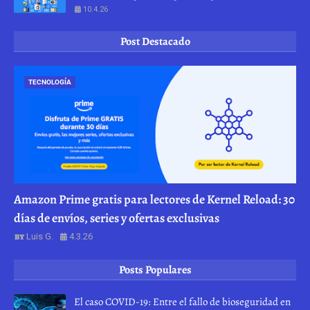
10.4.26
Post Destacado
TECNOLOGÍA
Amazon Prime gratis para lectores de Kernel Reload: 30
días de envíos, series y ofertas exclusivas
Luis G.
4.3.26
Posts Populares
El caso COVID-19: Entre el fallo de bioseguridad en