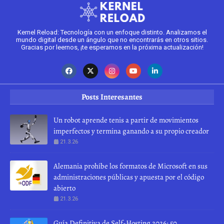
Kernel Reload: Tecnología con un enfoque distinto. Analizamos el
mundo digital desde un ángulo que no encontrarás en otros sitios.
Gracias por leernos, ¡te esperamos en la próxima actualización!
Posts Interesantes
Un robot aprende tenis a partir de movimientos
imperfectos y termina ganando a su propio creador
21.3.26
Alemania prohíbe los formatos de Microsoft en sus
administraciones públicas y apuesta por el código
abierto
21.3.26
Guía Definitiva de Self-Hosting 2026: 50