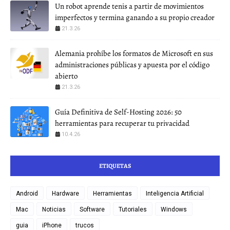
Un robot aprende tenis a partir de movimientos
imperfectos y termina ganando a su propio creador
21.3.26
Alemania prohíbe los formatos de Microsoft en sus
administraciones públicas y apuesta por el código
abierto
21.3.26
Guía Definitiva de Self-Hosting 2026: 50
herramientas para recuperar tu privacidad
10.4.26
ETIQUETAS
Android
Hardware
Herramientas
Inteligencia Artificial
Mac
Noticias
Software
Tutoriales
Windows
guia
iPhone
trucos