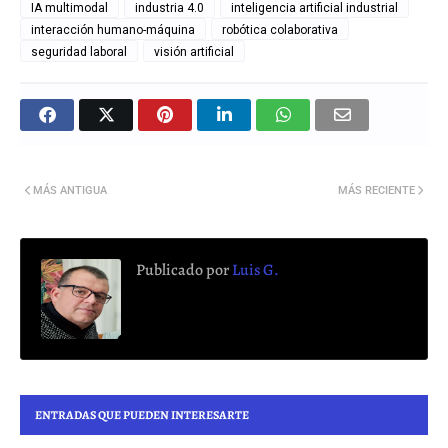
IA multimodal
industria 4.0
inteligencia artificial industrial
interacción humano-máquina
robótica colaborativa
seguridad laboral
visión artificial
MÁS ANTIGUA
MÁS RECIENTE
Publicado por
Luis G.
ENTRADAS QUE PUEDEN INTERESARTE