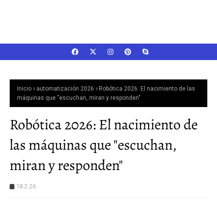
Inicio
automatización 2026
Robótica 2026: El nacimiento de las
máquinas que "escuchan, miran y responden"
Robótica 2026: El nacimiento de
las máquinas que "escuchan,
miran y responden"
18.2.26