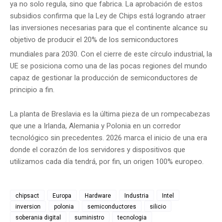
ya no solo regula, sino que fabrica.
La aprobación de estos
subsidios confirma que la Ley de Chips está logrando atraer
las inversiones necesarias para que el continente alcance su
objetivo de producir el 20% de los semiconductores
mundiales para 2030.
Con el cierre de este círculo industrial, la
UE se posiciona como una de las pocas regiones del mundo
capaz de gestionar la producción de semiconductores de
principio a fin.
La planta de Breslavia es la última pieza de un rompecabezas
que une a Irlanda, Alemania y Polonia en un corredor
tecnológico sin precedentes. 2026 marca el inicio de una era
donde el corazón de los servidores y dispositivos que
utilizamos cada día tendrá, por fin, un origen 100% europeo.
chipsact
Europa
Hardware
Industria
Intel
inversion
polonia
semiconductores
silicio
soberania digital
suministro
tecnologia