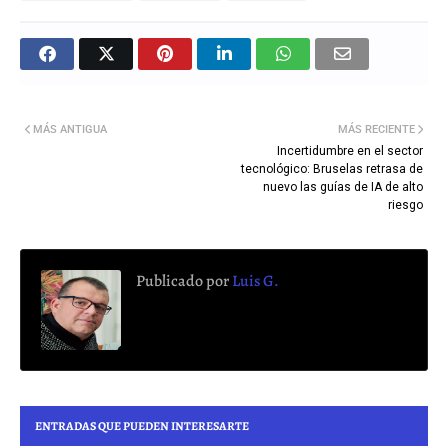
MÁS ANTIGUA
MÁS RECIENTE
Incertidumbre en el sector
tecnológico: Bruselas retrasa de
nuevo las guías de IA de alto
riesgo
Publicado por
Luis G.
ENTRADAS QUE PUEDEN INTERESARTE