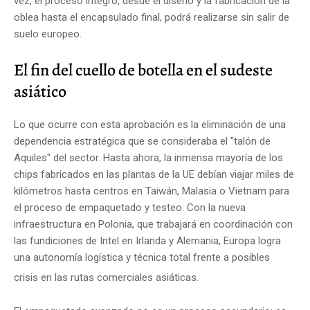
vez, el proceso íntegro, desde el diseño y la fabricación de la
oblea hasta el encapsulado final, podrá realizarse sin salir de
suelo europeo.
El fin del cuello de botella en el sudeste
asiático
Lo que ocurre con esta aprobación es la eliminación de una
dependencia estratégica que se consideraba el "talón de
Aquiles" del sector. Hasta ahora, la inmensa mayoría de los
chips fabricados en las plantas de la UE debían viajar miles de
kilómetros hasta centros en Taiwán, Malasia o Vietnam para
el proceso de empaquetado y testeo.
Con la nueva
infraestructura en Polonia, que trabajará en coordinación con
las fundiciones de Intel en Irlanda y Alemania, Europa logra
una autonomía logística y técnica total frente a posibles
crisis en las rutas comerciales asiáticas.