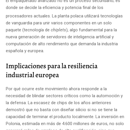
El empaquetado avanzado no es un proceso secundario; es
donde se decide la eficiencia y potencia final de los
procesadores actuales.
La planta polaca utilizará tecnologías
de vanguardia para unir varios componentes en un solo
paquete (tecnología de
chiplets
), algo fundamental para la
nueva generación de servidores de inteligencia artificial y
computación de alto rendimiento que demanda la industria
española y europea.
Implicaciones para la resiliencia
industrial europea
Por qué ocurre este movimiento ahora responde a la
necesidad de blindar sectores críticos como la automoción y
la defensa. La escasez de chips de los años anteriores
demostró que no basta con diseñar silicio si no se tiene la
capacidad de terminar el producto localmente.
La inversión en
Polonia, estimada en más de 4.600 millones de euros, no solo