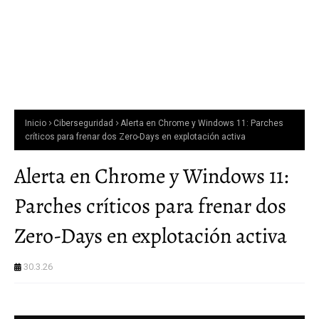
Inicio
Ciberseguridad
Alerta en Chrome y Windows 11: Parches
críticos para frenar dos Zero-Days en explotación activa
Alerta en Chrome y Windows 11:
Parches críticos para frenar dos
Zero-Days en explotación activa
30.3.26