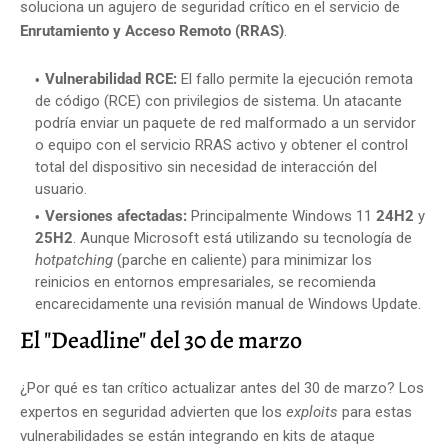
soluciona un agujero de seguridad crítico en el servicio de
Enrutamiento y Acceso Remoto (RRAS)
.
Vulnerabilidad RCE:
El fallo permite la ejecución remota
de código (RCE) con privilegios de sistema. Un atacante
podría enviar un paquete de red malformado a un servidor
o equipo con el servicio RRAS activo y obtener el control
total del dispositivo sin necesidad de interacción del
usuario.
Versiones afectadas:
Principalmente Windows 11
24H2
y
25H2
. Aunque Microsoft está utilizando su tecnología de
hotpatching
(parche en caliente) para minimizar los
reinicios en entornos empresariales, se recomienda
encarecidamente una revisión manual de Windows Update.
El "Deadline" del 30 de marzo
¿Por qué es tan crítico actualizar antes del 30 de marzo? Los
expertos en seguridad advierten que los
exploits
para estas
vulnerabilidades se están integrando en kits de ataque