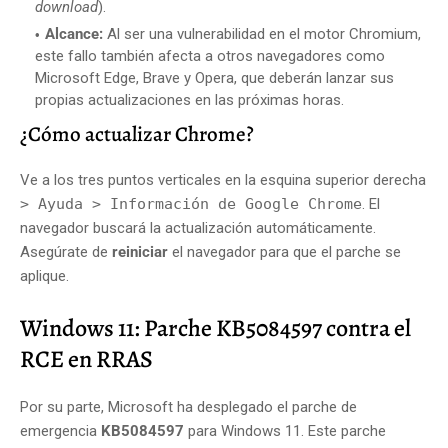
download
).
Alcance:
Al ser una vulnerabilidad en el motor Chromium,
este fallo también afecta a otros navegadores como
Microsoft Edge, Brave y Opera, que deberán lanzar sus
propias actualizaciones en las próximas horas.
¿Cómo actualizar Chrome?
Ve a los tres puntos verticales en la esquina superior derecha
> Ayuda > Información de Google Chrome
. El
navegador buscará la actualización automáticamente.
Asegúrate de
reiniciar
el navegador para que el parche se
aplique.
Windows 11: Parche KB5084597 contra el
RCE en RRAS
Por su parte, Microsoft ha desplegado el parche de
emergencia
KB5084597
para Windows 11. Este parche