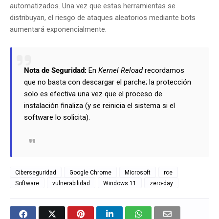
automatizados. Una vez que estas herramientas se
distribuyan, el riesgo de ataques aleatorios mediante bots
aumentará exponencialmente.
Nota de Seguridad:
En
Kernel Reload
recordamos
que no basta con descargar el parche; la protección
solo es efectiva una vez que el proceso de
instalación finaliza (y se reinicia el sistema si el
software lo solicita).
Ciberseguridad
Google Chrome
Microsoft
rce
Software
vulnerabilidad
Windows 11
zero-day