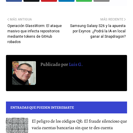
MÁS ANTIGUA
MÁS RECIENTE
Operación GlassWorm: El ataque
Samsung Galaxy S26 y la apuesta
masivo que infecta repositorios
por Exynos: ¿Podrá la IA en local
mediante tokens de GitHub
ganar al Snapdragon?
robados
Publicado por
Luis G.
ENTRADAS QUE PUEDEN INTERESARTE
El peligro de los códigos QR: El fraude silencioso que
vacía cuentas bancarias sin que te des cuenta