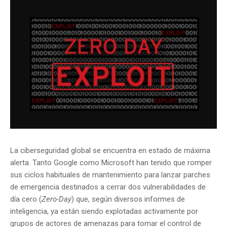
La ciberseguridad global se encuentra en estado de máxima
alerta. Tanto Google como Microsoft han tenido que romper
sus ciclos habituales de mantenimiento para lanzar parches
de emergencia destinados a cerrar dos vulnerabilidades de
día cero (
Zero-Day
) que, según diversos informes de
inteligencia, ya están siendo explotadas activamente por
grupos de actores de amenazas para tomar el control de