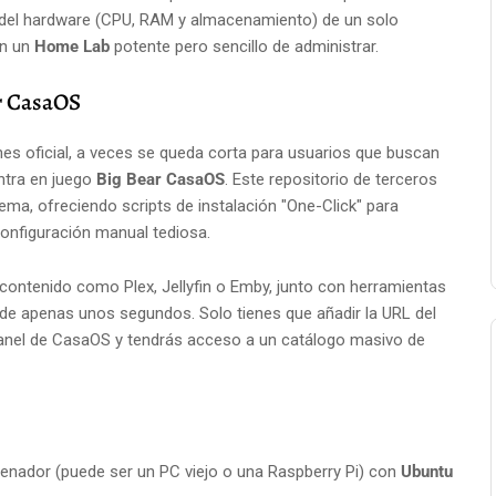
do del hardware (CPU, RAM y almacenamiento) de un solo
en un
Home Lab
potente pero sencillo de administrar.
r CasaOS
es oficial, a veces se queda corta para usuarios que buscan
ntra en juego
Big Bear CasaOS
. Este repositorio de terceros
a, ofreciendo scripts de instalación "One-Click" para
onfiguración manual tediosa.
e contenido como Plex, Jellyfin o Emby, junto con herramientas
de apenas unos segundos. Solo tienes que añadir la URL del
 panel de CasaOS y tendrás acceso a un catálogo masivo de
enador (puede ser un PC viejo o una Raspberry Pi) con
Ubuntu