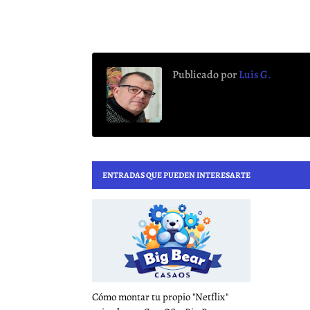
Publicado por
Luis G.
ENTRADAS QUE PUEDEN INTERESARTE
Cómo montar tu propio "Netflix"