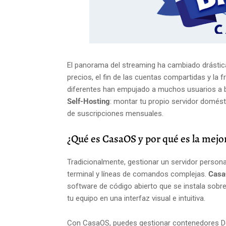
El panorama del streaming ha cambiado drástic
precios, el fin de las cuentas compartidas y l
diferentes han empujado a muchos usuarios a bus
Self-Hosting
: montar tu propio servidor domésti
de suscripciones mensuales.
¿Qué es CasaOS y por qué es la mejo
Tradicionalmente, gestionar un servidor perso
terminal y líneas de comandos complejas.
Cas
software de código abierto que se instala sobr
tu equipo en una interfaz visual e intuitiva.
Con CasaOS, puedes gestionar contenedores Do