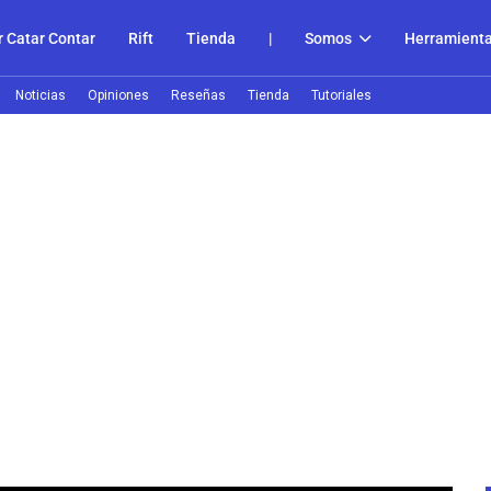
 Catar Contar
Rift
Tienda
|
Somos
Herramient
Noticias
Opiniones
Reseñas
Tienda
Tutoriales