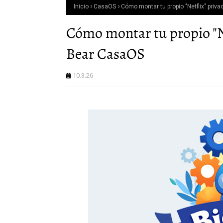
Inicio
CasaOS
Cómo montar tu propio "Netflix" pri
Cómo montar tu propio "N
Bear CasaOS
10.3.26