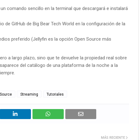
un comando sencillo en la terminal que descargará e instalará
io de GitHub de Big Bear Tech World en la configuración de la
edios preferido (Jellyfin es la opción Open Source más
nero a largo plazo, sino que te devuelve la propiedad real sobre
esaparece del catálogo de una plataforma de la noche a la
siempre.
Source
Streaming
Tutoriales
MÁS RECIENTE