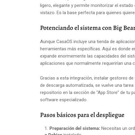
ligero, elegante y permite monitorizar el esta
vistazo. Es la base perfecta para quienes quier
Potenciando el sistema con Big Bea
Aunque CasaOS incluye una tienda de aplicacion
herramientas más específicas. Aquí es donde e
expande enormemente las capacidades del sistem
aplicaciones que normalmente requerirían una c
Gracias a esta integración, instalar gestores d
de descarga automatizada, se vuelve una tarea 
repositorio en la sección de "App Store" de tu
software especializado.
Pasos básicos para el despliegue
Preparación del sistema:
Necesitas un ord
o Debian
instalado.