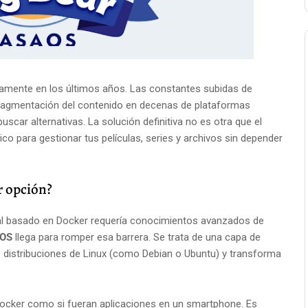
amente en los últimos años. Las constantes subidas de
a fragmentación del contenido en decenas de plataformas
car alternativas. La solución definitiva no es otra que el
co para gestionar tus películas, series y archivos sin depender
r opción?
nal basado en Docker requería conocimientos avanzados de
aOS
llega para romper esa barrera. Se trata de una capa de
e distribuciones de Linux (como Debian o Ubuntu) y transforma
cker como si fueran aplicaciones en un smartphone. Es