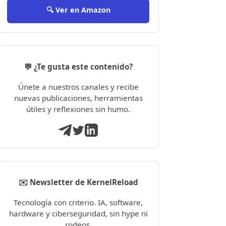
🔍 Ver en Amazon
💬 ¿Te gusta este contenido?
Únete a nuestros canales y recibe
nuevas publicaciones, herramientas
útiles y reflexiones sin humo.
✉️ Newsletter de KernelReload
Tecnología con criterio. IA, software,
hardware y ciberseguridad, sin hype ni
rodeos.