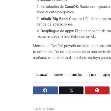
Instalación de CasaOS:
Basta con ejecutar 
todo el entorno gráfico.
Añadir Big Bear:
Copia la URL del repositor
tienda de aplicaciones.
Despliegue de apps:
Elige tu servidor de m
recomendada) e instálalo con un clic.
Montar un "Netflix" privado no solo te ahorra di
tu contenido. Ya no dependes de si una serie d
mañana; si está en tu disco duro, es tuya para 
CasaOS
docker
home lab
Linux
Open 
MÁS ANTIGUA