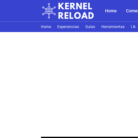
Home
Comer
Home
Experiencias
Guías
Herramientas
I.A.