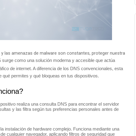
rio y las amenazas de malware son constantes, proteger nuestra
surge como una solución moderna y accesible que actúa
fico de internet.
A diferencia de los DNS convencionales, esta
 qué permites y qué bloqueas en tus dispositivos.
nciona?
positivo realiza una consulta DNS para encontrar el servidor
ltas y las filtra según tus preferencias personales antes de
la instalación de hardware complejo.
Funciona mediante una
de cualquier navegador, aplicando filtros de seguridad que