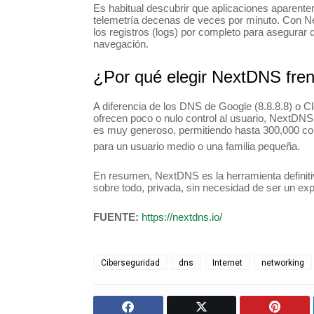
Es habitual descubrir que aplicaciones aparente
telemetría decenas de veces por minuto. Con Ne
los registros (logs) por completo para asegurar q
navegación.
¿Por qué elegir NextDNS fren
A diferencia de los DNS de Google (8.8.8.8) o Cl
ofrecen poco o nulo control al usuario, NextDN
es muy generoso, permitiendo hasta 300,000 cons
para un usuario medio o una familia pequeña.
En resumen, NextDNS es la herramienta definiti
sobre todo, privada, sin necesidad de ser un exp
FUENTE:
https://nextdns.io/
Ciberseguridad
dns
Internet
networking