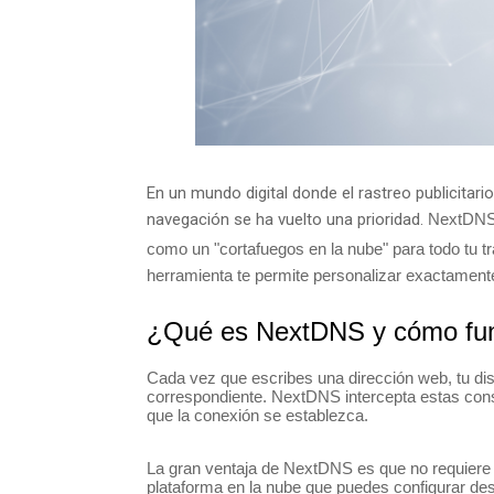
En un mundo digital donde el rastreo publicita
navegación se ha vuelto una prioridad.
NextDNS 
como un "cortafuegos en la nube" para todo tu trá
herramienta te permite personalizar exactamente
¿Qué es NextDNS y cómo fu
Cada vez que escribes una dirección web, tu dis
correspondiente. NextDNS intercepta estas consu
que la conexión se establezca.
La gran ventaja de NextDNS es que no requiere 
plataforma en la nube que puedes configurar des