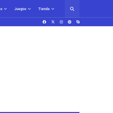
as
Juegos
Tienda