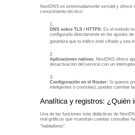
NextDNS es extremadamente versátil y ofrece m
conocimiento técnico:
DNS sobre TLS / HTTPS:
Es el método m
configurarlo directamente en los ajustes de
garantiza que tu tráfico esté cifrado y sea i
Aplicaciones nativas:
NextDNS ofrece apps
desactivación del servicio con un interruptor
Configuración en el Router:
Si quieres pr
inteligentes o consolas), puedes cambiar la
Analítica y registros: ¿Quién 
Una de las funciones más didácticas de NextD
real gráficos que muestran cuántas consultas h
"habladores".