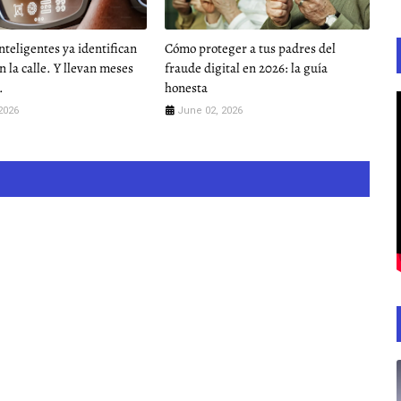
nteligentes ya identifican
Cómo proteger a tus padres del
n la calle. Y llevan meses
fraude digital en 2026: la guía
.
honesta
2026
June 02, 2026