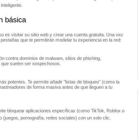
inteligente.
n básica
 es visitar su sitio web y crear una cuenta gratuita.
Una vez
 pestañas que te permitirán modelar tu experiencia en la red:
ón contra dominios de malware, sitios de phishing,
os que suelen ser sospechosos.
ás potentes. Te permite añadir "listas de bloqueo" (como la
rastreadores de forma masiva antes de que lleguen a tu
ite bloquear aplicaciones específicas (como TikTok, Roblox o
 (juegos, pornografía, redes sociales) con un solo clic.