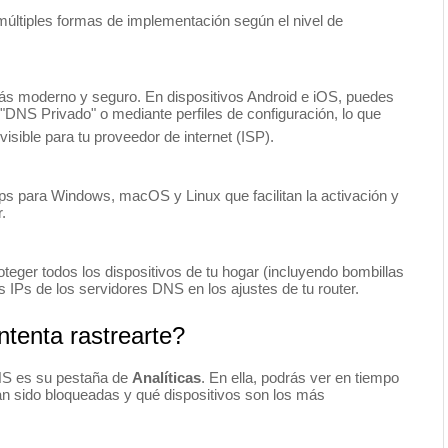
últiples formas de implementación según el nivel de
ás moderno y seguro.
En dispositivos Android e iOS, puedes
 "DNS Privado" o mediante perfiles de configuración, lo que
nvisible para tu proveedor de internet (ISP).
 para Windows, macOS y Linux que facilitan la activación y
.
oteger todos los dispositivos de tu hogar (incluyendo bombillas
s IPs de los servidores DNS en los ajustes de tu router.
intenta rastrearte?
NS es su pestaña de
Analíticas
.
En ella, podrás ver en tiempo
an sido bloqueadas y qué dispositivos son los más