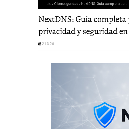
Inicio
Ciberseguridad
NextDNS: Guía completa para t
NextDNS: Guía completa p
privacidad y seguridad en
21.3.26