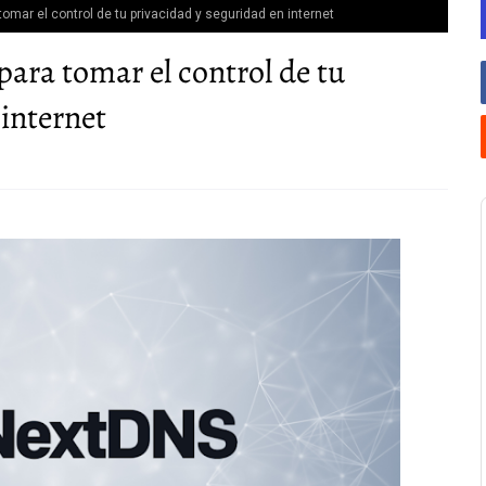
omar el control de tu privacidad y seguridad en internet
ara tomar el control de tu
 internet