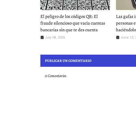
El peligro de los códigos QR: El
Las gafas i
fraude silencioso que vacía cuentas
personas e
bancarias sin que te des cuenta
haciéndolo
July 08, 2026
June 13, 
PUBLICAR UN COMENTARIO
0 Comentarios