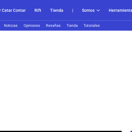
 Catar Contar
Rift
Tienda
|
Somos
Herramient
Noticias
Opiniones
Reseñas
Tienda
Tutoriales