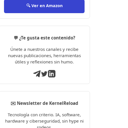
🔍 Ver en Amazon
💬 ¿Te gusta este contenido?
Únete a nuestros canales y recibe
nuevas publicaciones, herramientas
útiles y reflexiones sin humo.
✉️ Newsletter de KernelReload
Tecnología con criterio. IA, software,
hardware y ciberseguridad, sin hype ni
rodeos.