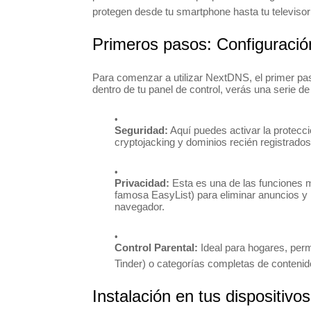
protegen desde tu smartphone hasta tu televisor 
Primeros pasos: Configuració
Para comenzar a utilizar NextDNS, el primer paso
dentro de tu panel de control, verás una serie de
Seguridad:
Aquí puedes activar la protecci
cryptojacking y dominios recién registrad
Privacidad:
Esta es una de las funciones m
famosa EasyList) para eliminar anuncios y 
navegador.
Control Parental:
Ideal para hogares, perm
Tinder) o categorías completas de contenido
Instalación en tus dispositivos