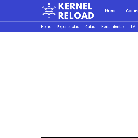
Home
Comer
Home
Experiencias
Guías
Herramientas
I.A.