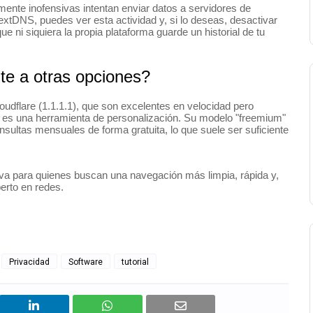
mente inofensivas intentan enviar datos a servidores de
xtDNS, puedes ver esta actividad y, si lo deseas, desactivar
ue ni siquiera la propia plataforma guarde un historial de tu
te a otras opciones?
oudflare (1.1.1.1), que son excelentes en velocidad pero
S es una herramienta de personalización.
Su modelo "freemium"
ultas mensuales de forma gratuita, lo que suele ser suficiente
va para quienes buscan una navegación más limpia, rápida y,
erto en redes.
Privacidad
Software
tutorial