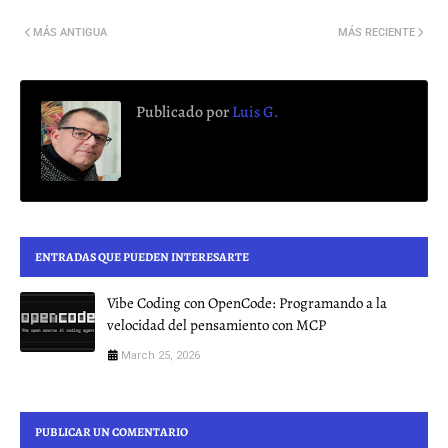
MÁS ANTIGUA
MÁS RECIENTE
Publicado por
Luis G.
ENTRADAS QUE PUEDEN INTERESARTE
Vibe Coding con OpenCode: Programando a la
velocidad del pensamiento con MCP
March 25, 2026
PUBLICAR UN COMENTARIO