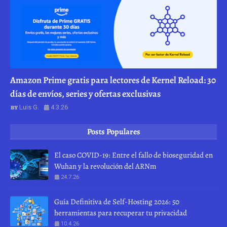
Amazon Prime gratis para lectores de Kernel Reload: 30
días de envíos, series y ofertas exclusivas
Luis G.
4.3.26
Posts Populares
El caso COVID-19: Entre el fallo de bioseguridad en
Wuhan y la revolución del ARNm
24.7.26
Guía Definitiva de Self-Hosting 2026: 50
herramientas para recuperar tu privacidad
10.4.26