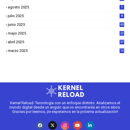
agosto 2025
1
julio 2025
8
junio 2025
40
mayo 2025
22
6
abril 2025
37
1
marzo 2025
14
2
Kernel Reload: Tecnología con un enfoque distinto. Analizamos el
mundo digital desde un ángulo que no encontrarás en otros sitios.
Gracias por leernos, ¡te esperamos en la próxima actualización!