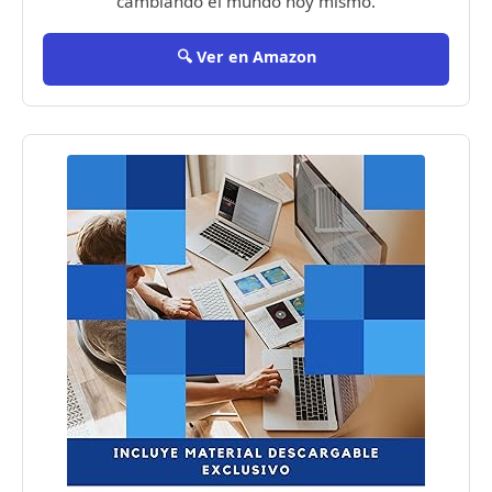
cambiando el mundo hoy mismo.
🔍 Ver en Amazon