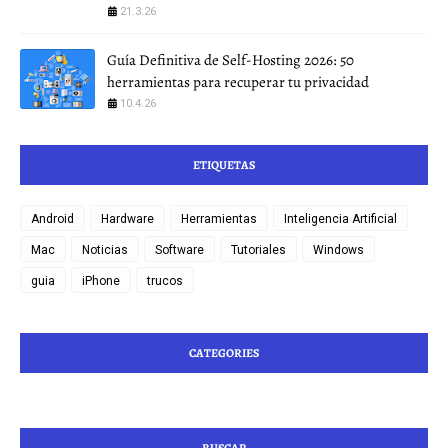
21.3.26
Guía Definitiva de Self-Hosting 2026: 50
herramientas para recuperar tu privacidad
10.4.26
ETIQUETAS
Android
Hardware
Herramientas
Inteligencia Artificial
Mac
Noticias
Software
Tutoriales
Windows
guia
iPhone
trucos
CATEGORIES
BUSCAR