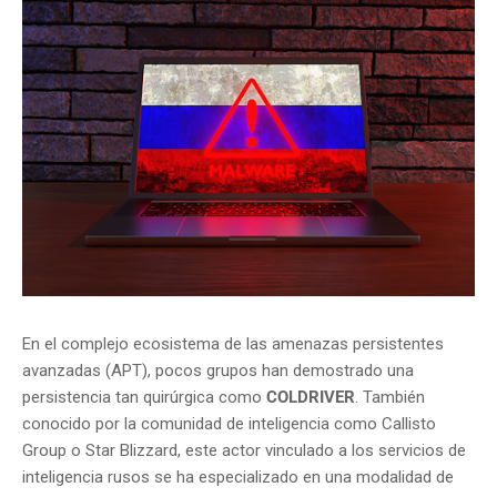
En el complejo ecosistema de las amenazas persistentes
avanzadas (APT), pocos grupos han demostrado una
persistencia tan quirúrgica como
COLDRIVER
. También
conocido por la comunidad de inteligencia como Callisto
Group o Star Blizzard, este actor vinculado a los servicios de
inteligencia rusos se ha especializado en una modalidad de