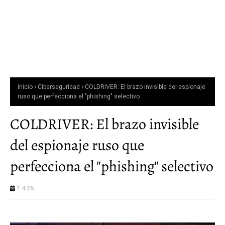
Inicio
Ciberseguridad
COLDRIVER: El brazo invisible del espionaje
ruso que perfecciona el "phishing" selectivo
COLDRIVER: El brazo invisible
del espionaje ruso que
perfecciona el "phishing" selectivo
1.4.26