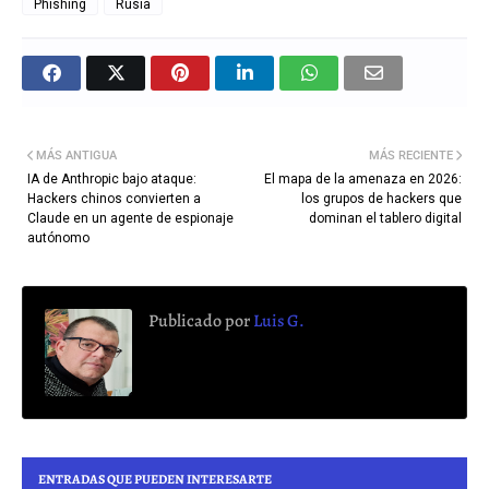
Phishing
Rusia
MÁS ANTIGUA
MÁS RECIENTE
IA de Anthropic bajo ataque:
El mapa de la amenaza en 2026:
Hackers chinos convierten a
los grupos de hackers que
Claude en un agente de espionaje
dominan el tablero digital
autónomo
Publicado por
Luis G.
ENTRADAS QUE PUEDEN INTERESARTE