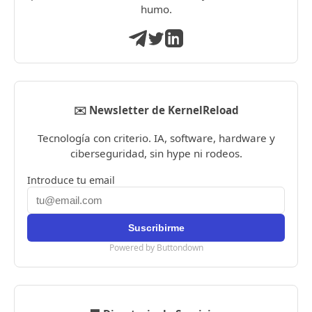
humo.
✉️ Newsletter de KernelReload
Tecnología con criterio. IA, software, hardware y
ciberseguridad, sin hype ni rodeos.
Introduce tu email
Powered by Buttondown