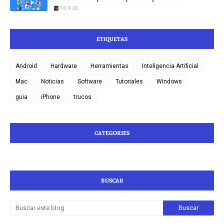
10.4.26
ETIQUETAS
Android
Hardware
Herramientas
Inteligencia Artificial
Mac
Noticias
Software
Tutoriales
Windows
guia
iPhone
trucos
CATEGORIES
BUSCAR