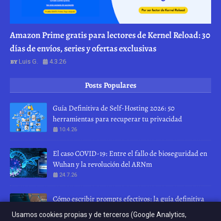
Amazon Prime gratis para lectores de Kernel Reload: 30
días de envíos, series y ofertas exclusivas
Luis G.
4.3.26
Posts Populares
Guía Definitiva de Self-Hosting 2026: 50
herramientas para recuperar tu privacidad
10.4.26
El caso COVID-19: Entre el fallo de bioseguridad en
Wuhan y la revolución del ARNm
24.7.26
Cómo escribir prompts efectivos: la guía definitiva
para hablar con una IA
Usamos cookies propias y de terceros (Google Analytics,
28.7.26