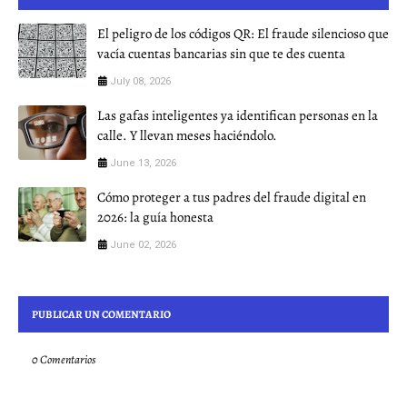
El peligro de los códigos QR: El fraude silencioso que
vacía cuentas bancarias sin que te des cuenta
July 08, 2026
Las gafas inteligentes ya identifican personas en la
calle. Y llevan meses haciéndolo.
June 13, 2026
Cómo proteger a tus padres del fraude digital en
2026: la guía honesta
June 02, 2026
PUBLICAR UN COMENTARIO
0 Comentarios