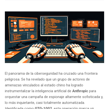
El panorama de la ciberseguridad ha cruzado una frontera
peligrosa. Se ha revelado que un grupo de actores de
amenazas vinculados al estado chino ha logrado
instrumentalizar la inteligencia artificial de
Anthropic
para
orquestar una campaña de espionaje altamente sofisticada y,
lo más inquietante, casi totalmente automatizada.
Identificada como
GTG-1002
, esta operación marca un