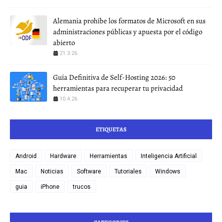
Alemania prohíbe los formatos de Microsoft en sus
administraciones públicas y apuesta por el código
abierto
21.3.26
Guía Definitiva de Self-Hosting 2026: 50
herramientas para recuperar tu privacidad
10.4.26
ETIQUETAS
Android
Hardware
Herramientas
Inteligencia Artificial
Mac
Noticias
Software
Tutoriales
Windows
guia
iPhone
trucos