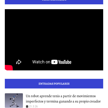
ENTRADAS POPULARES
Un robot aprende tenis a partir de movimientos
imperfectos y termina ganando a su propio creador
21.3.26