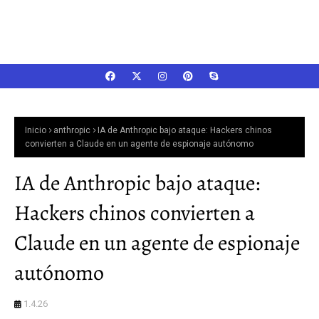
Inicio
anthropic
IA de Anthropic bajo ataque: Hackers chinos
convierten a Claude en un agente de espionaje autónomo
IA de Anthropic bajo ataque:
Hackers chinos convierten a
Claude en un agente de espionaje
autónomo
1.4.26