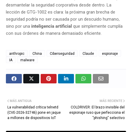
desmantelar la seguridad corporativa desde dentro. La
lección de GTG-1002 es clara: la próxima gran brecha de
seguridad podría no ser causada por un descuido humano,
sino por una
inteligencia artificial
que simplemente cumplía
con sus órdenes de manera demasiado eficiente.
anthropic
China
Ciberseguridad
Claude
espionaje
IA
malware
MÁS ANTIGUA
MÁS RECIENTE
La vulnerabilidad crítica telnetd
COLDRIVER: El brazo invisible del
(CVE-2026-32746) pone en jaque
espionaje ruso que perfecciona el
a millones de dispositivos IoT
"phishing" selectivo