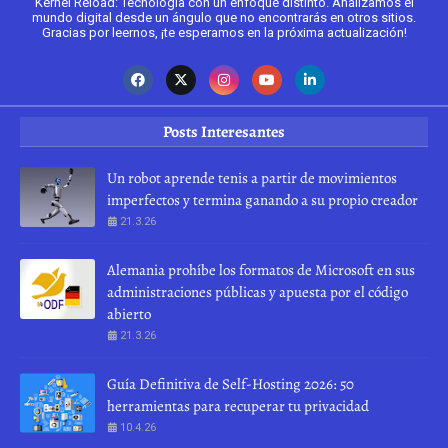
Kernel Reload: Tecnología con un enfoque distinto. Analizamos el
mundo digital desde un ángulo que no encontrarás en otros sitios.
Gracias por leernos, ¡te esperamos en la próxima actualización!
Posts Interesantes
Un robot aprende tenis a partir de movimientos
imperfectos y termina ganando a su propio creador
21.3.26
Alemania prohíbe los formatos de Microsoft en sus
administraciones públicas y apuesta por el código
abierto
21.3.26
Guía Definitiva de Self-Hosting 2026: 50
herramientas para recuperar tu privacidad
10.4.26