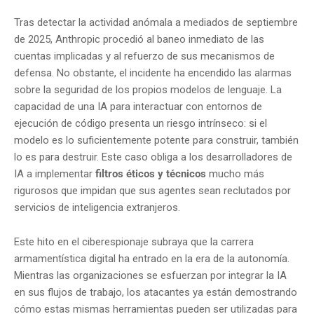
Tras detectar la actividad anómala a mediados de septiembre
de 2025, Anthropic procedió al baneo inmediato de las
cuentas implicadas y al refuerzo de sus mecanismos de
defensa. No obstante, el incidente ha encendido las alarmas
sobre la seguridad de los propios modelos de lenguaje. La
capacidad de una IA para interactuar con entornos de
ejecución de código presenta un riesgo intrínseco: si el
modelo es lo suficientemente potente para construir, también
lo es para destruir. Este caso obliga a los desarrolladores de
IA a implementar
filtros éticos y técnicos
mucho más
rigurosos que impidan que sus agentes sean reclutados por
servicios de inteligencia extranjeros.
Este hito en el ciberespionaje subraya que la carrera
armamentística digital ha entrado en la era de la autonomía.
Mientras las organizaciones se esfuerzan por integrar la IA
en sus flujos de trabajo, los atacantes ya están demostrando
cómo estas mismas herramientas pueden ser utilizadas para