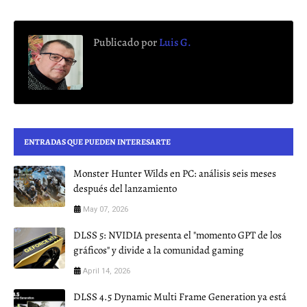
Publicado por
Luis G.
ENTRADAS QUE PUEDEN INTERESARTE
Monster Hunter Wilds en PC: análisis seis meses
después del lanzamiento
May 07, 2026
DLSS 5: NVIDIA presenta el "momento GPT de los
gráficos" y divide a la comunidad gaming
April 14, 2026
DLSS 4.5 Dynamic Multi Frame Generation ya está