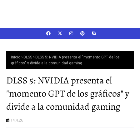
Inicio
DLSS
DLSS 5: NVIDIA presenta el "momento GPT de los
gráficos" y divide a la comunidad gaming
DLSS 5: NVIDIA presenta el
"momento GPT de los gráficos" y
divide a la comunidad gaming
14.4.26