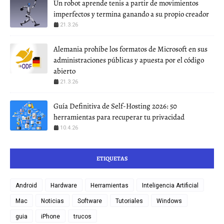
Un robot aprende tenis a partir de movimientos
imperfectos y termina ganando a su propio creador
21.3.26
Alemania prohíbe los formatos de Microsoft en sus
administraciones públicas y apuesta por el código
abierto
21.3.26
Guía Definitiva de Self-Hosting 2026: 50
herramientas para recuperar tu privacidad
10.4.26
ETIQUETAS
Android
Hardware
Herramientas
Inteligencia Artificial
Mac
Noticias
Software
Tutoriales
Windows
guia
iPhone
trucos