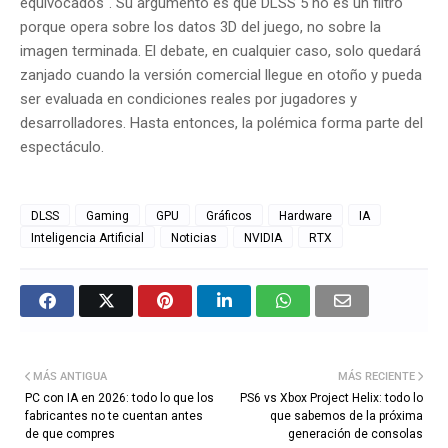
equivocados". Su argumento es que DLSS 5 no es un filtro
porque opera sobre los datos 3D del juego, no sobre la
imagen terminada. El debate, en cualquier caso, solo quedará
zanjado cuando la versión comercial llegue en otoño y pueda
ser evaluada en condiciones reales por jugadores y
desarrolladores. Hasta entonces, la polémica forma parte del
espectáculo.
DLSS
Gaming
GPU
Gráficos
Hardware
IA
Inteligencia Artificial
Noticias
NVIDIA
RTX
MÁS ANTIGUA
MÁS RECIENTE
PC con IA en 2026: todo lo que los
PS6 vs Xbox Project Helix: todo lo
fabricantes no te cuentan antes
que sabemos de la próxima
de que compres
generación de consolas