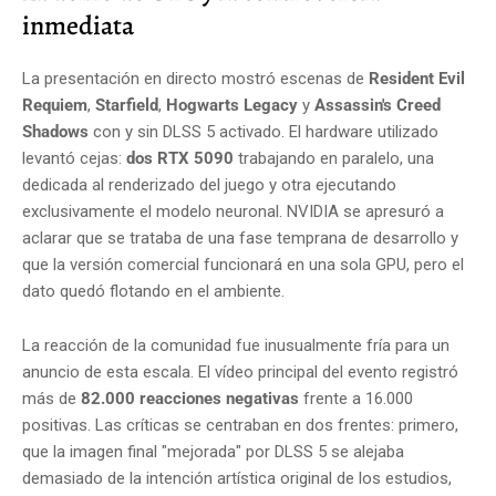
inmediata
La presentación en directo mostró escenas de
Resident Evil
Requiem
,
Starfield
,
Hogwarts Legacy
y
Assassin's Creed
Shadows
con y sin DLSS 5 activado. El hardware utilizado
levantó cejas:
dos RTX 5090
trabajando en paralelo, una
dedicada al renderizado del juego y otra ejecutando
exclusivamente el modelo neuronal. NVIDIA se apresuró a
aclarar que se trataba de una fase temprana de desarrollo y
que la versión comercial funcionará en una sola GPU, pero el
dato quedó flotando en el ambiente.
La reacción de la comunidad fue inusualmente fría para un
anuncio de esta escala. El vídeo principal del evento registró
más de
82.000 reacciones negativas
frente a 16.000
positivas. Las críticas se centraban en dos frentes: primero,
que la imagen final "mejorada" por DLSS 5 se alejaba
demasiado de la intención artística original de los estudios,