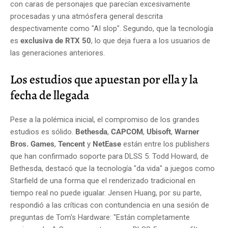
con caras de personajes que parecían excesivamente
procesadas y una atmósfera general descrita
despectivamente como "AI slop". Segundo, que la tecnología
es
exclusiva de RTX 50
, lo que deja fuera a los usuarios de
las generaciones anteriores.
Los estudios que apuestan por ella y la
fecha de llegada
Pese a la polémica inicial, el compromiso de los grandes
estudios es sólido.
Bethesda
,
CAPCOM
,
Ubisoft
,
Warner
Bros. Games
,
Tencent
y
NetEase
están entre los publishers
que han confirmado soporte para DLSS 5. Todd Howard, de
Bethesda, destacó que la tecnología "da vida" a juegos como
Starfield de una forma que el renderizado tradicional en
tiempo real no puede igualar. Jensen Huang, por su parte,
respondió a las críticas con contundencia en una sesión de
preguntas de Tom's Hardware: "Están completamente