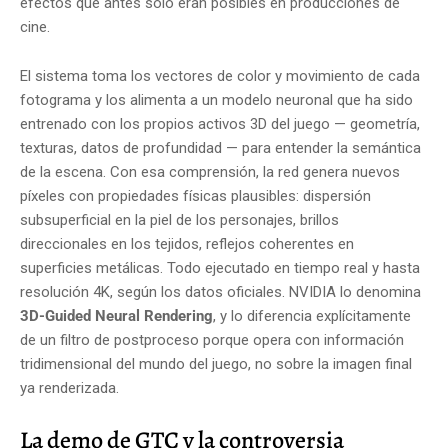
efectos que antes solo eran posibles en producciones de
cine.
El sistema toma los vectores de color y movimiento de cada
fotograma y los alimenta a un modelo neuronal que ha sido
entrenado con los propios activos 3D del juego — geometría,
texturas, datos de profundidad — para entender la semántica
de la escena. Con esa comprensión, la red genera nuevos
píxeles con propiedades físicas plausibles: dispersión
subsuperficial en la piel de los personajes, brillos
direccionales en los tejidos, reflejos coherentes en
superficies metálicas. Todo ejecutado en tiempo real y hasta
resolución 4K, según los datos oficiales. NVIDIA lo denomina
3D-Guided Neural Rendering
, y lo diferencia explícitamente
de un filtro de postproceso porque opera con información
tridimensional del mundo del juego, no sobre la imagen final
ya renderizada.
La demo de GTC y la controversia