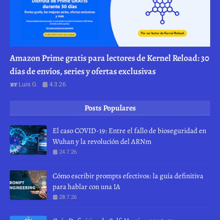
Amazon Prime gratis para lectores de Kernel Reload: 30
días de envíos, series y ofertas exclusivas
Luis G.
4.3.26
Posts Populares
El caso COVID-19: Entre el fallo de bioseguridad en
Wuhan y la revolución del ARNm
24.7.26
Cómo escribir prompts efectivos: la guía definitiva
para hablar con una IA
28.7.26