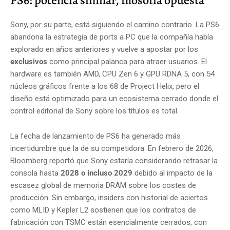
Sony, por su parte, está siguiendo el camino contrario. La PS6
abandona la estrategia de ports a PC que la compañía había
explorado en años anteriores y vuelve a apostar por los
exclusivos
como principal palanca para atraer usuarios. El
hardware es también AMD, CPU Zen 6 y GPU RDNA 5, con 54
núcleos gráficos frente a los 68 de Project Helix, pero el
diseño está optimizado para un ecosistema cerrado donde el
control editorial de Sony sobre los títulos es total.
La fecha de lanzamiento de PS6 ha generado más
incertidumbre que la de su competidora. En febrero de 2026,
Bloomberg reportó que Sony estaría considerando retrasar la
consola hasta
2028 o incluso 2029
debido al impacto de la
escasez global de memoria DRAM sobre los costes de
producción. Sin embargo, insiders con historial de aciertos
como MLID y Kepler L2 sostienen que los contratos de
fabricación con TSMC están esencialmente cerrados, con