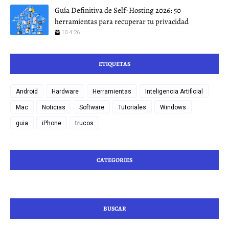
Guía Definitiva de Self-Hosting 2026: 50
herramientas para recuperar tu privacidad
10.4.26
ETIQUETAS
Android
Hardware
Herramientas
Inteligencia Artificial
Mac
Noticias
Software
Tutoriales
Windows
guia
iPhone
trucos
CATEGORIES
BUSCAR