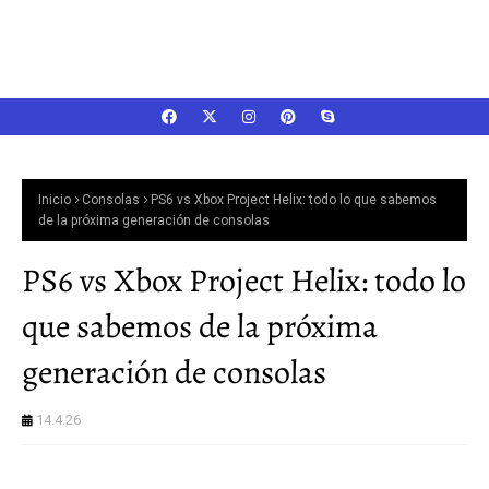
Inicio
Consolas
PS6 vs Xbox Project Helix: todo lo que sabemos
de la próxima generación de consolas
PS6 vs Xbox Project Helix: todo lo
que sabemos de la próxima
generación de consolas
14.4.26