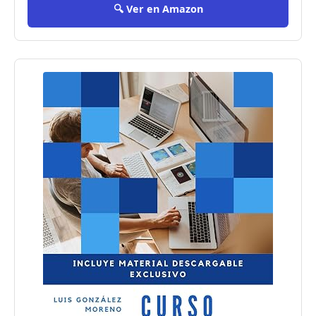
🔍 Ver en Amazon