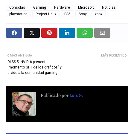
Consolas
Gaming
Hardware
Microsoft
Noticias
playstation
Project Helix
PS6
Sony
xbox
MÁS ANTIGUA
MÁS RECIENTE
DLSS 5: NVIDIA presenta el
"momento GPT de los gráficos" y
divide a la comunidad gaming
Publicado por
Luis G.