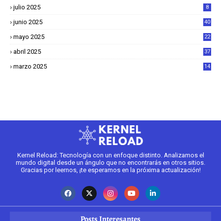
julio 2025
8
junio 2025
40
mayo 2025
22
6
abril 2025
37
1
marzo 2025
14
2
Kernel Reload: Tecnología con un enfoque distinto. Analizamos el
mundo digital desde un ángulo que no encontrarás en otros sitios.
Gracias por leernos, ¡te esperamos en la próxima actualización!
Posts Interesantes