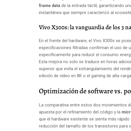
frame data
de la entrada táctil, garantizando u
instantánea que siempre caracterizó al ecosis
Vivo X300s: la vanguardia de los 3 
En el frente del hardware, el Vivo X300s se posi
especificaciones filtradas confirman el uso de
específicamente para reducir el consumo energ
Esta mejora no solo se traduce en horas adicio
superior que evita el estrangulamiento del rendi
edición de vídeo en 8K o el gaming de alta carga
Optimización de software vs. po
La comparativa entre estos dos movimientos def
apuesta por el refinamiento del código y la
micr
que el hardware existente se sienta más rápido y 
reducción del tamaño de los transistores para