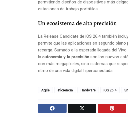
permitiendo diseños de dispositivos más delga
estaciones de trabajo portátiles.
Un ecosistema de alta precisión
La Release Candidate de iOS 26.4 también incluy
permite que las aplicaciones en segundo plano
recarga. Sumado a la esperada llegada del Viv
la
autonomía y la precisión
son los nuevos está
con más megapíxeles, sino sistemas que respon
ritmo de una vida digital hiperconectada.
Apple
eficiencia
Hardware
iOS 26.4
S