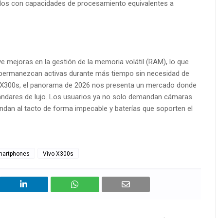
dos con capacidades de procesamiento equivalentes a
e mejoras en la gestión de la memoria volátil (RAM), lo que
 permanezcan activas durante más tiempo sin necesidad de
o X300s, el panorama de 2026 nos presenta un mercado donde
ndares de lujo. Los usuarios ya no solo demandan cámaras
dan al tacto de forma impecable y baterías que soporten el
martphones
Vivo X300s