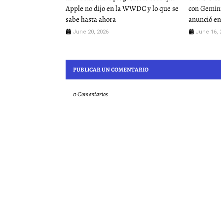
Apple no dijo en la WWDC y lo que se
con Gemini
sabe hasta ahora
anunció en
June 20, 2026
June 16, 
PUBLICAR UN COMENTARIO
0 Comentarios