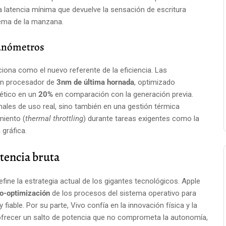
na latencia mínima que devuelve la sensación de escritura
tema de la manzana.
nanómetros
ciona como el nuevo referente de la eficiencia. Las
 un procesador de
3nm de última hornada
, optimizado
ético en un
20%
en comparación con la generación previa.
nales de uso real, sino también en una gestión térmica
miento (
thermal throttling
) durante tareas exigentes como la
 gráfica.
tencia bruta
ine la estrategia actual de los gigantes tecnológicos. Apple
o-optimización
de los procesos del sistema operativo para
fiable. Por su parte, Vivo confía en la innovación física y la
 ofrecer un salto de potencia que no comprometa la autonomía,