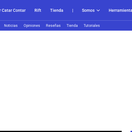
 Catar Contar
Rift
Tienda
|
Somos
Herramient
Noticias
Opiniones
Reseñas
Tienda
Tutoriales