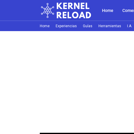
Home
Comer
Home
Experiencias
Guías
Herramientas
I.A.