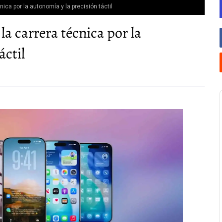
nica por la autonomía y la precisión táctil
la carrera técnica por la
áctil