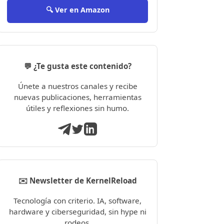
🔍 Ver en Amazon
💬 ¿Te gusta este contenido?
Únete a nuestros canales y recibe
nuevas publicaciones, herramientas
útiles y reflexiones sin humo.
✉️ Newsletter de KernelReload
Tecnología con criterio. IA, software,
hardware y ciberseguridad, sin hype ni
rodeos.