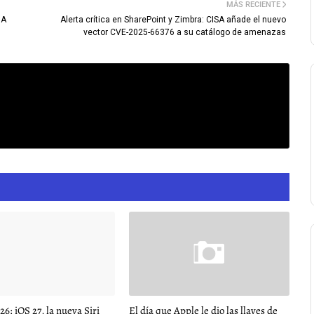
MÁS RECIENTE
IA
Alerta crítica en SharePoint y Zimbra: CISA añade el nuevo
vector CVE-2025-66376 a su catálogo de amenazas
 iOS 27, la nueva Siri
El día que Apple le dio las llaves de