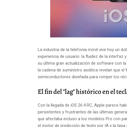
La industria de la telefonía móvil vive hoy un d
experiencia de usuario: la fluidez de la interfaz 
su última gran actualización de software con la
la cadena de suministro asiática revelan que el
semiconductores diseñada para romper los réco
El fin del "lag" histórico en el te
Con la llegada de iOS 26.4 RC, Apple parece ha
persistentes y frustrantes de las últimas generac
que afectaba incluso a los modelos Pro con pan
el motor de predicción de texto por IA y la tasa