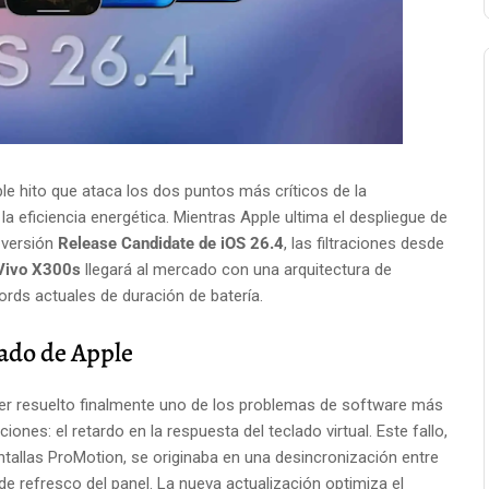
oble hito que ataca los dos puntos más críticos de la
y la eficiencia energética. Mientras Apple ultima el despliegue de
 versión
Release Candidate de iOS 26.4
, las filtraciones desde
Vivo X300s
llegará al mercado con una arquitectura de
rds actuales de duración de batería.
clado de Apple
ber resuelto finalmente uno de los problemas de software más
iones: el retardo en la respuesta del teclado virtual. Este fallo,
tallas ProMotion, se originaba en una desincronización entre
 de refresco del panel. La nueva actualización optimiza el