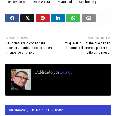
on-device AI
Open WebUI
Privacidad
Self-hosting
MÁS ANTIGUA
MÁS RECIENTE
Flujo de trabajo con IA para
Por qué el CISO tiene que hablar
escribir un artículo completo en
el idioma del dinero o perder su
menos de una hora
sitio en la mesa
Publicado por
Luis G.
ENTRADAS QUE PUEDEN INTERESARTE