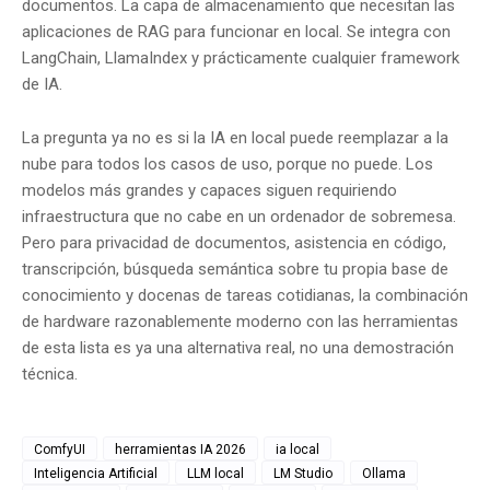
documentos. La capa de almacenamiento que necesitan las
aplicaciones de RAG para funcionar en local. Se integra con
LangChain, LlamaIndex y prácticamente cualquier framework
de IA.
La pregunta ya no es si la IA en local puede reemplazar a la
nube para todos los casos de uso, porque no puede. Los
modelos más grandes y capaces siguen requiriendo
infraestructura que no cabe en un ordenador de sobremesa.
Pero para privacidad de documentos, asistencia en código,
transcripción, búsqueda semántica sobre tu propia base de
conocimiento y docenas de tareas cotidianas, la combinación
de hardware razonablemente moderno con las herramientas
de esta lista es ya una alternativa real, no una demostración
técnica.
ComfyUI
herramientas IA 2026
ia local
Inteligencia Artificial
LLM local
LM Studio
Ollama