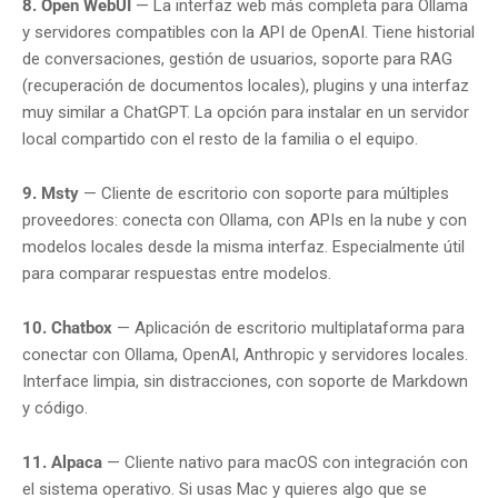
8. Open WebUI
— La interfaz web más completa para Ollama
y servidores compatibles con la API de OpenAI. Tiene historial
de conversaciones, gestión de usuarios, soporte para RAG
(recuperación de documentos locales), plugins y una interfaz
muy similar a ChatGPT. La opción para instalar en un servidor
local compartido con el resto de la familia o el equipo.
9. Msty
— Cliente de escritorio con soporte para múltiples
proveedores: conecta con Ollama, con APIs en la nube y con
modelos locales desde la misma interfaz. Especialmente útil
para comparar respuestas entre modelos.
10. Chatbox
— Aplicación de escritorio multiplataforma para
conectar con Ollama, OpenAI, Anthropic y servidores locales.
Interface limpia, sin distracciones, con soporte de Markdown
y código.
11. Alpaca
— Cliente nativo para macOS con integración con
el sistema operativo. Si usas Mac y quieres algo que se