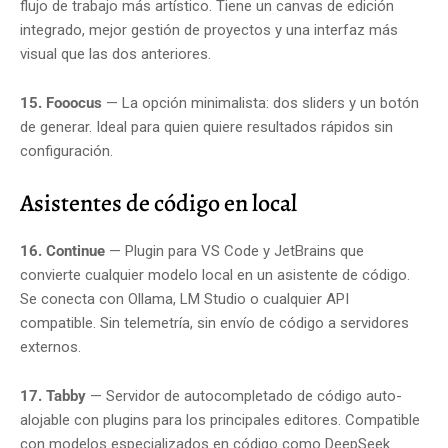
flujo de trabajo más artístico. Tiene un canvas de edición
integrado, mejor gestión de proyectos y una interfaz más
visual que las dos anteriores.
15. Fooocus
— La opción minimalista: dos sliders y un botón
de generar. Ideal para quien quiere resultados rápidos sin
configuración.
Asistentes de código en local
16. Continue
— Plugin para VS Code y JetBrains que
convierte cualquier modelo local en un asistente de código.
Se conecta con Ollama, LM Studio o cualquier API
compatible. Sin telemetría, sin envío de código a servidores
externos.
17. Tabby
— Servidor de autocompletado de código auto-
alojable con plugins para los principales editores. Compatible
con modelos especializados en código como DeepSeek