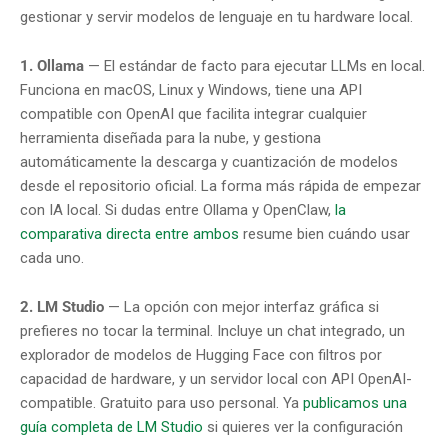
gestionar y servir modelos de lenguaje en tu hardware local.
1. Ollama
— El estándar de facto para ejecutar LLMs en local.
Funciona en macOS, Linux y Windows, tiene una API
compatible con OpenAI que facilita integrar cualquier
herramienta diseñada para la nube, y gestiona
automáticamente la descarga y cuantización de modelos
desde el repositorio oficial. La forma más rápida de empezar
con IA local. Si dudas entre Ollama y OpenClaw,
la
comparativa directa entre ambos
resume bien cuándo usar
cada uno.
2. LM Studio
— La opción con mejor interfaz gráfica si
prefieres no tocar la terminal. Incluye un chat integrado, un
explorador de modelos de Hugging Face con filtros por
capacidad de hardware, y un servidor local con API OpenAI-
compatible. Gratuito para uso personal. Ya
publicamos una
guía completa de LM Studio
si quieres ver la configuración