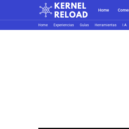
Home
Comer
Home
Experiencias
Guías
Herramientas
I.A.