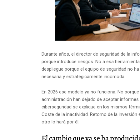
Durante años, el director de seguridad de la in
porque introduce riesgos. No a esa herramienta
despliegue porque el equipo de seguridad no ha 
necesaria y estratégicamente incómoda.
En 2026 ese modelo ya no funciona. No porque 
administración han dejado de aceptar informes t
ciberseguridad se explique en los mismos términ
Coste de la inactividad. Retorno de la inversió
otro lo hará por él.
El cambio que ya se ha producid