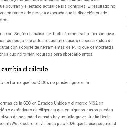
ue ocurran y el estado actual de los controles. El resultado no
ios con rangos de pérdida esperada que la dirección puede
stos.
icación. Según el análisis de TechInformed sobre perspectivas
ión de riesgo que antes requerían equipos especializados de
ecutar con soporte de herramientas de IA, lo que democratiza
iones que no tenían recursos para abordarlo antes.
 cambia el cálculo
o de forma que los CISOs no pueden ignorar: la
 normas de la SEC en Estados Unidos y el marco NIS2 en
ación y estándares de diligencia que en algunos casos pueden
ectivos de seguridad cuando hay un fallo grave. Justin Beals,
SecurityWeek sobre previsiones para 2026 que la ciberseguridad