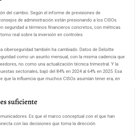
ión del cambio. Según el informe de previsiones de
 consejos de administración están presionando a los CISOs
 en seguridad a términos financieros concretos, con métricas
orno real sobre la inversión en controles.
la ciberseguridad también ha cambiado. Datos de Deloitte
a seguridad como un asunto mensual, con la misma cadencia que
veedores, no como una actualización técnica trimestral. Y la
uestas sectoriales, bajó del 84% en 2024 al 64% en 2025. Esa
de que la influencia que muchos CISOs asumían tener era, en
 es suficiente
municadores. Es que el marco conceptual con el que han
onecta con las decisiones que toma la dirección.