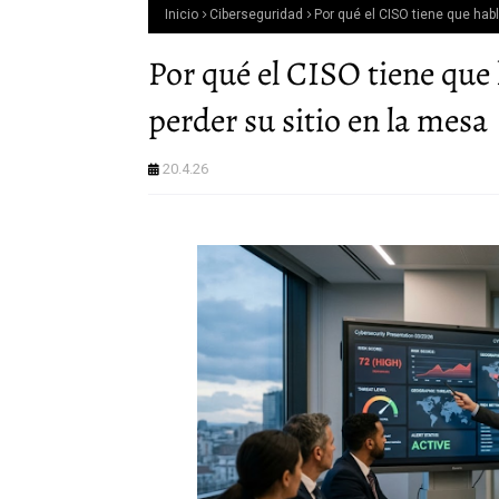
Inicio
Ciberseguridad
Por qué el CISO tiene que habl
Por qué el CISO tiene que 
perder su sitio en la mesa
20.4.26