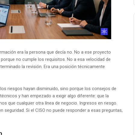
formación era la persona que decía no. No a ese proyecto
 porque no cumple los requisitos. No a esa velocidad de
terminado la revisión. Era una posición técnicamente
los riesgos hayan disminuido, sino porque los consejos de
écnicos y han empezado a exigir algo diferente: que la
os que cualquier otra línea de negocio. Ingresos en riesgo.
n en seguridad. Si el CISO no puede responder a esas preguntas,
o