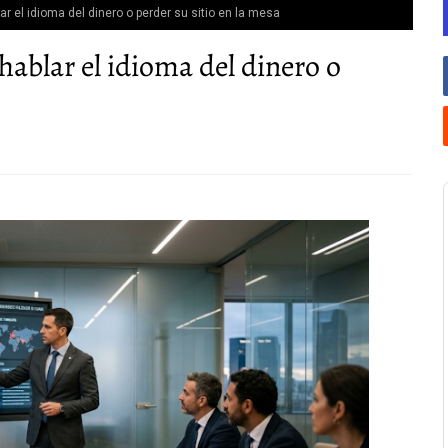
ar el idioma del dinero o perder su sitio en la mesa
hablar el idioma del dinero o