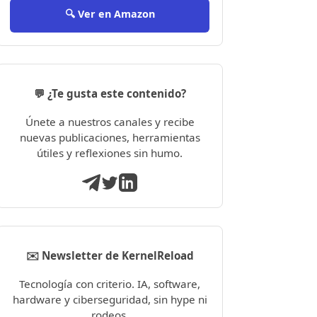
🔍 Ver en Amazon
💬 ¿Te gusta este contenido?
Únete a nuestros canales y recibe
nuevas publicaciones, herramientas
útiles y reflexiones sin humo.
✉️ Newsletter de KernelReload
Tecnología con criterio. IA, software,
hardware y ciberseguridad, sin hype ni
rodeos.