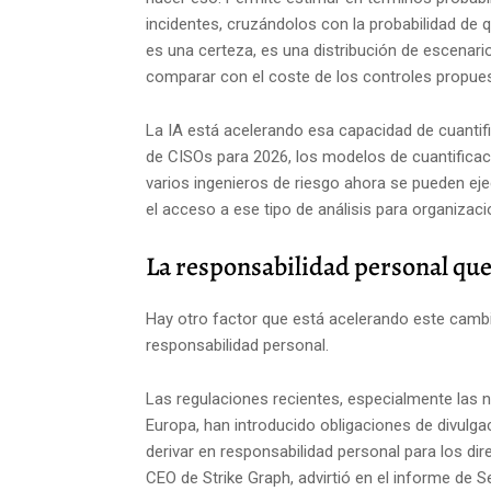
incidentes, cruzándolos con la probabilidad de q
es una certeza, es una distribución de escenar
comparar con el coste de los controles propue
La IA está acelerando esa capacidad de cuantif
de CISOs para 2026, los modelos de cuantificac
varios ingenieros de riesgo ahora se pueden ej
el acceso a ese tipo de análisis para organizac
La responsabilidad personal que
Hay otro factor que está acelerando este cambi
responsabilidad personal.
Las regulaciones recientes, especialmente las
Europa, han introducido obligaciones de divulg
derivar en responsabilidad personal para los dir
CEO de Strike Graph, advirtió en el informe de 