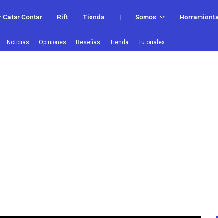
 Catar Contar
Rift
Tienda
|
Somos
Herramient
Noticias
Opiniones
Reseñas
Tienda
Tutoriales