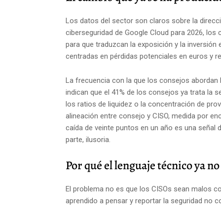
Los datos del sector son claros sobre la direcc
ciberseguridad de Google Cloud para 2026, los
para que traduzcan la exposición y la inversión
centradas en pérdidas potenciales en euros y ret
La frecuencia con la que los consejos abordan 
indican que el 41% de los consejos ya trata l
los ratios de liquidez o la concentración de pro
alineación entre consejo y CISO, medida por enc
caída de veinte puntos en un año es una señal 
parte, ilusoria.
Por qué el lenguaje técnico ya no
El problema no es que los CISOs sean malos co
aprendido a pensar y reportar la seguridad no c