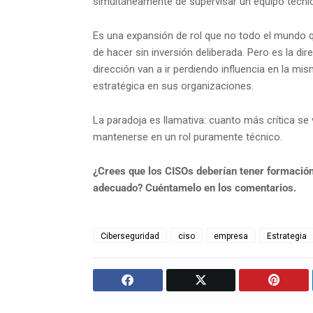
simultáneamente de supervisar un equipo técni
Es una expansión de rol que no todo el mundo qu
de hacer sin inversión deliberada. Pero es la di
dirección van a ir perdiendo influencia en la m
estratégica en sus organizaciones.
La paradoja es llamativa: cuanto más crítica se v
mantenerse en un rol puramente técnico.
¿Crees que los CISOs deberían tener formación 
adecuado? Cuéntamelo en los comentarios.
Ciberseguridad
ciso
empresa
Estrategia