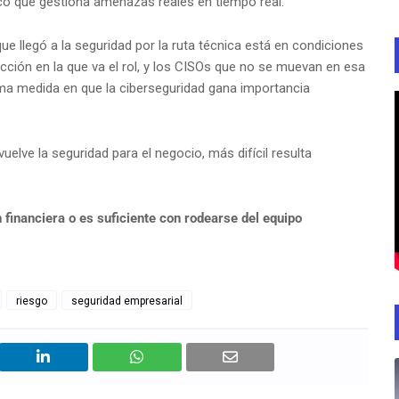
co que gestiona amenazas reales en tiempo real.
e llegó a la seguridad por la ruta técnica está en condiciones
rección en la que va el rol, y los CISOs que no se muevan en esa
isma medida en que la ciberseguridad gana importancia
uelve la seguridad para el negocio, más difícil resulta
financiera o es suficiente con rodearse del equipo
riesgo
seguridad empresarial