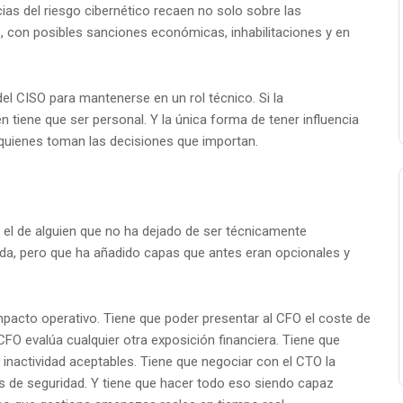
as del riesgo cibernético recaen no solo sobre las
, con posibles sanciones económicas, inhabilitaciones y en
el CISO para mantenerse en un rol técnico. Si la
én tiene que ser personal. Y la única forma de tener influencia
 quienes toman las decisiones que importan.
 el de alguien que no ha dejado de ser técnicamente
da, pero que ha añadido capas que antes eran opcionales y
impacto operativo. Tiene que poder presentar al CFO el coste de
FO evalúa cualquier otra exposición financiera. Tiene que
inactividad aceptables. Tiene que negociar con el CTO la
es de seguridad. Y tiene que hacer todo eso siendo capaz