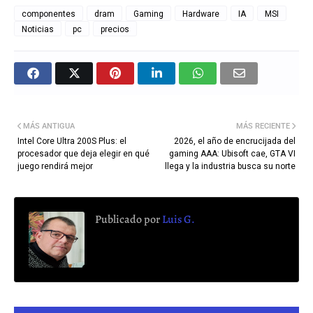
componentes
dram
Gaming
Hardware
IA
MSI
Noticias
pc
precios
MÁS ANTIGUA
MÁS RECIENTE
Intel Core Ultra 200S Plus: el
2026, el año de encrucijada del
procesador que deja elegir en qué
gaming AAA: Ubisoft cae, GTA VI
juego rendirá mejor
llega y la industria busca su norte
Publicado por
Luis G.