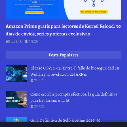
Amazon Prime gratis para lectores de Kernel Reload: 30
días de envíos, series y ofertas exclusivas
Luis G.
4.3.26
Posts Populares
El caso COVID-19: Entre el fallo de bioseguridad en
Wuhan y la revolución del ARNm
24.7.26
Cómo escribir prompts efectivos: la guía definitiva
para hablar con una IA
28.7.26
Guía Definitiva de Self-Hosting 2026: 50
herramientas para recuperar tu privacidad