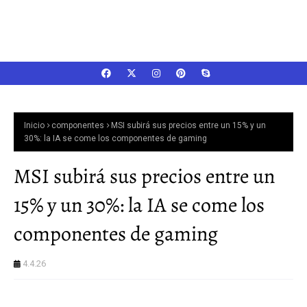
Inicio
componentes
MSI subirá sus precios entre un 15% y un
30%: la IA se come los componentes de gaming
MSI subirá sus precios entre un
15% y un 30%: la IA se come los
componentes de gaming
4.4.26