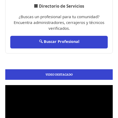
🏢 Directorio de Servicios
¿Buscas un profesional para tu comunidad?
Encuentra administradores, cerrajeros y técnicos
verificados.
🔍 Buscar Profesional
VIDEO DESTACADO