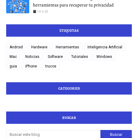
herramientas para recuperar tu privacidad
10.4.26
ETIQUETAS
Android
Hardware
Herramientas
Inteligencia Artificial
Mac
Noticias
Software
Tutoriales
Windows
guia
iPhone
trucos
CATEGORIES
BUSCAR