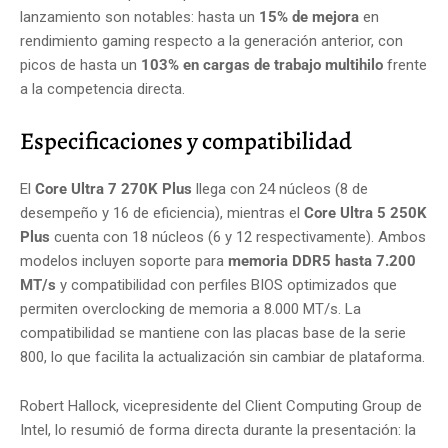
lanzamiento son notables: hasta un
15% de mejora
en
rendimiento gaming respecto a la generación anterior, con
picos de hasta un
103% en cargas de trabajo multihilo
frente
a la competencia directa.
Especificaciones y compatibilidad
El
Core Ultra 7 270K Plus
llega con 24 núcleos (8 de
desempeño y 16 de eficiencia), mientras el
Core Ultra 5 250K
Plus
cuenta con 18 núcleos (6 y 12 respectivamente). Ambos
modelos incluyen soporte para
memoria DDR5 hasta 7.200
MT/s
y compatibilidad con perfiles BIOS optimizados que
permiten overclocking de memoria a 8.000 MT/s. La
compatibilidad se mantiene con las placas base de la serie
800, lo que facilita la actualización sin cambiar de plataforma.
Robert Hallock, vicepresidente del Client Computing Group de
Intel, lo resumió de forma directa durante la presentación: la