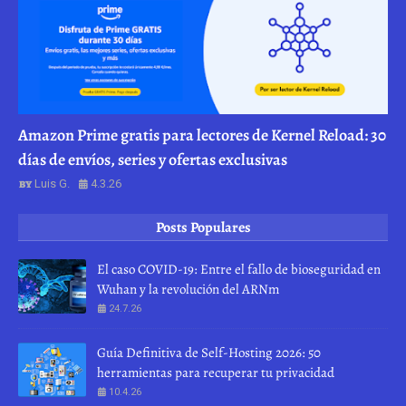
Amazon Prime gratis para lectores de Kernel Reload: 30
días de envíos, series y ofertas exclusivas
Luis G.
4.3.26
Posts Populares
El caso COVID-19: Entre el fallo de bioseguridad en
Wuhan y la revolución del ARNm
24.7.26
Guía Definitiva de Self-Hosting 2026: 50
herramientas para recuperar tu privacidad
10.4.26