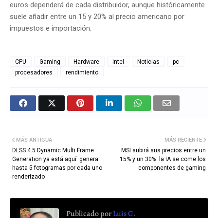
euros dependerá de cada distribuidor, aunque históricamente
suele añadir entre un 15 y 20% al precio americano por
impuestos e importación.
CPU
Gaming
Hardware
Intel
Noticias
pc
procesadores
rendimiento
MÁS ANTIGUA
MÁS RECIENTE
DLSS 4.5 Dynamic Multi Frame
MSI subirá sus precios entre un
Generation ya está aquí: genera
15% y un 30%: la IA se come los
hasta 5 fotogramas por cada uno
componentes de gaming
renderizado
Publicado por
Luis G.