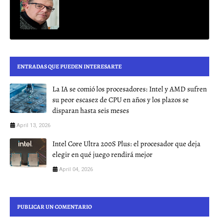
ENTRADAS QUE PUEDEN INTERESARTE
La IA se comió los procesadores: Intel y AMD sufren
su peor escasez de CPU en años y los plazos se
disparan hasta seis meses
April 13, 2026
Intel Core Ultra 200S Plus: el procesador que deja
elegir en qué juego rendirá mejor
April 04, 2026
PUBLICAR UN COMENTARIO