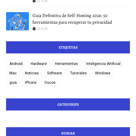
21.3.26
Guía Definitiva de Self-Hosting 2026: 50
herramientas para recuperar tu privacidad
10.4.26
ETIQUETAS
Android
Hardware
Herramientas
Inteligencia Artificial
Mac
Noticias
Software
Tutoriales
Windows
guia
iPhone
trucos
CATEGORIES
BUSCAR