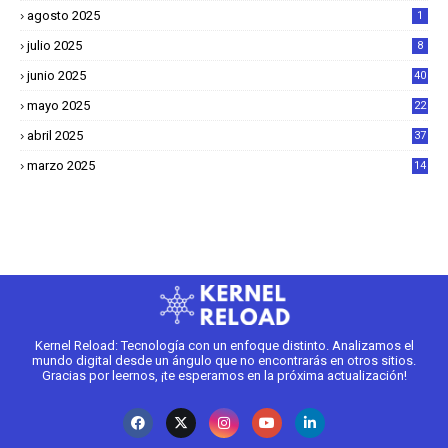
agosto 2025
1
julio 2025
8
junio 2025
40
mayo 2025
22
6
abril 2025
37
1
marzo 2025
14
2
Kernel Reload: Tecnología con un enfoque distinto. Analizamos el
mundo digital desde un ángulo que no encontrarás en otros sitios.
Gracias por leernos, ¡te esperamos en la próxima actualización!