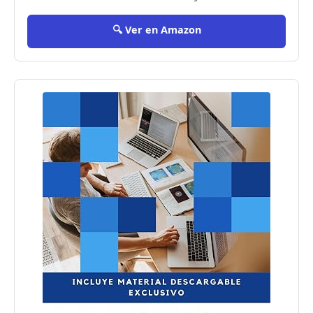
🔍 Ver en Amazon