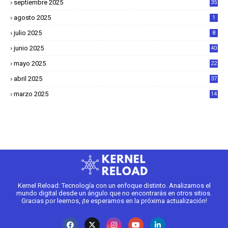
septiembre 2025
35
agosto 2025
1
julio 2025
8
junio 2025
40
mayo 2025
22
6
abril 2025
37
1
marzo 2025
14
2
Kernel Reload: Tecnología con un enfoque distinto. Analizamos el
mundo digital desde un ángulo que no encontrarás en otros sitios.
Gracias por leernos, ¡te esperamos en la próxima actualización!