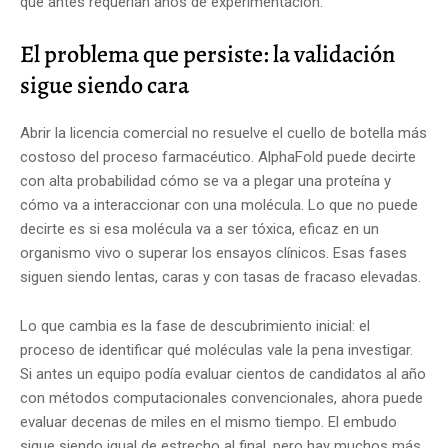
que antes requerían años de experimentación.
El problema que persiste: la validación
sigue siendo cara
Abrir la licencia comercial no resuelve el cuello de botella más
costoso del proceso farmacéutico. AlphaFold puede decirte
con alta probabilidad cómo se va a plegar una proteína y
cómo va a interaccionar con una molécula. Lo que no puede
decirte es si esa molécula va a ser tóxica, eficaz en un
organismo vivo o superar los ensayos clínicos. Esas fases
siguen siendo lentas, caras y con tasas de fracaso elevadas.
Lo que cambia es la fase de descubrimiento inicial: el
proceso de identificar qué moléculas vale la pena investigar.
Si antes un equipo podía evaluar cientos de candidatos al año
con métodos computacionales convencionales, ahora puede
evaluar decenas de miles en el mismo tiempo. El embudo
sigue siendo igual de estrecho al final, pero hay muchos más