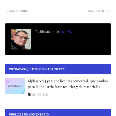
MÁS ANTIGUA
MÁS RECIENTE
Publicado por
Luis G.
ENTRADAS QUE PUEDEN INTERESARTE
AlphaFold 3 ya tiene licencia comercial: qué cambia
para la industria farmacéutica y de materiales
May 05, 2026
PUBLICAR UN COMENTARIO