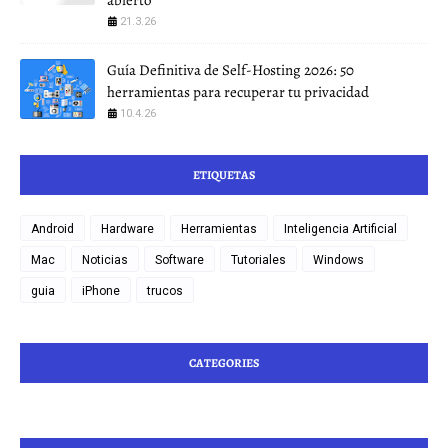
21.3.26
Guía Definitiva de Self-Hosting 2026: 50
herramientas para recuperar tu privacidad
10.4.26
ETIQUETAS
Android
Hardware
Herramientas
Inteligencia Artificial
Mac
Noticias
Software
Tutoriales
Windows
guia
iPhone
trucos
CATEGORIES