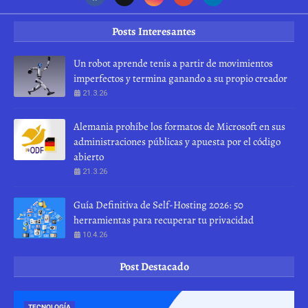
Posts Interesantes
Un robot aprende tenis a partir de movimientos
imperfectos y termina ganando a su propio creador
21.3.26
Alemania prohíbe los formatos de Microsoft en sus
administraciones públicas y apuesta por el código
abierto
21.3.26
Guía Definitiva de Self-Hosting 2026: 50
herramientas para recuperar tu privacidad
10.4.26
Post Destacado
TECNOLOGÍA