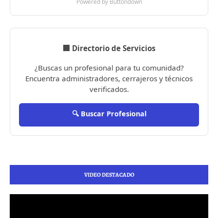
Powered by Buttondown
🏢 Directorio de Servicios
¿Buscas un profesional para tu comunidad?
Encuentra administradores, cerrajeros y técnicos
verificados.
🔍 Buscar Profesional
VIDEO DESTACADO