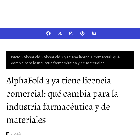
Inicio
AlphaFold
AlphaFold 3 ya tiene licencia comercial: qué
cambia para la industria farmacéutica y de materiales
AlphaFold 3 ya tiene licencia
comercial: qué cambia para la
industria farmacéutica y de
materiales
5.5.26