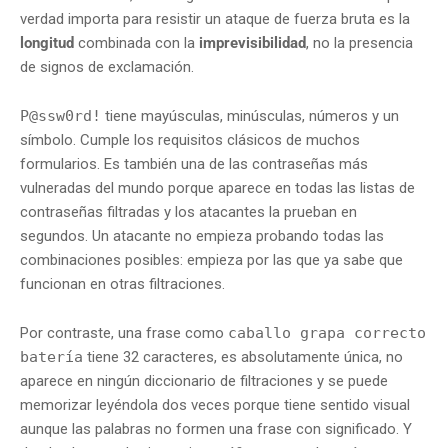
verdad importa para resistir un ataque de fuerza bruta es la
longitud
combinada con la
imprevisibilidad
, no la presencia
de signos de exclamación.
P@ssw0rd!
tiene mayúsculas, minúsculas, números y un
símbolo. Cumple los requisitos clásicos de muchos
formularios. Es también una de las contraseñas más
vulneradas del mundo porque aparece en todas las listas de
contraseñas filtradas y los atacantes la prueban en
segundos. Un atacante no empieza probando todas las
combinaciones posibles: empieza por las que ya sabe que
funcionan en otras filtraciones.
Por contraste, una frase como
caballo grapa correcto
batería
tiene 32 caracteres, es absolutamente única, no
aparece en ningún diccionario de filtraciones y se puede
memorizar leyéndola dos veces porque tiene sentido visual
aunque las palabras no formen una frase con significado. Y