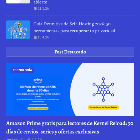
abierto
21.3.26
Guía Definitiva de Self-Hosting 2026: 50
herramientas para recuperar tu privacidad
10.4.26
Post Destacado
TECNOLOGÍA
Amazon Prime gratis para lectores de Kernel Reload: 30
días de envíos, series y ofertas exclusivas
Luis G.
4.3.26