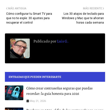
MÁS ANTIGUA
MÁS RECIENTE
Cómo configurar tu Smart TV para
Los 30 atajos de teclado para
que no te espíe: 30 ajustes para
Windows y Mac que te ahorran
recuperar el control
horas cada semana
Publicado por
Luis G.
ENTRADAS QUE PUEDEN INTERESARTE
Cómo crear contraseñas seguras que puedas
recordar: la guía honesta para 2026
May 21, 2026