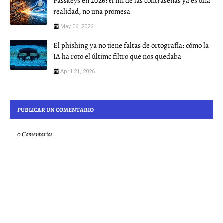
Passkeys en 2026: el fin de las contraseñas ya es una
realidad, no una promesa
May 06, 2026
El phishing ya no tiene faltas de ortografía: cómo la
IA ha roto el último filtro que nos quedaba
April 21, 2026
PUBLICAR UN COMENTARIO
0 Comentarios