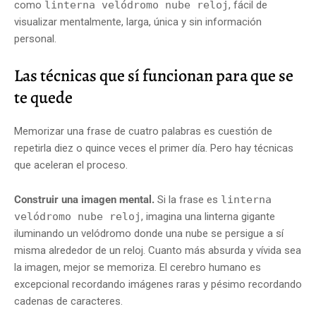
como
linterna velódromo nube reloj
, fácil de
visualizar mentalmente, larga, única y sin información
personal.
Las técnicas que sí funcionan para que se
te quede
Memorizar una frase de cuatro palabras es cuestión de
repetirla diez o quince veces el primer día. Pero hay técnicas
que aceleran el proceso.
Construir una imagen mental.
Si la frase es
linterna
velódromo nube reloj
, imagina una linterna gigante
iluminando un velódromo donde una nube se persigue a sí
misma alrededor de un reloj. Cuanto más absurda y vívida sea
la imagen, mejor se memoriza. El cerebro humano es
excepcional recordando imágenes raras y pésimo recordando
cadenas de caracteres.