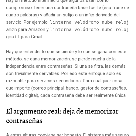
Hay un método intermedio que algunos usan como
compromiso: tener una contraseña base fuerte (esa frase de
cuatro palabras) y añadir un sufijo o un infijo derivado del
servicio. Por ejemplo,
linterna velódromo nube reloj
amzn
para Amazon y
linterna velódromo nube reloj
gmail
para Gmail.
Hay que entender lo que se pierde y lo que se gana con este
método: se gana memorización, se pierde mucha de la
independencia entre contraseñas. Si una se filtra, las demás
son trivialmente derivables. Por eso este enfoque solo es
razonable para servicios secundarios. Para cualquier cosa
que importe (correo principal, banco, gestor de contraseñas,
identidad digital), cada contraseña debe ser realmente única.
El argumento real: deja de memorizar
contraseñas
A estas alturas conviene ser honesto. El sistema más seguro