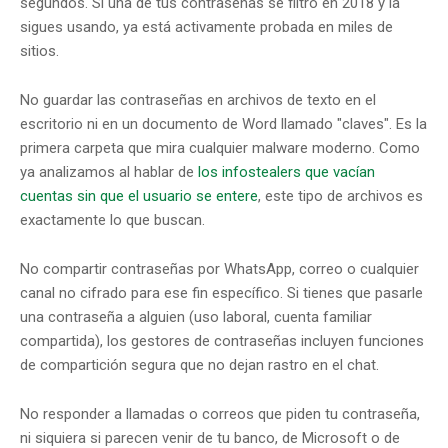
segundos. Si una de tus contraseñas se filtró en 2018 y la
sigues usando, ya está activamente probada en miles de
sitios.
No guardar las contraseñas en archivos de texto en el
escritorio ni en un documento de Word llamado "claves". Es la
primera carpeta que mira cualquier malware moderno. Como
ya analizamos al hablar de
los infostealers que vacían
cuentas sin que el usuario se entere
, este tipo de archivos es
exactamente lo que buscan.
No compartir contraseñas por WhatsApp, correo o cualquier
canal no cifrado para ese fin específico. Si tienes que pasarle
una contraseña a alguien (uso laboral, cuenta familiar
compartida), los gestores de contraseñas incluyen funciones
de compartición segura que no dejan rastro en el chat.
No responder a llamadas o correos que piden tu contraseña,
ni siquiera si parecen venir de tu banco, de Microsoft o de