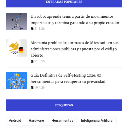
ENTRADAS POPULARES
Un robot aprende tenis a partir de movimientos
imperfectos y termina ganando a su propio creador
21.3.26
Alemania prohíbe los formatos de Microsoft en sus
administraciones públicas y apuesta por el código
abierto
21.3.26
Guía Definitiva de Self-Hosting 2026: 50
herramientas para recuperar tu privacidad
10.4.26
ETIQUETAS
Android
Hardware
Herramientas
Inteligencia Artificial