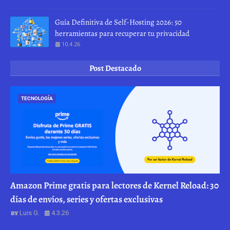
Guía Definitiva de Self-Hosting 2026: 50
herramientas para recuperar tu privacidad
10.4.26
Post Destacado
TECNOLOGÍA
Amazon Prime gratis para lectores de Kernel Reload: 30
días de envíos, series y ofertas exclusivas
Luis G.
4.3.26