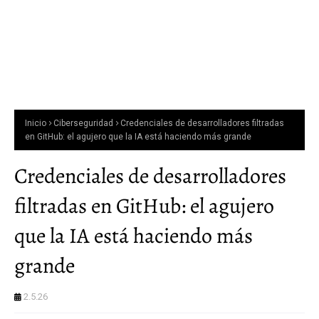
Inicio
Ciberseguridad
Credenciales de desarrolladores filtradas
en GitHub: el agujero que la IA está haciendo más grande
Credenciales de desarrolladores
filtradas en GitHub: el agujero
que la IA está haciendo más
grande
2.5.26