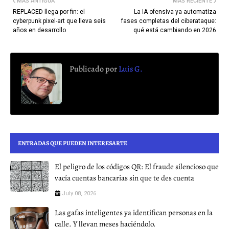
MÁS ANTIGUA
MÁS RECIENTE
REPLACED llega por fin: el
La IA ofensiva ya automatiza
cyberpunk pixel-art que lleva seis
fases completas del ciberataque:
años en desarrollo
qué está cambiando en 2026
Publicado por
Luis G.
ENTRADAS QUE PUEDEN INTERESARTE
El peligro de los códigos QR: El fraude silencioso que
vacía cuentas bancarias sin que te des cuenta
July 08, 2026
Las gafas inteligentes ya identifican personas en la
calle. Y llevan meses haciéndolo.