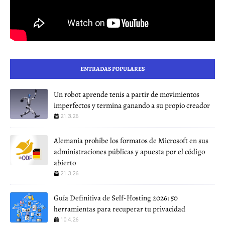
ENTRADAS POPULARES
Un robot aprende tenis a partir de movimientos
imperfectos y termina ganando a su propio creador
21.3.26
Alemania prohíbe los formatos de Microsoft en sus
administraciones públicas y apuesta por el código
abierto
21.3.26
Guía Definitiva de Self-Hosting 2026: 50
herramientas para recuperar tu privacidad
10.4.26