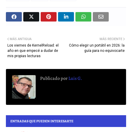
MÁS ANTIGUA
MÁS RECIENTE
Los viernes de KernelReload: el
Cómo elegir un portátil en 2026: la
año en que empecé a dudar de
guía para no equivocarte
mis propias lecturas
Publicado por
Luis G.
ENTRADAS QUE PUEDEN INTERESARTE