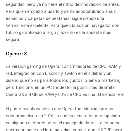
seguridad, pero ya no tiene el ritmo de innovación de antes.
Para quien empezó a usarlo y se ha acostumbrado a sus
espacios y carpetas de pestañas, sigue siendo una
herramienta excelente. Para quien busca un navegador con
futuro garantizado a largo plazo, no es la apuesta más
segura.
Opera GX
La versión gaming de Opera, con limitadores de CPU, RAM y
red, integración con Discord y Twitch en el sidebar y un
diseño que no es para todos los gustos. Suena a marketing
pero funciona: en un PC modesto, la posibilidad de limitar
Opera GX a 4 GB de RAM y 60% de CPU es una diferencia real.
El punto cuestionable es que Opera fue adquirida por un
consorcio chino en 2016, lo que ha generado preocupación
en algunos sectores sobre el manejo de datos. La empresa
opera con sede en Noruega y dice cumplir con el RGPD, pero