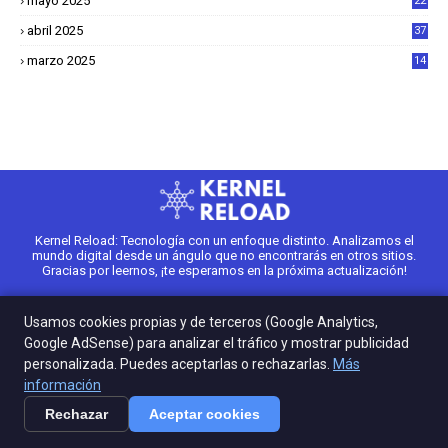
mayo 2025
22
6
abril 2025
37
1
marzo 2025
14
2
Kernel Reload: Tecnología con un enfoque distinto. Analizamos el
mundo digital desde un ángulo que no encontrarás en otros sitios.
Gracias por leernos, ¡te esperamos en la próxima actualización!
Usamos cookies propias y de terceros (Google Analytics,
Google AdSense) para analizar el tráfico y mostrar publicidad
personalizada. Puedes aceptarlas o rechazarlas.
Más
Posts Interesantes
información
Un robot aprende tenis a partir de movimientos
Rechazar
Aceptar cookies
imperfectos y termina ganando a su propio creador