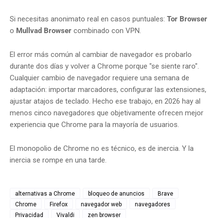
Si necesitas anonimato real en casos puntuales:
Tor Browser
o
Mullvad Browser
combinado con VPN.
El error más común al cambiar de navegador es probarlo
durante dos días y volver a Chrome porque "se siente raro".
Cualquier cambio de navegador requiere una semana de
adaptación: importar marcadores, configurar las extensiones,
ajustar atajos de teclado. Hecho ese trabajo, en 2026 hay al
menos cinco navegadores que objetivamente ofrecen mejor
experiencia que Chrome para la mayoría de usuarios.
El monopolio de Chrome no es técnico, es de inercia. Y la
inercia se rompe en una tarde.
alternativas a Chrome
bloqueo de anuncios
Brave
Chrome
Firefox
navegador web
navegadores
Privacidad
Vivaldi
zen browser