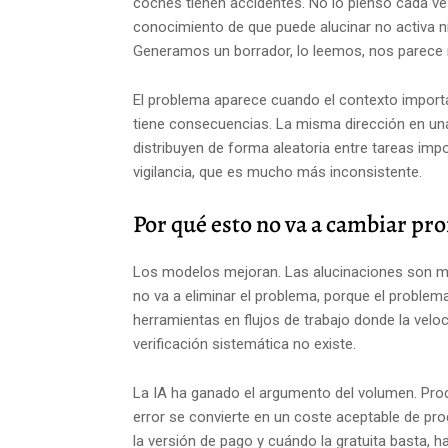
coches tienen accidentes. No lo pienso cada vez 
conocimiento de que puede alucinar no activa 
Generamos un borrador, lo leemos, nos parece
El problema aparece cuando el contexto importa
tiene consecuencias. La misma dirección en una 
distribuyen de forma aleatoria entre tareas impo
vigilancia, que es mucho más inconsistente.
Por qué esto no va a cambiar pr
Los modelos mejoran. Las alucinaciones son me
no va a eliminar el problema, porque el proble
herramientas en flujos de trabajo donde la veloc
verificación sistemática no existe.
La IA ha ganado el argumento del volumen. Prod
error se convierte en un coste aceptable de pro
la versión de pago y cuándo la gratuita basta, 