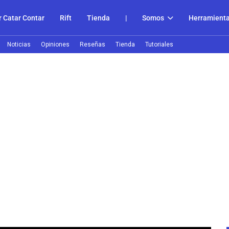
 Catar Contar
Rift
Tienda
|
Somos
Herramient
Noticias
Opiniones
Reseñas
Tienda
Tutoriales