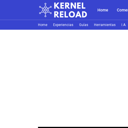
Home
Comer
Home
Experiencias
Guías
Herramientas
I.A.