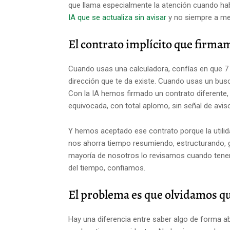
que llama especialmente la atención cuando h
IA que se actualiza sin avisar
y no siempre a me
El contrato implícito que firmam
Cuando usas una calculadora, confías en que 7
dirección que te da existe. Cuando usas un busc
Con la IA hemos firmado un contrato diferente
equivocada, con total aplomo, sin señal de avis
Y hemos aceptado ese contrato porque la utilida
nos ahorra tiempo resumiendo, estructurando, g
mayoría de nosotros lo revisamos cuando tenem
del tiempo, confiamos.
El problema es que olvidamos q
Hay una diferencia entre saber algo de forma ab