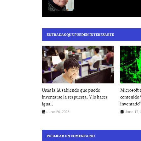
ENTRADAS QUE PUEDEN INTERESARTE
Usas la IA sabiendo que puede
Microsoft 
inventarse la respuesta. Y lo haces
contenido
igual.
inventado”
June 26, 2026
June 17, 
PUBLICAR UN COMENTARIO