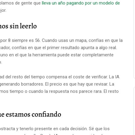
ablamos de gente que
lleva un año pagando por un modelo de
jor.
os sin leerlo
 por 8 siempre es 56. Cuando usas un mapa, confías en que la
ador, confías en que el primer resultado apunta a algo real.
, uno en el que la herramienta puede estar completamente
o.
d del resto del tiempo compensa el coste de verificar. La IA
enerando borradores. El precio es que hay que revisar. La
os tiempo o cuando la respuesta nos parece rara. El resto
ue estamos confiando
stracta y tenerlo presente en cada decisión. Sé que los