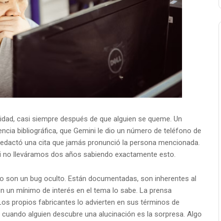
dad, casi siempre después de que alguien se queme. Un
ncia bibliográfica, que Gemini le dio un número de teléfono de
e redactó una cita que jamás pronunció la persona mencionada.
si no lleváramos dos años sabiendo exactamente esto.
no son un bug oculto. Están documentadas, son inherentes al
 un mínimo de interés en el tema lo sabe. La prensa
Los propios fabricantes lo advierten en sus términos de
 cuando alguien descubre una alucinación es la sorpresa. Algo