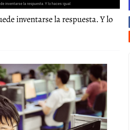
de inventarse la respuesta. Y lo haces igual.
ede inventarse la respuesta. Y lo