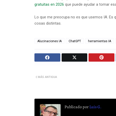
gratuitas en 2026
que puede ayudar a tomar esa 
Lo que me preocupa no es que usemos IA. Es q
cosas distintas.
Alucinaciones IA
ChatGPT
herramientas IA
MÁS ANTIGUA
Publicado por
Luis G.