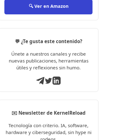
🔍 Ver en Amazon
💬 ¿Te gusta este contenido?
Únete a nuestros canales y recibe
nuevas publicaciones, herramientas
útiles y reflexiones sin humo.
✉️ Newsletter de KernelReload
Tecnología con criterio. IA, software,
hardware y ciberseguridad, sin hype ni
rodeos.