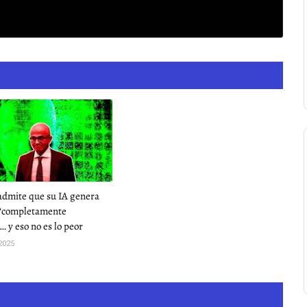
admite que su IA genera
 “completamente
… y eso no es lo peor
2025