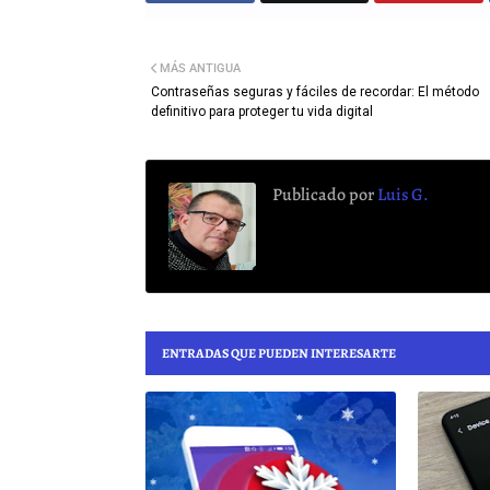
MÁS ANTIGUA
Contraseñas seguras y fáciles de recordar: El método
definitivo para proteger tu vida digital
Publicado por
Luis G.
ENTRADAS QUE PUEDEN INTERESARTE