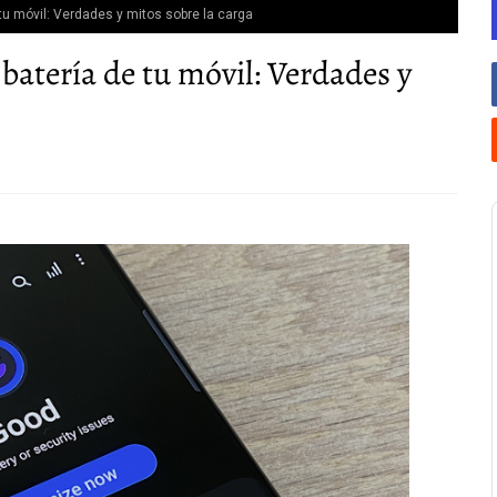
 tu móvil: Verdades y mitos sobre la carga
 batería de tu móvil: Verdades y