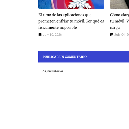
El timo de las aplicaciones que
Cómo alarg
prometen enfriar tu móvil: Por qué es
tu móvil: 
físicamente imposible
carga
July 10, 2026
July 04, 2
PUBLICAR UN COMENTARIO
0 Comentarios