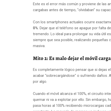
Este es el error más común y proviene de las ant
cargabas antes de tiempo, "olvidaban" su capaci
Con los smartphones actuales ocurre exactamente
0%
. Dejar que el teléfono se apague por falta d
tremendo. Lo ideal para prolongar su vida útil 
siempre que sea posible, realizando pequeñas ca
masiva.
Mito 2: Es malo dejar el móvil carg
Es completamente lógico pensar que si dejas el
acabar "sobrecargándose" o sufriendo daños. A
por algo.
Cuando el móvil alcanza el 100%, el circuito int
quemar ni va a explotar por ello. Sin embargo, h
pasa horas al 100% recibiendo microcargas cada