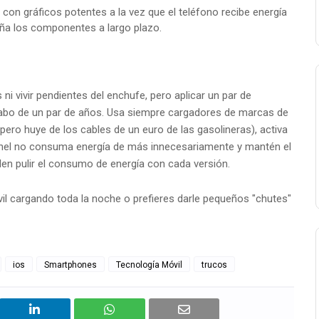
 con gráficos potentes a la vez que el teléfono recibe energía
aña los componentes a largo plazo.
i vivir pendientes del enchufe, pero aplicar un par de
 cabo de un par de años. Usa siempre cargadores de marcas de
 pero huye de los cables de un euro de las gasolineras), activa
l panel no consuma energía de más innecesariamente y mantén el
len pulir el consumo de energía con cada versión.
vil cargando toda la noche o prefieres darle pequeños "chutes"
ios
Smartphones
Tecnología Móvil
trucos