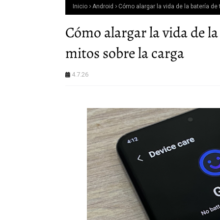
Inicio
Android
Cómo alargar la vida de la batería de
Cómo alargar la vida de la
mitos sobre la carga
4.7.26