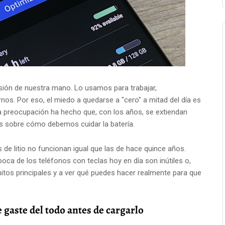
nsión de nuestra mano. Lo usamos para trabajar,
nos. Por eso, el miedo a quedarse a "cero" a mitad del día es
 preocupación ha hecho que, con los años, se extiendan
s sobre cómo debemos cuidar la batería.
s de litio no funcionan igual que las de hace quince años.
ca de los teléfonos con teclas hoy en día son inútiles o,
mitos principales y a ver qué puedes hacer realmente para que
e gaste del todo antes de cargarlo