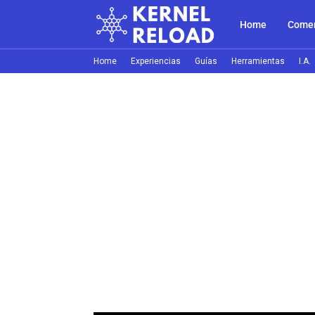
Home
Comer
Home
Experiencias
Guías
Herramientas
I.A.