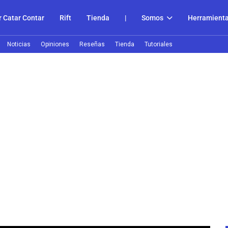
 Catar Contar
Rift
Tienda
|
Somos
Herramient
Noticias
Opiniones
Reseñas
Tienda
Tutoriales