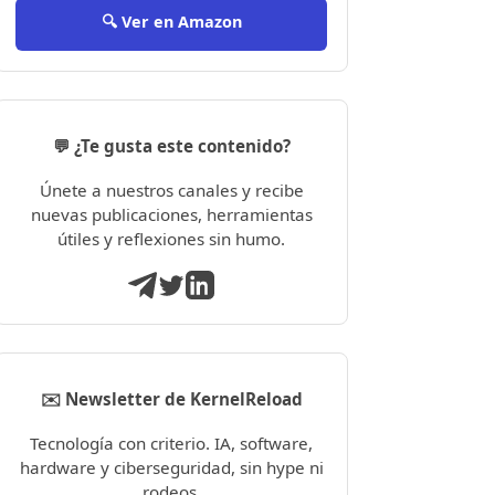
🔍 Ver en Amazon
💬 ¿Te gusta este contenido?
Únete a nuestros canales y recibe
nuevas publicaciones, herramientas
útiles y reflexiones sin humo.
✉️ Newsletter de KernelReload
Tecnología con criterio. IA, software,
hardware y ciberseguridad, sin hype ni
rodeos.