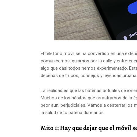
El teléfono móvil se ha convertido en una exte
comunicarnos, guiarnos por la calle y entretener
algo que casi todos hemos experimentado. Esta
decenas de trucos, consejos y leyendas urbana
La realidad es que las baterías actuales de ione
Muchos de los hábitos que arrastramos de la épo
peor aún, perjudiciales. Vamos a desterrar los 
la salud de tu batería dure años.
Mito 1: Hay que dejar que el móvil s