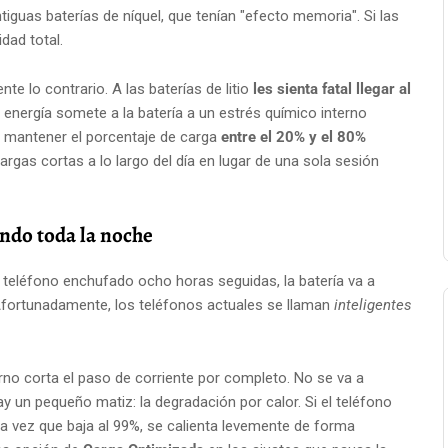
iguas baterías de níquel, que tenían "efecto memoria". Si las
dad total.
 lo contrario. A las baterías de litio
les sienta fatal llegar al
e energía somete a la batería a un estrés químico interno
es mantener el porcentaje de carga
entre el 20% y el 80%
rgas cortas a lo largo del día en lugar de una sola sesión
ando toda la noche
 teléfono enchufado ocho horas seguidas, la batería va a
fortunadamente, los teléfonos actuales se llaman
inteligentes
erno corta el paso de corriente por completo. No se va a
ay un pequeño matiz: la degradación por calor. Si el teléfono
 vez que baja al 99%, se calienta levemente de forma