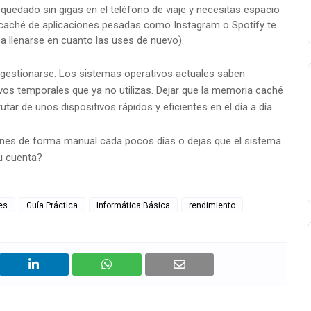
 quedado sin gigas en el teléfono de viaje y necesitas espacio
la caché de aplicaciones pesadas como Instagram o Spotify te
 a llenarse en cuanto las uses de nuevo).
gestionarse. Los sistemas operativos actuales saben
os temporales que ya no utilizas. Dejar que la memoria caché
utar de unos dispositivos rápidos y eficientes en el día a día.
ciones de forma manual cada pocos días o dejas que el sistema
u cuenta?
es
Guía Práctica
Informática Básica
rendimiento