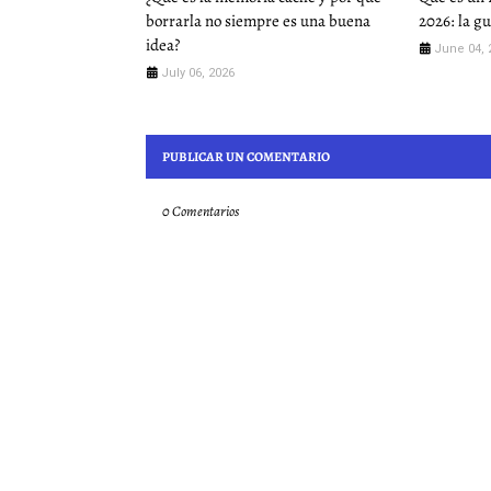
borrarla no siempre es una buena
2026: la g
idea?
June 04, 
July 06, 2026
PUBLICAR UN COMENTARIO
0 Comentarios