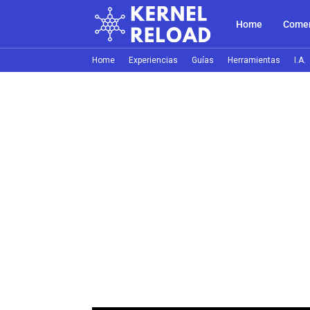
Home
Comer
Home
Experiencias
Guías
Herramientas
I.A.