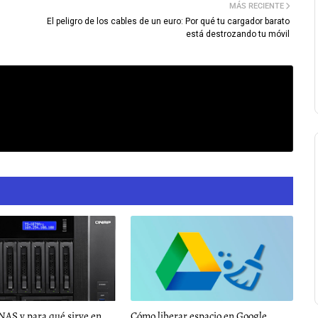
MÁS RECIENTE
El peligro de los cables de un euro: Por qué tu cargador barato
está destrozando tu móvil
NAS y para qué sirve en
Cómo liberar espacio en Google