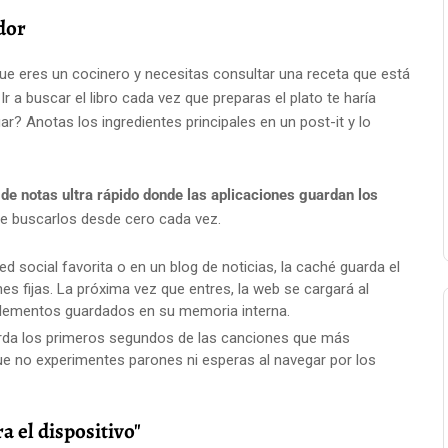
dor
e eres un cocinero y necesitas consultar una receta que está
Ir a buscar el libro cada vez que preparas el plato te haría
? Anotas los ingredientes principales en un post-it y lo
 de notas ultra rápido donde las aplicaciones guardan los
e buscarlos desde cero cada vez.
d social favorita o en un blog de noticias, la caché guarda el
nes fijas. La próxima vez que entres, la web se cargará al
 elementos guardados en su memoria interna.
da los primeros segundos de las canciones que más
ue no experimentes parones ni esperas al navegar por los
a el dispositivo"