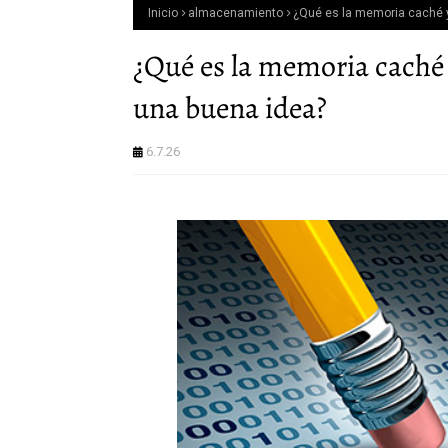
Inicio
almacenamiento
¿Qué es la memoria caché y
¿Qué es la memoria caché 
una buena idea?
6.7.26