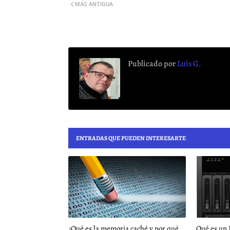
MÁS ANTIGUA
Publicado por
Luis G.
ENTRADAS QUE PUEDEN INTERESARTE
¿Qué es la memoria caché y por qué
Qué es un 