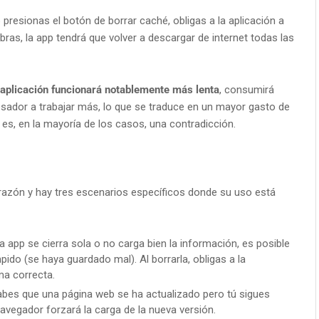
resionas el botón de borrar caché, obligas a la aplicación a
bras, la app tendrá que volver a descargar de internet todas las
 aplicación funcionará notablemente más lenta
, consumirá
cesador a trabajar más, lo que se traduce en un mayor gasto de
a es, en la mayoría de los casos, una contradicción.
 razón y hay tres escenarios específicos donde su uso está
a app se cierra sola o no carga bien la información, es posible
ido (se haya guardado mal). Al borrarla, obligas a la
ma correcta.
abes que una página web se ha actualizado pero tú sigues
navegador forzará la carga de la nueva versión.