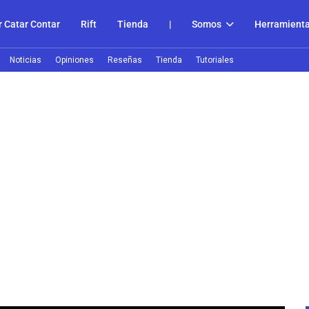
 Catar Contar
Rift
Tienda
|
Somos
Herramient
Noticias
Opiniones
Reseñas
Tienda
Tutoriales