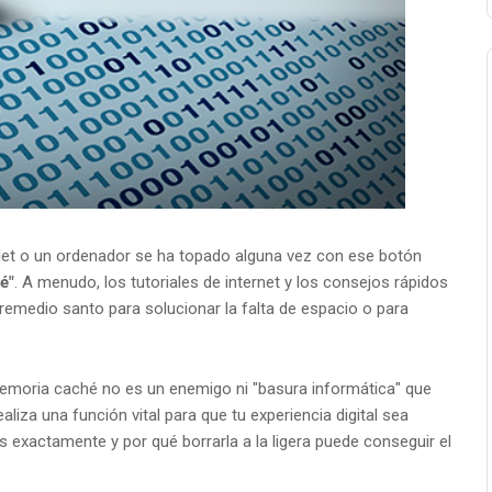
blet o un ordenador se ha topado alguna vez con ese botón
é"
. A menudo, los tutoriales de internet y los consejos rápidos
emedio santo para solucionar la falta de espacio o para
memoria caché no es un enemigo ni "basura informática" que
iza una función vital para que tu experiencia digital sea
s exactamente y por qué borrarla a la ligera puede conseguir el