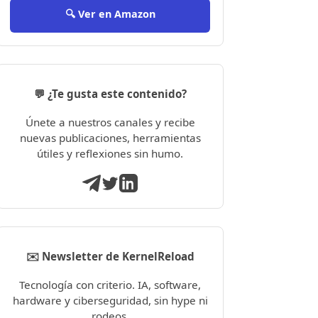
🔍 Ver en Amazon
💬 ¿Te gusta este contenido?
Únete a nuestros canales y recibe
nuevas publicaciones, herramientas
útiles y reflexiones sin humo.
✉️ Newsletter de KernelReload
Tecnología con criterio. IA, software,
hardware y ciberseguridad, sin hype ni
rodeos.