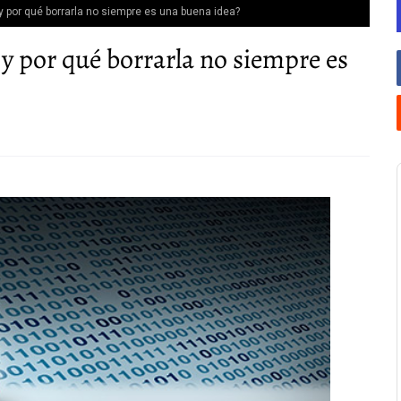
 por qué borrarla no siempre es una buena idea?
y por qué borrarla no siempre es