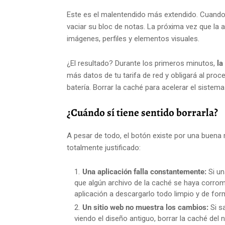
Este es el malentendido más extendido. Cuando p
vaciar su bloc de notas. La próxima vez que la a
imágenes, perfiles y elementos visuales.
¿El resultado? Durante los primeros minutos,
la
más datos de tu tarifa de red y obligará al pro
batería. Borrar la caché para acelerar el sistem
¿Cuándo sí tiene sentido borrarla?
A pesar de todo, el botón existe por una buena
totalmente justificado:
Una aplicación falla constantemente:
Si un
que algún archivo de la caché se haya corromp
aplicación a descargarlo todo limpio y de for
Un sitio web no muestra los cambios:
Si s
viendo el diseño antiguo, borrar la caché del 