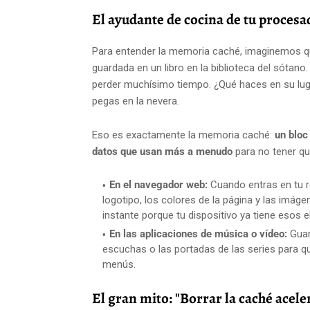
El ayudante de cocina de tu procesa
Para entender la memoria caché, imaginemos qu
guardada en un libro en la biblioteca del sótano. 
perder muchísimo tiempo. ¿Qué haces en su lugar
pegas en la nevera.
Eso es exactamente la memoria caché:
un bloc
datos que usan más a menudo
para no tener qu
En el navegador web:
Cuando entras en tu re
logotipo, los colores de la página y las imáge
instante porque tu dispositivo ya tiene esos
En las aplicaciones de música o vídeo:
Guar
escuchas o las portadas de las series para q
menús.
El gran mito: "Borrar la caché aceler