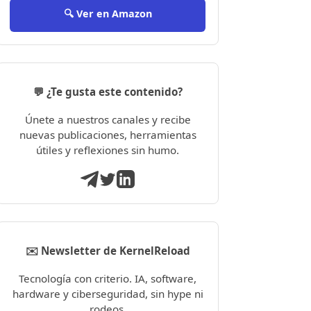
🔍 Ver en Amazon
💬 ¿Te gusta este contenido?
Únete a nuestros canales y recibe
nuevas publicaciones, herramientas
útiles y reflexiones sin humo.
✉️ Newsletter de KernelReload
Tecnología con criterio. IA, software,
hardware y ciberseguridad, sin hype ni
rodeos.