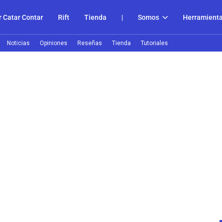
 Catar Contar
Rift
Tienda
|
Somos
Herramient
Noticias
Opiniones
Reseñas
Tienda
Tutoriales