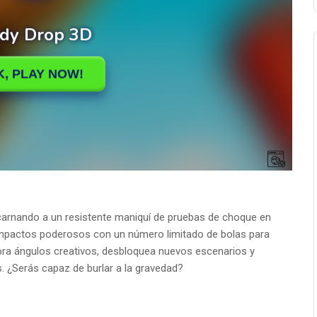
encarnando a un resistente maniquí de pruebas de choque en
impactos poderosos con un número limitado de bolas para
lora ángulos creativos, desbloquea nuevos escenarios y
as. ¿Serás capaz de burlar a la gravedad?