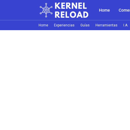
Home
Comer
Home
Experiencias
Guías
Herramientas
I.A.