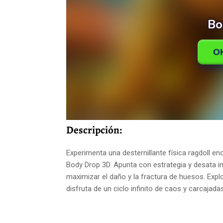
Descripción:
Experimenta una desternillante física ragdoll 
Body Drop 3D. Apunta con estrategia y desata 
maximizar el daño y la fractura de huesos. Exp
disfruta de un ciclo infinito de caos y carcajad