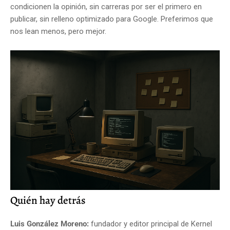
condicionen la opinión, sin carreras por ser el primero en
publicar, sin relleno optimizado para Google. Preferimos que
nos lean menos, pero mejor.
Quién hay detrás
Luis González Moreno
:
fundador y editor principal de Kernel