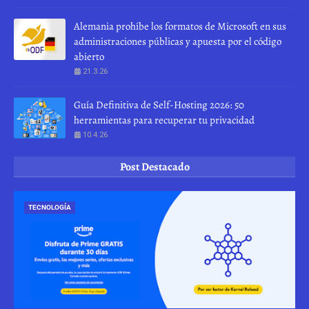
Alemania prohíbe los formatos de Microsoft en sus
administraciones públicas y apuesta por el código
abierto
21.3.26
Guía Definitiva de Self-Hosting 2026: 50
herramientas para recuperar tu privacidad
10.4.26
Post Destacado
TECNOLOGÍA