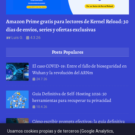
Amazon Prime gratis para lectores de Kernel Reload: 30
días de envíos, series y ofertas exclusivas
Luis G.
4.3.26
Posts Populares
El caso COVID-19: Entre el fallo de bioseguridad en
Wuhan y la revolución del ARNm
24.7.26
Guía Definitiva de Self-Hosting 2026: 50
herramientas para recuperar tu privacidad
10.4.26
Cómo escribir prompts efectivos: la guía definitiva
para hablar con una IA
Usamos cookies propias y de terceros (Google Analytics,
28.7.26