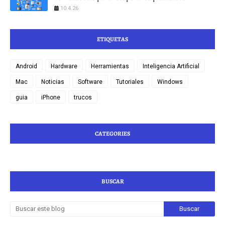
10.4.26
ETIQUETAS
Android
Hardware
Herramientas
Inteligencia Artificial
Mac
Noticias
Software
Tutoriales
Windows
guia
iPhone
trucos
CATEGORIES
BUSCAR