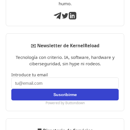
humo.
✉️ Newsletter de KernelReload
Tecnología con criterio. IA, software, hardware y
ciberseguridad, sin hype ni rodeos.
Introduce tu email
Powered by Buttondown