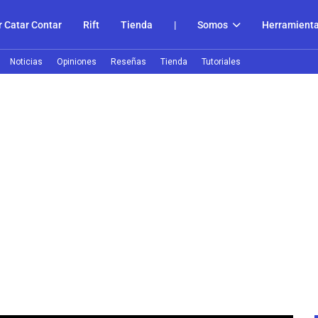
 Catar Contar
Rift
Tienda
|
Somos
Herramient
Noticias
Opiniones
Reseñas
Tienda
Tutoriales