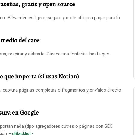
raseñas, gratis y open source
 Bitwarden es ligero, seguro y no te obliga a pagar para lo
 medio del caos
ar, respirar y estirarte. Parece una tontería… hasta que
o que importa (si usas Notion)
a: captura páginas completas o fragmentos y envíalos directo
asura en Google
 aportan nada (tipo agregadores cutres o páginas con SEO
ción.
- uBlacklist -