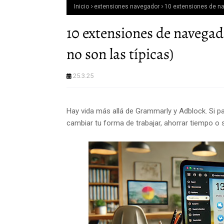
Inicio
extensiones navegador
10 extensiones de na
10 extensiones de navegad
no son las típicas)
25.3.25
Hay vida más allá de Grammarly y Adblock. Si p
cambiar tu forma de trabajar, ahorrar tiempo o