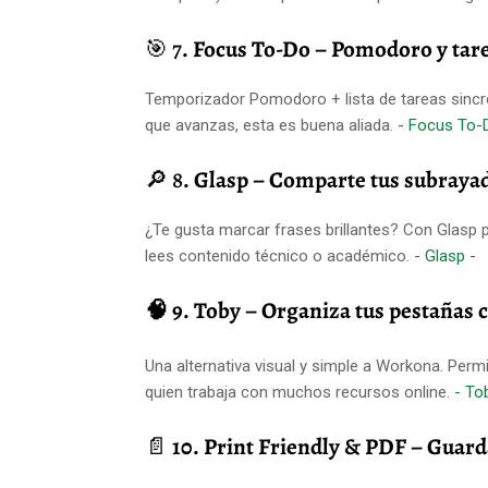
🎯 7
. Focus To-Do – Pomodoro y tare
Temporizador Pomodoro + lista de tareas sincron
que avanzas, esta es buena aliada.
- Focus To-
🔎 8
. Glasp – Comparte tus subraya
¿Te gusta marcar frases brillantes? Con Glasp p
lees contenido técnico o académico.
- Glasp -
🧠 9. Toby – Organiza tus pestañas c
Una alternativa visual y simple a Workona. Per
quien trabaja con muchos recursos online.
- To
📄
10. Print Friendly & PDF – Guard