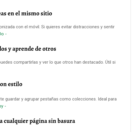
as en el mismo sitio
izada con el móvil. Si quieres evitar distracciones y sentir
Do -
dos y aprende de otros
uedes compartirlas y ver lo que otros han destacado. Útil si
on estilo
mite guardar y agrupar pestañas como colecciones. Ideal para
by -
a cualquier página sin basura