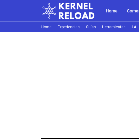
Home
Comer
Home
Experiencias
Guías
Herramientas
I.A.