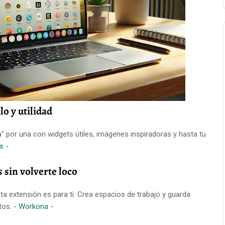
lo y utilidad
” por una con widgets útiles, imágenes inspiradoras y hasta tu
s -
 sin volverte loco
sta extensión es para ti. Crea espacios de trabajo y guarda
tos.
- Workona -