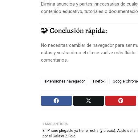
Elimina anuncios y partes innecesarias de cualq
contenido educativo, tutoriales o documentaci
🧩 Conclusión rápida:
No necesitas cambiar de navegador para ser más
estas y verás cómo el día se vuelve más fluido. 
comentarios.
extensiones navegador
Firefox
Google Chrom
MÁS ANTIGUA
El iPhone plegable ya tiene fecha (y precio): Apple se la
por el Galaxy Z Fold