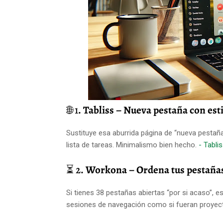
🌐 1
. Tabliss – Nueva pestaña con esti
Sustituye esa aburrida página de “nueva pestaña
lista de tareas. Minimalismo bien hecho.
- Tablis
⏳ 2
. Workona – Ordena tus pestañas
Si tienes 38 pestañas abiertas “por si acaso”, e
sesiones de navegación como si fueran proyec