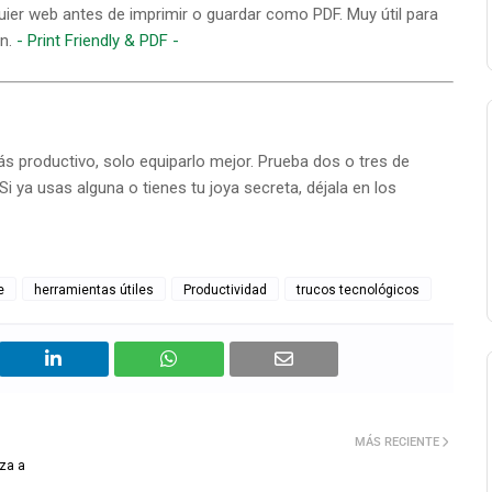
uier web antes de imprimir o guardar como PDF. Muy útil para
ón.
- Print Friendly & PDF -
 productivo, solo equiparlo mejor. Prueba dos o tres de
Si ya usas alguna o tienes tu joya secreta, déjala en los
e
herramientas útiles
Productividad
trucos tecnológicos
MÁS RECIENTE
nza a