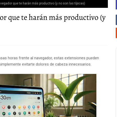
vegador que te harán más productivo (y no son las típicas)
or que te harán más productivo (y
asas horas frente al navegador, estas extensiones pueden
 simplemente evitarte dolores de cabeza innecesarios.