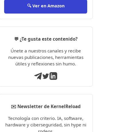
🔍 Ver en Amazon
💬 ¿Te gusta este contenido?
Únete a nuestros canales y recibe
nuevas publicaciones, herramientas
útiles y reflexiones sin humo.
✉️ Newsletter de KernelReload
Tecnología con criterio. IA, software,
hardware y ciberseguridad, sin hype ni
rodeos.