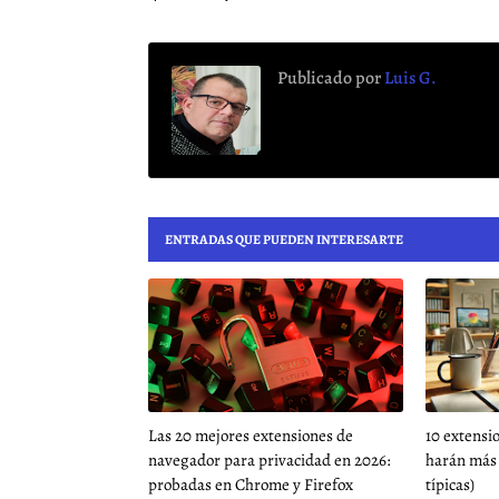
Publicado por
Luis G.
ENTRADAS QUE PUEDEN INTERESARTE
Las 20 mejores extensiones de
10 extensi
navegador para privacidad en 2026:
harán más 
probadas en Chrome y Firefox
típicas)