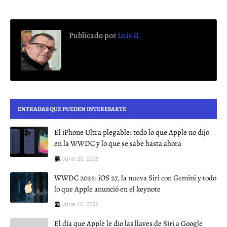
Publicado por
Luis G.
ENTRADAS QUE PUEDEN INTERESARTE
El iPhone Ultra plegable: todo lo que Apple no dijo
en la WWDC y lo que se sabe hasta ahora
June 20, 2026
WWDC 2026: iOS 27, la nueva Siri con Gemini y todo
lo que Apple anunció en el keynote
June 16, 2026
El día que Apple le dio las llaves de Siri a Google