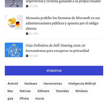
imperfectos y termina ganando a su propio creador
21.3.26
Alemania prohíbe los formatos de Microsoft en sus
administraciones públicas y apuesta por el código
abierto
21.3.26
Guía Definitiva de Self-Hosting 2026: 50
herramientas para recuperar tu privacidad
10.4.26
ETIQUETAS
Android
Hardware
Herramientas
Inteligencia Artificial
Mac
Noticias
Software
Tutoriales
Windows
guia
iPhone
trucos