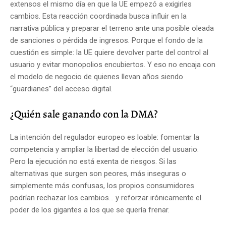
extensos el mismo día en que la UE empezó a exigirles
cambios. Esta reacción coordinada busca influir en la
narrativa pública y preparar el terreno ante una posible oleada
de sanciones o pérdida de ingresos. Porque el fondo de la
cuestión es simple: la UE quiere devolver parte del control al
usuario y evitar monopolios encubiertos. Y eso no encaja con
el modelo de negocio de quienes llevan años siendo
“guardianes” del acceso digital.
¿Quién sale ganando con la DMA?
La intención del regulador europeo es loable: fomentar la
competencia y ampliar la libertad de elección del usuario.
Pero la ejecución no está exenta de riesgos. Si las
alternativas que surgen son peores, más inseguras o
simplemente más confusas, los propios consumidores
podrían rechazar los cambios… y reforzar irónicamente el
poder de los gigantes a los que se quería frenar.