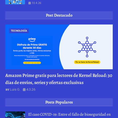
10.4.26
Post Destacado
TECNOLOGÍA
Amazon Prime gratis para lectores de Kernel Reload: 30
días de envíos, series y ofertas exclusivas
Luis G.
4.3.26
Posts Populares
El caso COVID-19: Entre el fallo de bioseguridad en