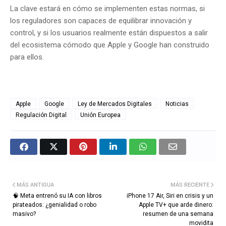
La clave estará en cómo se implementen estas normas, si
los reguladores son capaces de equilibrar innovación y
control, y si los usuarios realmente están dispuestos a salir
del ecosistema cómodo que Apple y Google han construido
para ellos.
Apple
Google
Ley de Mercados Digitales
Noticias
Regulación Digital
Unión Europea
MÁS ANTIGUA
MÁS RECIENTE
🧠 Meta entrenó su IA con libros
iPhone 17 Air, Siri en crisis y un
pirateados: ¿genialidad o robo
Apple TV+ que arde dinero:
masivo?
resumen de una semana
movidita