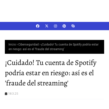
Inicio
Ciberseguridad
¡Cuidado! Tu cuenta de Spotify podría estar
en riesgo: así es el 'fraude del streaming'
¡Cuidado! Tu cuenta de Spotify
podría estar en riesgo: así es el
'fraude del streaming'
18.3.25