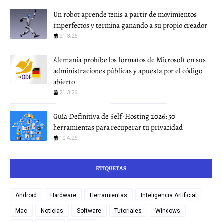
Un robot aprende tenis a partir de movimientos
imperfectos y termina ganando a su propio creador
21.3.26
Alemania prohíbe los formatos de Microsoft en sus
administraciones públicas y apuesta por el código
abierto
21.3.26
Guía Definitiva de Self-Hosting 2026: 50
herramientas para recuperar tu privacidad
10.4.26
ETIQUETAS
Android
Hardware
Herramientas
Inteligencia Artificial
Mac
Noticias
Software
Tutoriales
Windows