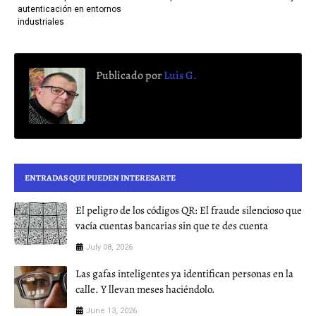
autenticación en entornos
industriales
Publicado por
Luis G.
ENTRADAS QUE PUEDEN INTERESARTE
El peligro de los códigos QR: El fraude silencioso que
vacía cuentas bancarias sin que te des cuenta
July 08, 2026
Las gafas inteligentes ya identifican personas en la
calle. Y llevan meses haciéndolo.
June 13, 2026