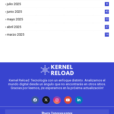
julio 2025
8
junio 2025
40
mayo 2025
22
6
abril 2025
37
1
marzo 2025
14
2
Kernel Reload: Tecnología con un enfoque distinto. Analizamos el
mundo digital desde un ángulo que no encontrarás en otros sitios.
Gracias por leernos, ¡te esperamos en la próxima actualización!
Posts Interesantes