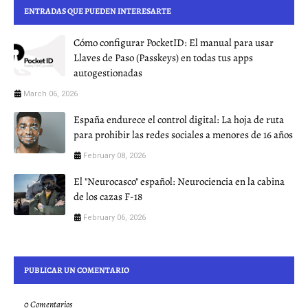
ENTRADAS QUE PUEDEN INTERESARTE
Cómo configurar PocketID: El manual para usar
Llaves de Paso (Passkeys) en todas tus apps
autogestionadas
March 06, 2026
España endurece el control digital: La hoja de ruta
para prohibir las redes sociales a menores de 16 años
February 08, 2026
El "Neurocasco" español: Neurociencia en la cabina
de los cazas F-18
February 06, 2026
PUBLICAR UN COMENTARIO
0 Comentarios