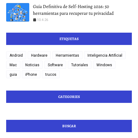
Guía Definitiva de Self-Hosting 2026: 50
herramientas para recuperar tu privacidad
10.4.26
ETIQUETAS
Android
Hardware
Herramientas
Inteligencia Artificial
Mac
Noticias
Software
Tutoriales
Windows
guia
iPhone
trucos
CATEGORIES
BUSCAR