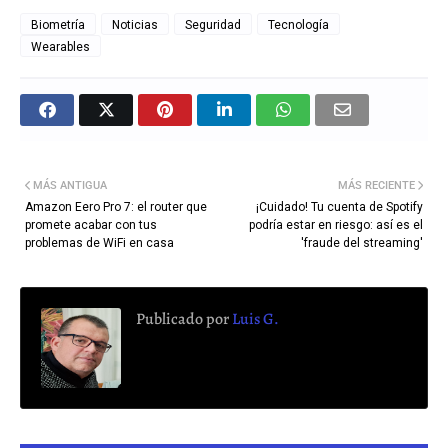
Biometría
Noticias
Seguridad
Tecnología
Wearables
MÁS ANTIGUA
MÁS RECIENTE
Amazon Eero Pro 7: el router que
¡Cuidado! Tu cuenta de Spotify
promete acabar con tus
podría estar en riesgo: así es el
problemas de WiFi en casa
'fraude del streaming'
Publicado por
Luis G.