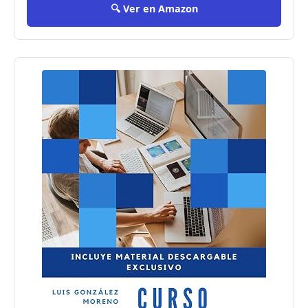
🔍 Ver en Amazon