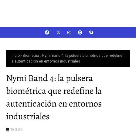
Inicio
Biometría
Nymi Band 4: la pulsera biométrica que redefine
la autenticación en entornos industriales
Nymi Band 4: la pulsera
biométrica que redefine la
autenticación en entornos
industriales
18.3.25