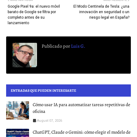
Google Pixel 9a: el nuevo móvil
El Modo Centinela de Tesla: ¿una
barato de Google se filtra por
innovación en seguridad o un
completo antes de su
riesgo legal en España?
lanzamiento
Publicado por
Luis G.
ENTRADAS QUE PUEDEN INTERESARTE
Cómo usar IA para automatizar tareas repetitivas de
oficina
August 07, 2026
ChatGPT, Claude o Gemini: cómo elegir el modelo de