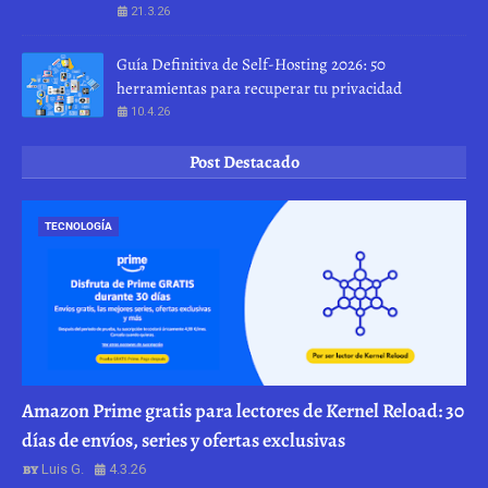
21.3.26
Guía Definitiva de Self-Hosting 2026: 50
herramientas para recuperar tu privacidad
10.4.26
Post Destacado
TECNOLOGÍA
Amazon Prime gratis para lectores de Kernel Reload: 30
días de envíos, series y ofertas exclusivas
Luis G.
4.3.26