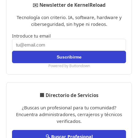
✉️ Newsletter de KernelReload
Tecnología con criterio. IA, software, hardware y
ciberseguridad, sin hype ni rodeos.
Introduce tu email
Powered by Buttondown
🏢 Directorio de Servicios
¿Buscas un profesional para tu comunidad?
Encuentra administradores, cerrajeros y técnicos
verificados.
🔍 Buscar Profesional