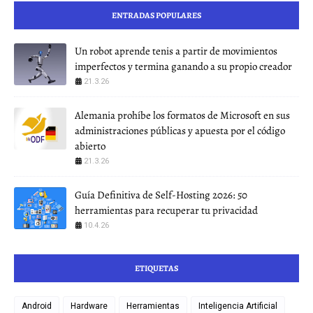
ENTRADAS POPULARES
Un robot aprende tenis a partir de movimientos
imperfectos y termina ganando a su propio creador
21.3.26
Alemania prohíbe los formatos de Microsoft en sus
administraciones públicas y apuesta por el código
abierto
21.3.26
Guía Definitiva de Self-Hosting 2026: 50
herramientas para recuperar tu privacidad
10.4.26
ETIQUETAS
Android
Hardware
Herramientas
Inteligencia Artificial