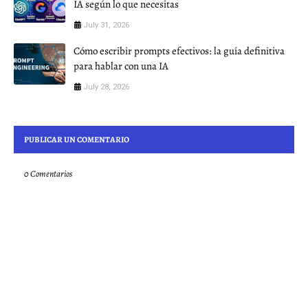
IA según lo que necesitas
July 31, 2026
Cómo escribir prompts efectivos: la guía definitiva
para hablar con una IA
July 28, 2026
PUBLICAR UN COMENTARIO
0 Comentarios