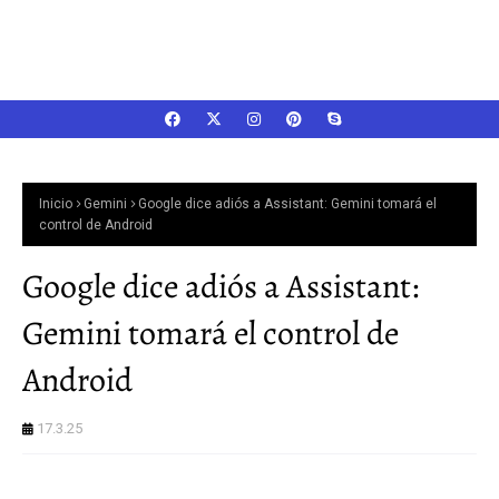
Inicio
Gemini
Google dice adiós a Assistant: Gemini tomará el
control de Android
Google dice adiós a Assistant:
Gemini tomará el control de
Android
17.3.25