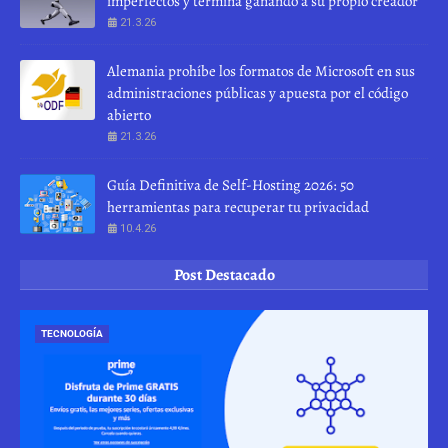
imperfectos y termina ganando a su propio creador
21.3.26
Alemania prohíbe los formatos de Microsoft en sus
administraciones públicas y apuesta por el código
abierto
21.3.26
Guía Definitiva de Self-Hosting 2026: 50
herramientas para recuperar tu privacidad
10.4.26
Post Destacado
TECNOLOGÍA