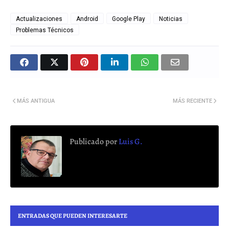
Actualizaciones
Android
Google Play
Noticias
Problemas Técnicos
MÁS ANTIGUA
MÁS RECIENTE
Publicado por
Luis G.
ENTRADAS QUE PUEDEN INTERESARTE