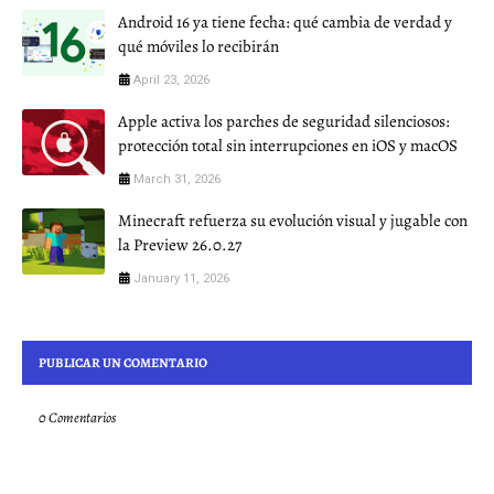
Android 16 ya tiene fecha: qué cambia de verdad y
qué móviles lo recibirán
April 23, 2026
Apple activa los parches de seguridad silenciosos:
protección total sin interrupciones en iOS y macOS
March 31, 2026
Minecraft refuerza su evolución visual y jugable con
la Preview 26.0.27
January 11, 2026
PUBLICAR UN COMENTARIO
0 Comentarios