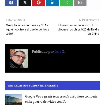
MÁS ANTIGUA
MÁS RECIENTE
Musk, fábricas humanas y NDAs:
El nuevo muro de silicio: EE.UU.
¿quién controla al que lo controla
bloquea los chips H20 de Nvidia
todo?
en China
Publicado por
Luis G.
ENTRADAS QUE PUEDEN INTERESARTE
Google Veo 2 gratis (con truco): así quiere competir
en la guerra del vídeo con IA