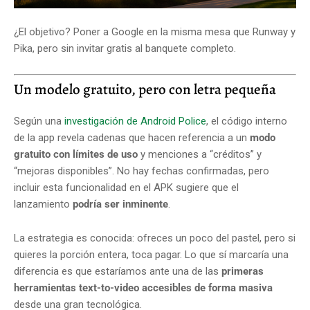
¿El objetivo? Poner a Google en la misma mesa que Runway y
Pika, pero sin invitar gratis al banquete completo.
Un modelo gratuito, pero con letra pequeña
Según una
investigación de Android Police
, el código interno
de la app revela cadenas que hacen referencia a un
modo
gratuito con límites de uso
y menciones a “créditos” y
“mejoras disponibles”. No hay fechas confirmadas, pero
incluir esta funcionalidad en el APK sugiere que el
lanzamiento
podría ser inminente
.
La estrategia es conocida: ofreces un poco del pastel, pero si
quieres la porción entera, toca pagar. Lo que sí marcaría una
diferencia es que estaríamos ante una de las
primeras
herramientas text-to-video accesibles de forma masiva
desde una gran tecnológica.