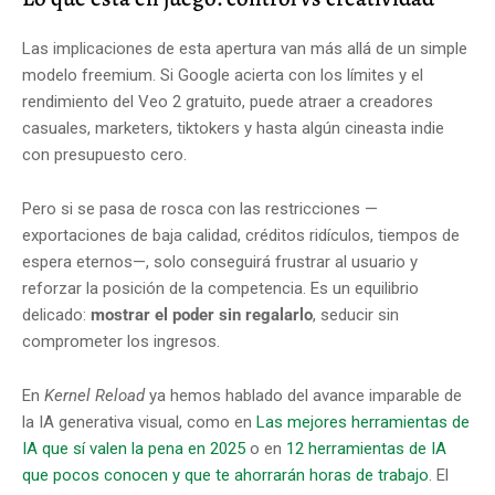
Las implicaciones de esta apertura van más allá de un simple
modelo freemium. Si Google acierta con los límites y el
rendimiento del Veo 2 gratuito, puede atraer a creadores
casuales, marketers, tiktokers y hasta algún cineasta indie
con presupuesto cero.
Pero si se pasa de rosca con las restricciones —
exportaciones de baja calidad, créditos ridículos, tiempos de
espera eternos—, solo conseguirá frustrar al usuario y
reforzar la posición de la competencia. Es un equilibrio
delicado:
mostrar el poder sin regalarlo
, seducir sin
comprometer los ingresos.
En
Kernel Reload
ya hemos hablado del avance imparable de
la IA generativa visual, como en
Las mejores herramientas de
IA que sí valen la pena en 2025
o en
12 herramientas de IA
que pocos conocen y que te ahorrarán horas de trabajo
. El