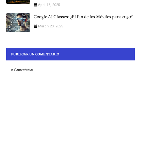
April 16, 2025
Google AI Glasses: ¿El Fin de los Móviles para 2030?
March 20, 2025
PUBLICAR UN COMENTARIO
0 Comentarios