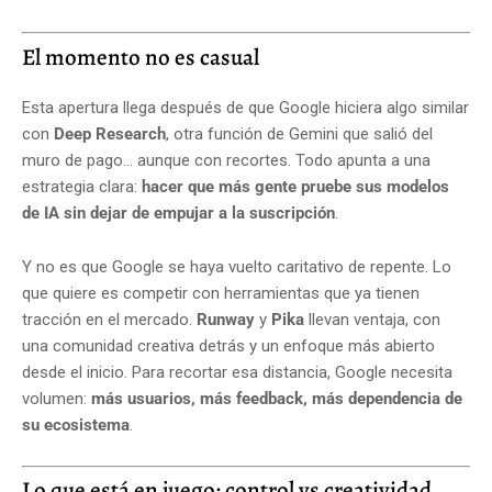
El momento no es casual
Esta apertura llega después de que Google hiciera algo similar
con
Deep Research
, otra función de Gemini que salió del
muro de pago… aunque con recortes. Todo apunta a una
estrategia clara:
hacer que más gente pruebe sus modelos
de IA sin dejar de empujar a la suscripción
.
Y no es que Google se haya vuelto caritativo de repente. Lo
que quiere es competir con herramientas que ya tienen
tracción en el mercado.
Runway
y
Pika
llevan ventaja, con
una comunidad creativa detrás y un enfoque más abierto
desde el inicio. Para recortar esa distancia, Google necesita
volumen:
más usuarios, más feedback, más dependencia de
su ecosistema
.
Lo que está en juego: control vs creatividad