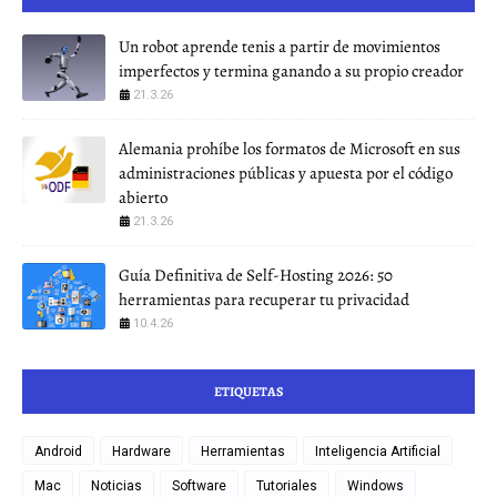
Un robot aprende tenis a partir de movimientos
imperfectos y termina ganando a su propio creador
21.3.26
Alemania prohíbe los formatos de Microsoft en sus
administraciones públicas y apuesta por el código
abierto
21.3.26
Guía Definitiva de Self-Hosting 2026: 50
herramientas para recuperar tu privacidad
10.4.26
ETIQUETAS
Android
Hardware
Herramientas
Inteligencia Artificial
Mac
Noticias
Software
Tutoriales
Windows