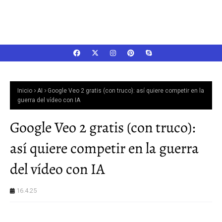
Inicio
AI
Google Veo 2 gratis (con truco): así quiere competir en la
guerra del vídeo con IA
Google Veo 2 gratis (con truco):
así quiere competir en la guerra
del vídeo con IA
16.4.25