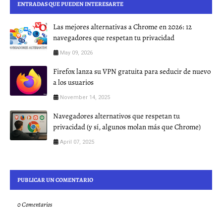
ENTRADAS QUE PUEDEN INTERESARTE
Las mejores alternativas a Chrome en 2026: 12
navegadores que respetan tu privacidad
May 09, 2026
Firefox lanza su VPN gratuita para seducir de nuevo
a los usuarios
November 14, 2025
Navegadores alternativos que respetan tu
privacidad (y sí, algunos molan más que Chrome)
April 07, 2025
PUBLICAR UN COMENTARIO
0 Comentarios