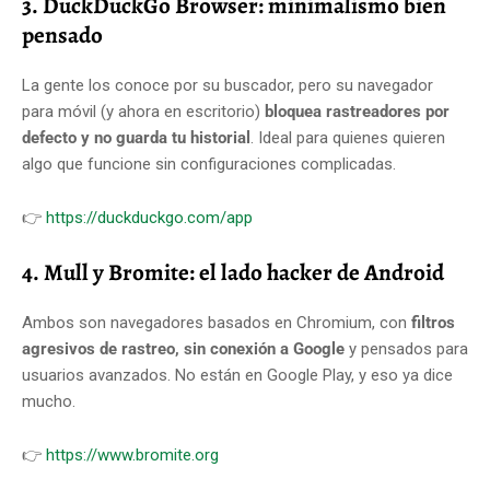
3. DuckDuckGo Browser: minimalismo bien
pensado
La gente los conoce por su buscador, pero su navegador
para móvil (y ahora en escritorio)
bloquea rastreadores por
defecto y no guarda tu historial
. Ideal para quienes quieren
algo que funcione sin configuraciones complicadas.
👉
https://duckduckgo.com/app
4. Mull y Bromite: el lado hacker de Android
Ambos son navegadores basados en Chromium, con
filtros
agresivos de rastreo, sin conexión a Google
y pensados para
usuarios avanzados. No están en Google Play, y eso ya dice
mucho.
👉
https://www.bromite.org