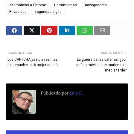
alternativas a Chrome
Herramientas
navegadores
Privacidad
seguridad digital
MÁS ANTIGUA
MÁS RECIENTE
Los CAPTCHA ya no sirven: así
La guerra de las baterías: ¿por
los resuelve la IA mejor que tú
qué tu móvil sigue muriendo a
media tarde?
Publicado por
Luis G.