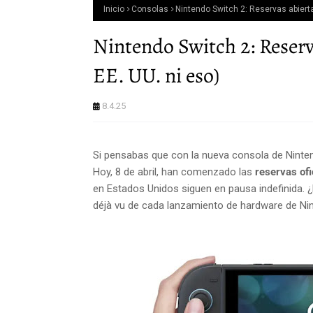
Inicio
Consolas
Nintendo Switch 2: Reservas abiert
Nintendo Switch 2: Reserv
EE. UU. ni eso)
8.4.25
Si pensabas que con la nueva consola de Nintendo
Hoy, 8 de abril, han comenzado las
reservas ofi
en Estados Unidos siguen en pausa indefinida. 
déjà vu de cada lanzamiento de hardware de Ni