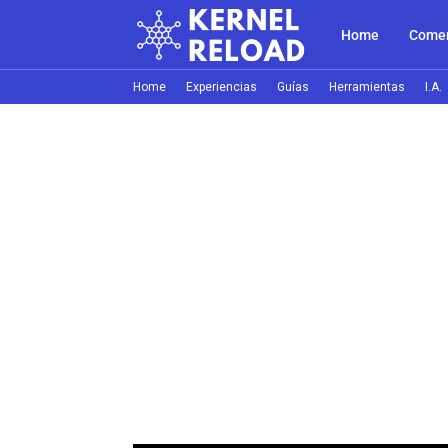
Home
Comer
Home
Experiencias
Guías
Herramientas
I.A.