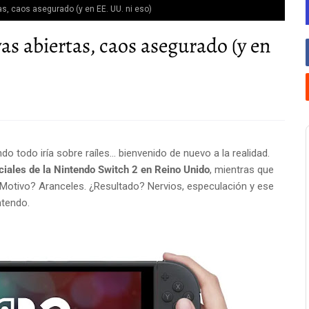
as, caos asegurado (y en EE. UU. ni eso)
as abiertas, caos asegurado (y en
 todo iría sobre raíles... bienvenido de nuevo a la realidad.
ciales de la Nintendo Switch 2 en Reino Unido
, mientras que
¿Motivo? Aranceles. ¿Resultado? Nervios, especulación y ese
ntendo.