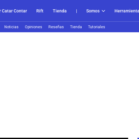
 Catar Contar
Rift
Tienda
|
Somos
Herramient
Noticias
Opiniones
Reseñas
Tienda
Tutoriales