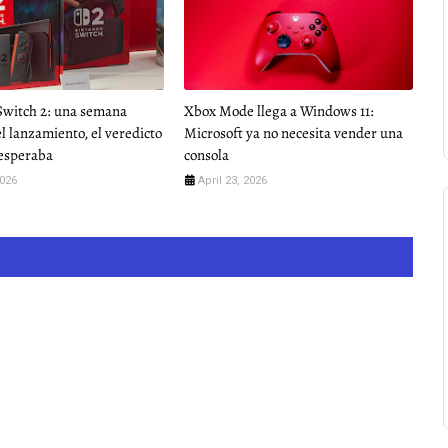
Switch 2: una semana
Xbox Mode llega a Windows 11:
l lanzamiento, el veredicto
Microsoft ya no necesita vender una
 esperaba
consola
2026
April 23, 2026