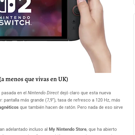
 (a menos que vivas en UK)
a pasada en el
Nintendo Direct
dejó claro que esta nueva
ar: pantalla más grande (7,9”), tasa de refresco a 120 Hz, más
agnéticos
que también hacen de ratón. Pero nada de eso sirve
han adelantado incluso al
My Nintendo Store
, que ha abierto