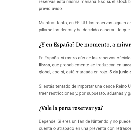
reservas esta misma mañana. Eso sí, el stock b
previo aviso.
Mientras tanto, en EE. UU. las reservas siguen
c
pillarse los dedos y ha decidido esperar... lo qu
¿Y en España? De momento, a mirar 
En España, ni rastro aún de las reservas oficia
libras
, que probablemente se traduzcan en
uno
global, eso sí, está marcada en rojo:
5 de junio
Si estás tentado de importar una desde Reino Un
traer restricciones y, por supuesto, aduanas y g
¿Vale la pena reservar ya?
Depende. Si eres un fan de Nintendo y no pued
cuenta o atrapado en una preventa con retrasos