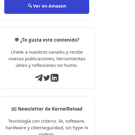
🔍 Ver en Amazon
💬 ¿Te gusta este contenido?
Únete a nuestros canales y recibe
nuevas publicaciones, herramientas
útiles y reflexiones sin humo.
✉️ Newsletter de KernelReload
Tecnología con criterio. IA, software,
hardware y ciberseguridad, sin hype ni
rodeos.