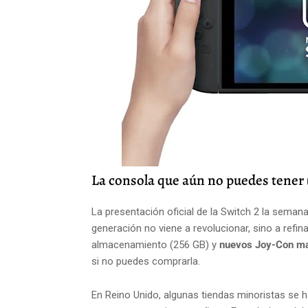
La consola que aún no puedes tener
La presentación oficial de la Switch 2 la seman
generación no viene a revolucionar, sino a refin
almacenamiento (256 GB) y
nuevos Joy-Con m
si no puedes comprarla.
En Reino Unido, algunas tiendas minoristas se 