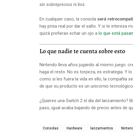
sin sobreprecios ni líos.
En cualquier caso, la consola
será retrocompati
hay prisa real por dar el salto. Y si te interes
quizá prefieras echar un ojo a
lo que está pasan
Lo que nadie te cuenta sobre esto
Nintendo lleva años jugando al mismo juego: cre
haga el resto. No es torpeza, es estrategia. Y 
como si les fuera la vida en ello, la compañía se
de que su producto es un unicornio tecnológico
¿Quieres una Switch 2 el día del lanzamiento? 
paso, igual acaba bajando de precio antes de q
Consolas
Hardware
lanzamientos
Ninten