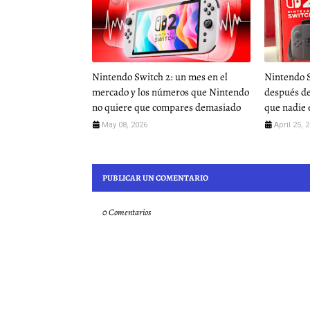
Nintendo Switch 2: un mes en el
Nintendo 
mercado y los números que Nintendo
después de
no quiere que compares demasiado
que nadie
May 08, 2026
April 25, 
PUBLICAR UN COMENTARIO
0 Comentarios