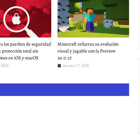
va los parches de seguridad
Minecraft refuerza su evolución
: protección total sin
visual y jugable con la Preview
ones en iOS y macOS
26.0.27
 2026
January 11, 2026