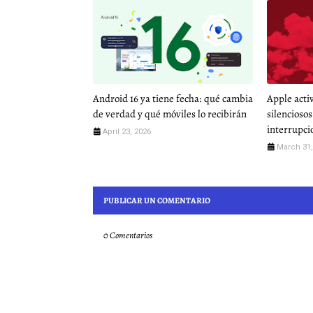
Android 16 ya tiene fecha: qué cambia
Apple acti
de verdad y qué móviles lo recibirán
silenciosos
interrupci
April 23, 2026
March 31,
PUBLICAR UN COMENTARIO
0 Comentarios