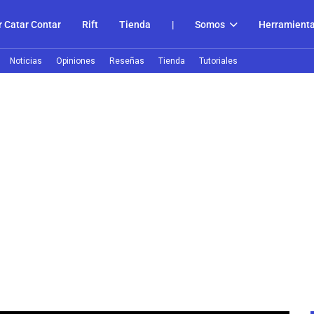
 Catar Contar
Rift
Tienda
|
Somos
Herramient
Noticias
Opiniones
Reseñas
Tienda
Tutoriales