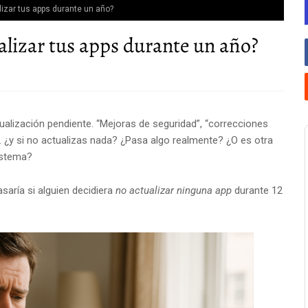
lizar tus apps durante un año?
ualizar tus apps durante un año?
ualización pendiente. “Mejoras de seguridad”, “correcciones
.. ¿y si no actualizas nada? ¿Pasa algo realmente? ¿O es otra
istema?
saría si alguien decidiera
no actualizar ninguna app
durante 12