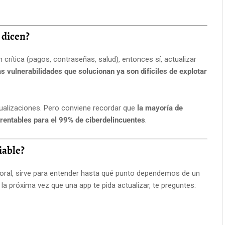
 dicen?
rítica (pagos, contraseñas, salud), entonces sí, actualizar
as vulnerabilidades que solucionan ya son difíciles de explotar
tualizaciones. Pero conviene recordar que
la mayoría de
 rentables para el 99% de ciberdelincuentes
.
iable?
ral, sirve para entender hasta qué punto dependemos de un
la próxima vez que una app te pida actualizar, te preguntes: