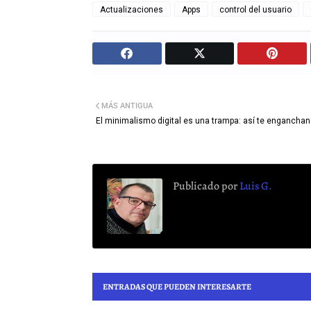
Actualizaciones
Apps
control del usuario
MÁS ANTIGUA
El minimalismo digital es una trampa: así te enganchan
Publicado por
Luis G.
ENTRADAS QUE PUEDEN INTERESARTE