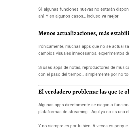
Sí, algunas funciones nuevas no estarán dispon
ahí. Y en algunos casos... incluso
va mejor
.
Menos actualizaciones, más estabil
Irónicamente, muchas apps que no se actualiz
cambios visuales innecesarios, experimentos 
Si usas apps de notas, reproductores de música
con el paso del tiempo… simplemente por no to
El verdadero problema: las que te ob
Algunas apps directamente se niegan a funcionar
plataformas de streaming… Aquí ya no es una e
Y no siempre es por tu bien. A veces es porque