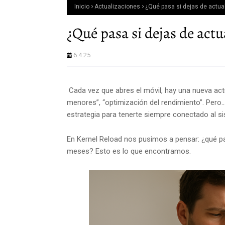
Inicio
Actualizaciones
¿Qué pasa si dejas de actua
¿Qué pasa si dejas de act
6.4.25
Cada vez que abres el móvil, hay una nueva act
menores”, “optimización del rendimiento”. Pero.
estrategia para tenerte siempre conectado al s
En Kernel Reload nos pusimos a pensar: ¿qué pa
meses? Esto es lo que encontramos.