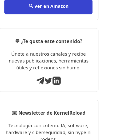
🔍 Ver en Amazon
💬 ¿Te gusta este contenido?
Únete a nuestros canales y recibe
nuevas publicaciones, herramientas
útiles y reflexiones sin humo.
✉️ Newsletter de KernelReload
Tecnología con criterio. IA, software,
hardware y ciberseguridad, sin hype ni
rodeos.