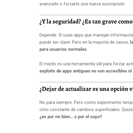
avanzado o forzarte una nueva suscripción.
¿Y la seguridad? ¿Es tan grave como
Depende. Si usas apps que manejan información c
puede ser clave. Pero en la mayoría de casos,
l
para usuarios normales
.
El miedo es una herramienta útil para forzar ac
exploits de apps antiguas no son accesibles ni
¿Dejar de actualizar es una opción v
No para siempre. Pero como experimento tempo
ciclo constante de cambios superficiales. Quizá 
¿es por mi bien… o por el suyo?