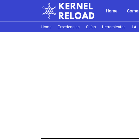
Home
Comer
Home
Experiencias
Guías
Herramientas
I.A.