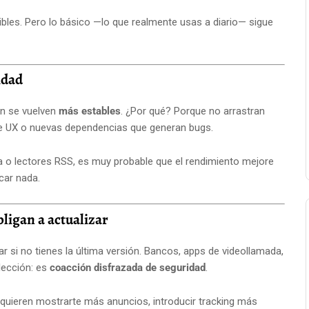
ibles. Pero lo básico —lo que realmente usas a diario— sigue
idad
an se vuelven
más estables
. ¿Por qué? Porque no arrastran
de UX o nuevas dependencias que generan bugs.
 o lectores RSS, es muy probable que el rendimiento mejore
car nada.
ligan a actualizar
 si no tienes la última versión. Bancos, apps de videollamada,
lección: es
coacción disfrazada de seguridad
.
 quieren mostrarte más anuncios, introducir tracking más