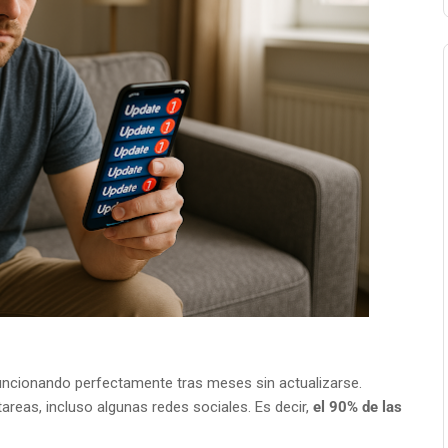
ncionando perfectamente tras meses sin actualizarse.
reas, incluso algunas redes sociales. Es decir,
el 90% de las