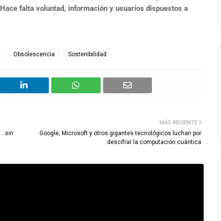
 Hace falta voluntad, información y usuarios dispuestos a
Obsolescencia
Sostenibilidad
MÁS RECIENTE
… sin
Google, Microsoft y otros gigantes tecnológicos luchan por
descifrar la computación cuántica