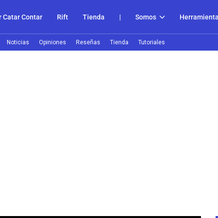
 Catar Contar
Rift
Tienda
|
Somos
Herramient
Noticias
Opiniones
Reseñas
Tienda
Tutoriales