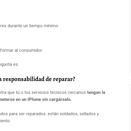
dores durante un tiempo mínimo.
informar al consumidor.
egunta es:
 responsabilidad de reparar?
otra que tú o los servicios técnicos cercanos
tengan la
meterse en un iPhone sin cargárselo.
dos para ser reparados: están soldados, sellados y
iento.