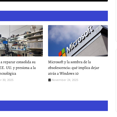
 a reparar consolida su
Microsoft y la sombra de la
EE. UU. y presiona a la
obsolescencia: qué implica dejar
tecnológica
atrás a Windows 10
 30, 2025
November 24, 2025