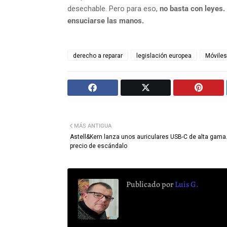
desechable. Pero para eso,
no basta con leyes.
ensuciarse las manos.
derecho a reparar
legislación europea
Móviles
MÁS ANTIGUA
Astell&Kern lanza unos auriculares USB-C de alta gama
precio de escándalo
Publicado por
Luis G.