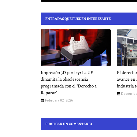
ENTRADAS QUE PUEDEN INTERESARTE
Impresión 3D por ley: La UE
El derecho
dinamita la obsolescencia
avance en 
programada con el "Derecho a
industria 
Reparar"
December
February 02, 2026
PUBLICAR UN COMENTARIO