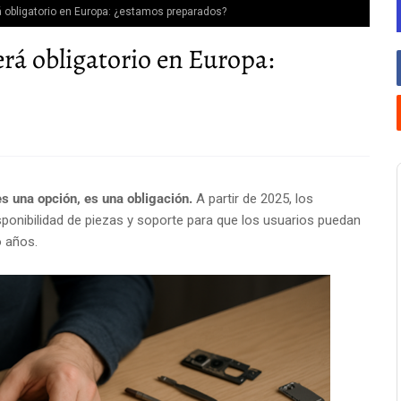
á obligatorio en Europa: ¿estamos preparados?
erá obligatorio en Europa:
es una opción, es una obligación.
A partir de 2025, los
isponibilidad de piezas y soporte para que los usuarios puedan
o años.