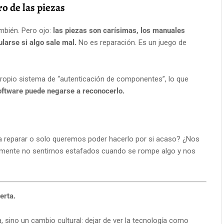
o de las piezas
mbién. Pero ojo:
las piezas son carísimas, los manuales
larse si algo sale mal.
No es reparación. Es un juego de
opio sistema de “autenticación de componentes”, lo que
oftware puede negarse a reconocerlo.
 a reparar o solo queremos poder hacerlo por si acaso? ¿Nos
emente no sentirnos estafados cuando se rompe algo y nos
erta.
, sino un cambio cultural: dejar de ver la tecnología como