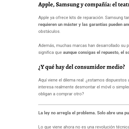
Apple, Samsung y compañía: el teatr
Apple ya ofrece kits de reparación. Samsung ta
requieren un máster y las garantías pueden anu
obstáculos.
Además, muchas marcas han desarrollado su pr
significa que
aunque consigas el repuesto, el s
¿Y qué hay del consumidor medio?
Aquí viene el dilema real: ¿estamos dispuestos
interesa realmente desmontar el móvil o simpl
obligan a comprar otro?
La ley no arregla el problema. Solo abre una pu
Lo que viene ahora no es una revolución técnica