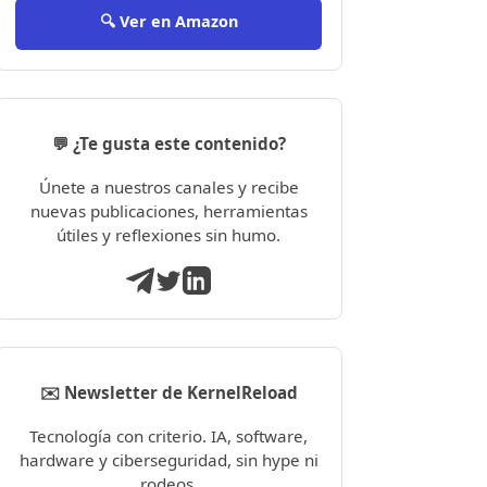
🔍 Ver en Amazon
💬 ¿Te gusta este contenido?
Únete a nuestros canales y recibe
nuevas publicaciones, herramientas
útiles y reflexiones sin humo.
✉️ Newsletter de KernelReload
Tecnología con criterio. IA, software,
hardware y ciberseguridad, sin hype ni
rodeos.