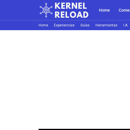
Home
Comer
Home
Experiencias
Guías
Herramientas
I.A.