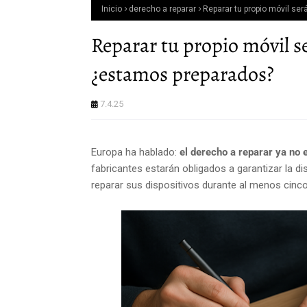
Inicio
derecho a reparar
Reparar tu propio móvil ser
Reparar tu propio móvil s
¿estamos preparados?
7.4.25
Europa ha hablado:
el derecho a reparar ya no 
fabricantes estarán obligados a garantizar la d
reparar sus dispositivos durante al menos cinc