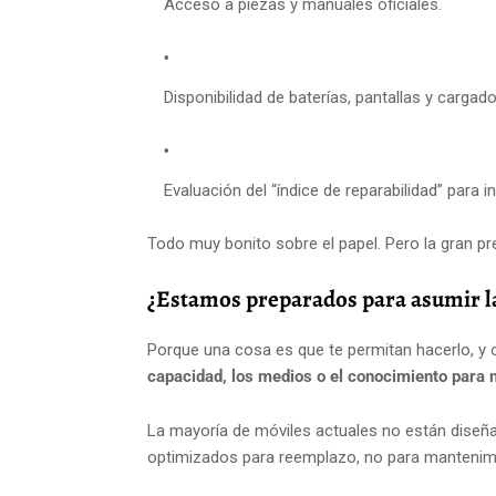
Acceso a piezas y manuales oficiales.
Disponibilidad de baterías, pantallas y carga
Evaluación del “índice de reparabilidad” para 
Todo muy bonito sobre el papel. Pero la gran pr
¿Estamos preparados para asumir la
Porque una cosa es que te permitan hacerlo, y 
capacidad, los medios o el conocimiento para 
La mayoría de móviles actuales no están diseña
optimizados para reemplazo, no para mantenim