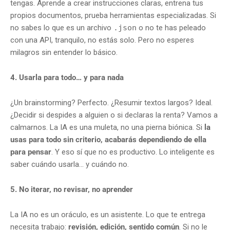
tengas. Aprende a crear instrucciones claras, entrena tus
propios documentos, prueba herramientas especializadas. Si
no sabes lo que es un archivo
.json
o no te has peleado
con una API, tranquilo, no estás solo. Pero no esperes
milagros sin entender lo básico.
4. Usarla para todo… y para nada
¿Un brainstorming? Perfecto. ¿Resumir textos largos? Ideal.
¿Decidir si despides a alguien o si declaras la renta? Vamos a
calmarnos. La IA es una muleta, no una pierna biónica. Si
la
usas para todo sin criterio, acabarás dependiendo de ella
para pensar
. Y eso sí que no es productivo. Lo inteligente es
saber cuándo usarla… y cuándo no.
5. No iterar, no revisar, no aprender
La IA no es un oráculo, es un asistente. Lo que te entrega
necesita trabajo:
revisión, edición, sentido común
. Si no le