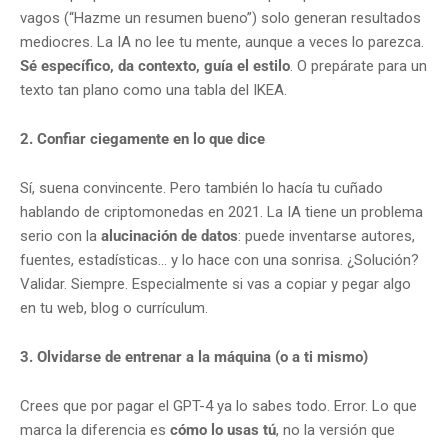
vagos (“Hazme un resumen bueno”) solo generan resultados
mediocres. La IA no lee tu mente, aunque a veces lo parezca.
Sé específico, da contexto, guía el estilo
. O prepárate para un
texto tan plano como una tabla del IKEA.
2. Confiar ciegamente en lo que dice
Sí, suena convincente. Pero también lo hacía tu cuñado
hablando de criptomonedas en 2021. La IA tiene un problema
serio con la
alucinación de datos
: puede inventarse autores,
fuentes, estadísticas… y lo hace con una sonrisa. ¿Solución?
Validar. Siempre. Especialmente si vas a copiar y pegar algo
en tu web, blog o currículum.
3. Olvidarse de entrenar a la máquina (o a ti mismo)
Crees que por pagar el GPT-4 ya lo sabes todo. Error. Lo que
marca la diferencia es
cómo lo usas tú
, no la versión que