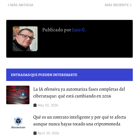
MÁS ANTIGUA
MÁS RECIENTE
Publicado por
Luis G.
ENTRADAS QUE PUEDEN INTERESARTE
La IA ofensiva ya automatiza fases completas del
ciberataque: qué está cambiando en 2026
May 02, 2026
Qué es un contrato inteligente y por qué te afecta
aunque nunca hayas tocado una criptomoneda
April 29, 2026