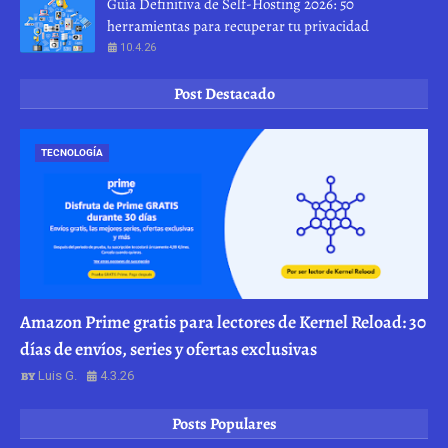
Guía Definitiva de Self-Hosting 2026: 50
herramientas para recuperar tu privacidad
10.4.26
Post Destacado
TECNOLOGÍA
Amazon Prime gratis para lectores de Kernel Reload: 30
días de envíos, series y ofertas exclusivas
Luis G.
4.3.26
Posts Populares