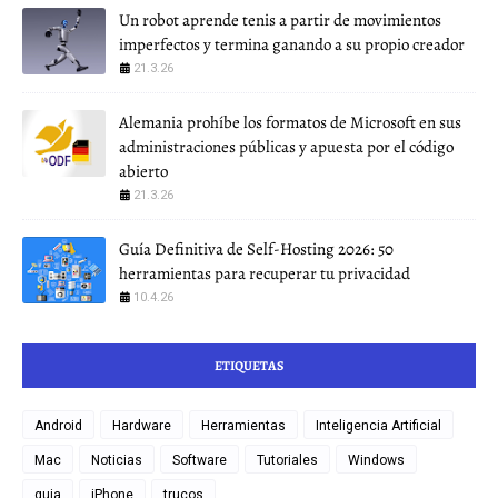
Un robot aprende tenis a partir de movimientos
imperfectos y termina ganando a su propio creador
21.3.26
Alemania prohíbe los formatos de Microsoft en sus
administraciones públicas y apuesta por el código
abierto
21.3.26
Guía Definitiva de Self-Hosting 2026: 50
herramientas para recuperar tu privacidad
10.4.26
ETIQUETAS
Android
Hardware
Herramientas
Inteligencia Artificial
Mac
Noticias
Software
Tutoriales
Windows
guia
iPhone
trucos