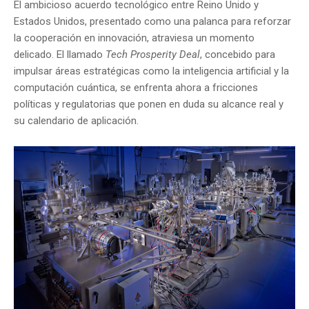
El ambicioso acuerdo tecnológico entre Reino Unido y
Estados Unidos, presentado como una palanca para reforzar
la cooperación en innovación, atraviesa un momento
delicado. El llamado
Tech Prosperity Deal
, concebido para
impulsar áreas estratégicas como la inteligencia artificial y la
computación cuántica, se enfrenta ahora a fricciones
políticas y regulatorias que ponen en duda su alcance real y
su calendario de aplicación.