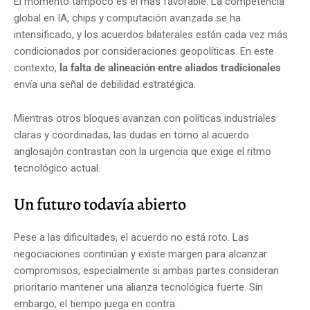
El momento tampoco es el más favorable. La competencia
global en IA, chips y computación avanzada se ha
intensificado, y los acuerdos bilaterales están cada vez más
condicionados por consideraciones geopolíticas. En este
contexto,
la falta de alineación entre aliados tradicionales
envía una señal de debilidad estratégica.
Mientras otros bloques avanzan con políticas industriales
claras y coordinadas, las dudas en torno al acuerdo
anglosajón contrastan con la urgencia que exige el ritmo
tecnológico actual.
Un futuro todavía abierto
Pese a las dificultades, el acuerdo no está roto. Las
negociaciones continúan y existe margen para alcanzar
compromisos, especialmente si ambas partes consideran
prioritario mantener una alianza tecnológica fuerte. Sin
embargo, el tiempo juega en contra.