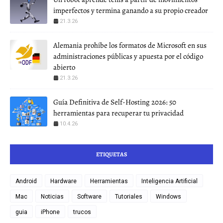
imperfectos y termina ganando a su propio creador
21.3.26
Alemania prohíbe los formatos de Microsoft en sus
administraciones públicas y apuesta por el código
abierto
21.3.26
Guía Definitiva de Self-Hosting 2026: 50
herramientas para recuperar tu privacidad
10.4.26
ETIQUETAS
Android
Hardware
Herramientas
Inteligencia Artificial
Mac
Noticias
Software
Tutoriales
Windows
guia
iPhone
trucos