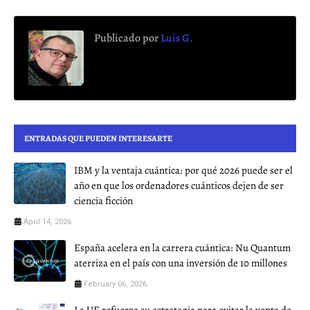
Publicado por
Luis G.
ENTRADAS QUE PUEDEN INTERESARTE
IBM y la ventaja cuántica: por qué 2026 puede ser el
año en que los ordenadores cuánticos dejen de ser
ciencia ficción
April 14, 2026
España acelera en la carrera cuántica: Nu Quantum
aterriza en el país con una inversión de 10 millones
February 06, 2026
La UE refuerza su estrategia para evitar la venta de