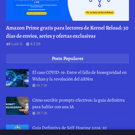
Amazon Prime gratis para lectores de Kernel Reload: 30
días de envíos, series y ofertas exclusivas
Luis G.
4.3.26
Posts Populares
El caso COVID-19: Entre el fallo de bioseguridad en
Wuhan y la revolución del ARNm
24.7.26
Cómo escribir prompts efectivos: la guía definitiva
para hablar con una IA
28.7.26
Guía Definitiva de Self-Hosting 2026: 50
herramientas para recuperar tu privacidad