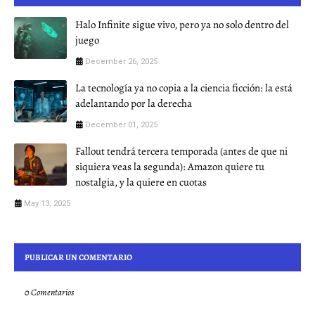
Halo Infinite sigue vivo, pero ya no solo dentro del
juego
December 26, 2025
La tecnología ya no copia a la ciencia ficción: la está
adelantando por la derecha
December 01, 2025
Fallout tendrá tercera temporada (antes de que ni
siquiera veas la segunda): Amazon quiere tu
nostalgia, y la quiere en cuotas
May 13, 2025
PUBLICAR UN COMENTARIO
0 Comentarios