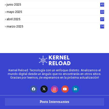
junio 2025
40
mayo 2025
22
6
abril 2025
37
1
marzo 2025
14
2
Kernel Reload: Tecnología con un enfoque distinto. Analizamos el
mundo digital desde un ángulo que no encontrarás en otros sitios.
Gracias por leernos, ¡te esperamos en la próxima actualización!
Posts Interesantes