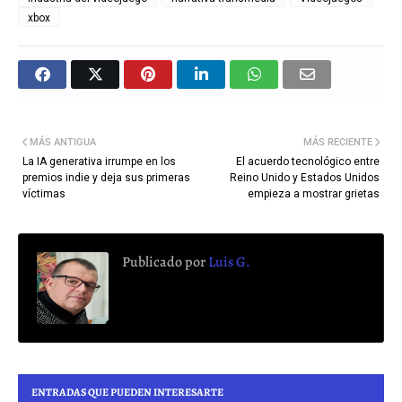
xbox
MÁS ANTIGUA
MÁS RECIENTE
La IA generativa irrumpe en los
El acuerdo tecnológico entre
premios indie y deja sus primeras
Reino Unido y Estados Unidos
víctimas
empieza a mostrar grietas
Publicado por
Luis G.
ENTRADAS QUE PUEDEN INTERESARTE