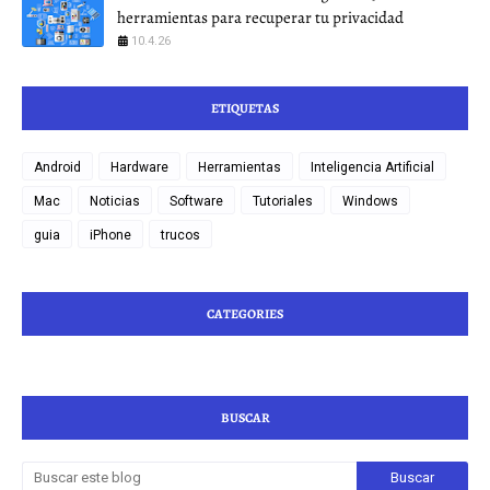
herramientas para recuperar tu privacidad
10.4.26
ETIQUETAS
Android
Hardware
Herramientas
Inteligencia Artificial
Mac
Noticias
Software
Tutoriales
Windows
guia
iPhone
trucos
CATEGORIES
BUSCAR