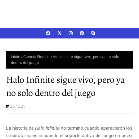
Inicio
Ciencia Ficción
Halo Infinite sigue vivo, pero ya no solo
dentro del juego
Halo Infinite sigue vivo, pero ya
no solo dentro del juego
26.12.25
La historia de
Halo Infinite
no terminó cuando aparecieron los
créditos finales ni cuando el soporte activo del juego empezó